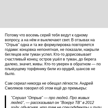
Потому что восемь серий тебя ведут к одному
вопросу, а на нём и выключают свет. В отзывах на
"Отрыв" одна и та же формулировка повторяется
годами: концовка непонятная, не показали, накрыли
беглецов или туман успел. Кто-то дорисовывает
счастливый конец: остров ушёл в туман, до берега
далеко, значит, живы. Кто-то уверен в обратном — по
плывущему торфянику били из орудий, шансов не
было.
Сам сериал никогда не обещал лёгкости. Андрей
Смоляков говорил об этом ещё до премьеры:
"Сериал "Отрыв" — про людей. Про живых
людей", — рассказывал он "Вокруг ТВ" в 2012
году, объясняя, что там не спецэффекты и пули,