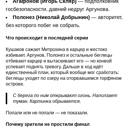
Агафонов (Игорь Скляр)
— подполковник
госбезопасности, давний недруг Аргунова.
Полонез (Николай Добрынин)
— авторитет,
без которого побег не собрать.
Что происходит в последней серии
Кушаков сажает Митрохина в карцер и жестоко
избивает. Аргунов, Полонез и остальные беглецы
отбивают карцер и вытаскивают его — но конвой
успевает поднять тревогу. Дальше в ход идёт
единственный план, который вообще мог сработать:
беглецы уходят по озеру на оторвавшемся торфяном
острове.
С берега по ним открывают огонь. Наползает
туман. Картинка обрывается.
Попали или не попали — не показали.
Почему зрители не простили финал