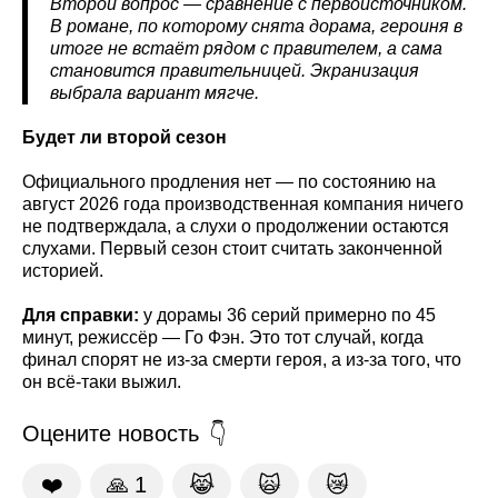
Второй вопрос — сравнение с первоисточником.
В романе, по которому снята дорама, героиня в
итоге не встаёт рядом с правителем, а сама
становится правительницей. Экранизация
выбрала вариант мягче.
Будет ли второй сезон
Официального продления нет — по состоянию на
август 2026 года производственная компания ничего
не подтверждала, а слухи о продолжении остаются
слухами. Первый сезон стоит считать законченной
историей.
Для справки:
у дорамы 36 серий примерно по 45
минут, режиссёр — Го Фэн. Это тот случай, когда
финал спорят не из-за смерти героя, а из-за того, что
он всё-таки выжил.
Оцените новость
❤️
🙏
1
😹
🙀
😿