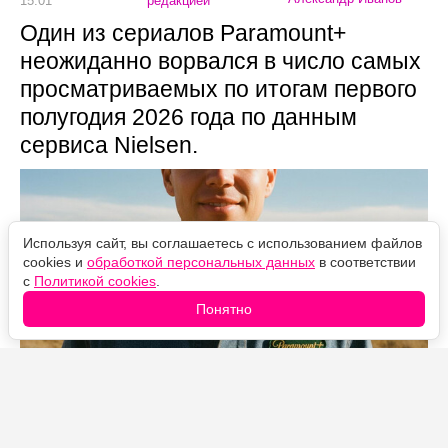
15:01
редакцией
Один из сериалов Paramount+
неожиданно ворвался в число самых
просматриваемых по итогам первого
полугодия 2026 года по данным
сервиса Nielsen.
Используя сайт, вы соглашаетесь с использованием файлов
cookies и
обработкой персональных данных
в соответствии
с
Политикой cookies
.
Понятно
Источник фото: Legion-Media