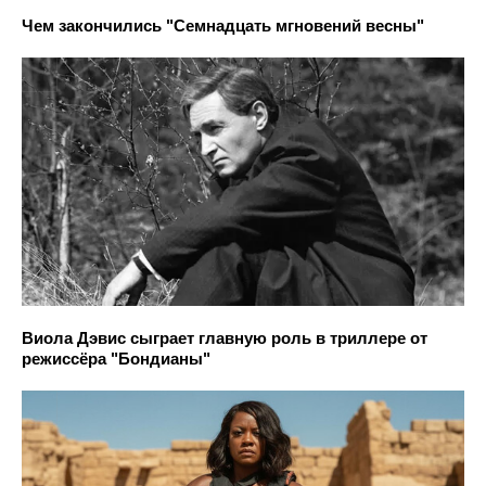
Чем закончились "Семнадцать мгновений весны"
Виола Дэвис сыграет главную роль в триллере от
режиссёра "Бондианы"