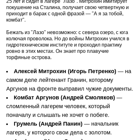
25 лет и сидит в лагере "Лазо". Митрохин имитирует
покушение на Сталина, получает свою четвертную и
приходит в барак с одной фразой — "А я за тобой,
комбат".
Бежать из "Лазо" невозможно: с севера озеро, с юга
колючая проволока. Но до войны Митрохин учился в
гидротехническом институте и проходил практику
ровно в этих местах. Он знает про плавучие
торфяные острова.
Алексей Митрохин (Игорь Петренко)
— на
самом деле лейтенант Гранин, которому
Аргунов на фронте выправил чужие документы.
Комбат Аргунов (Андрей Смоляков)
—
сломленный лагерем человек, который
поначалу и слышать не хочет о побеге.
Грумель (Андрей Панин)
— начальник
лагеря, у которого свои дела с золотом.