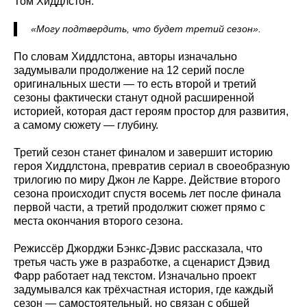
Том Хиддлстон:
«Могу подтвердить, что будет третий сезон».
По словам Хиддлстона, авторы изначально
задумывали продолжение на 12 серий после
оригинальных шести — то есть второй и третий
сезоны фактически станут одной расширенной
историей, которая даст героям простор для развития,
а самому сюжету — глубину.
Третий сезон станет финалом и завершит историю
героя Хиддлстона, превратив сериал в своеобразную
трилогию по миру Джон ле Карре. Действие второго
сезона происходит спустя восемь лет после финала
первой части, а третий продолжит сюжет прямо с
места окончания второго сезона.
Режиссёр Джорджи Бэнкс-Дэвис рассказала, что
третья часть уже в разработке, а сценарист Дэвид
Фарр работает над текстом. Изначально проект
задумывался как трёхчастная история, где каждый
сезон — самостоятельный, но связан с общей