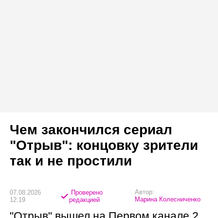
Чем закончился сериал
"Отрыв": концовку зрители
так и не простили
Автор:
07.08.2026
Проверено
Марина Колесниченко
12:19
редакцией
"Отрыв" вышел на Первом канале 2