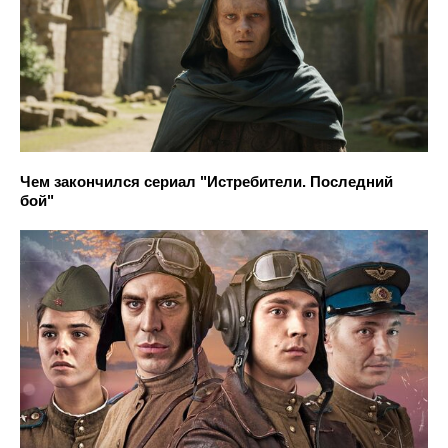
Чем закончился сериал "Истребители. Последний
бой"