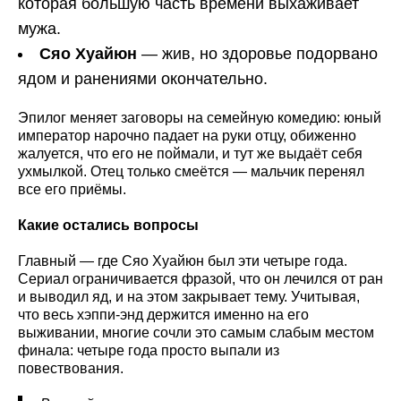
которая большую часть времени выхаживает
мужа.
Сяо Хуайюн
— жив, но здоровье подорвано
ядом и ранениями окончательно.
Эпилог меняет заговоры на семейную комедию: юный
император нарочно падает на руки отцу, обиженно
жалуется, что его не поймали, и тут же выдаёт себя
ухмылкой. Отец только смеётся — мальчик перенял
все его приёмы.
Какие остались вопросы
Главный — где Сяо Хуайюн был эти четыре года.
Сериал ограничивается фразой, что он лечился от ран
и выводил яд, и на этом закрывает тему. Учитывая,
что весь хэппи-энд держится именно на его
выживании, многие сочли это самым слабым местом
финала: четыре года просто выпали из
повествования.