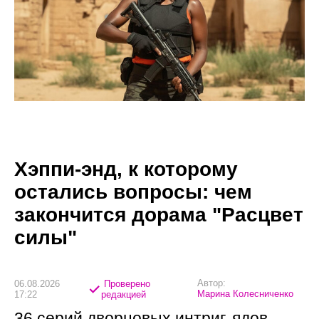
Хэппи-энд, к которому
остались вопросы: чем
закончится дорама "Расцвет
силы"
Автор:
06.08.2026
Проверено
Марина Колесниченко
17:22
редакцией
36 серий дворцовых интриг, ядов,