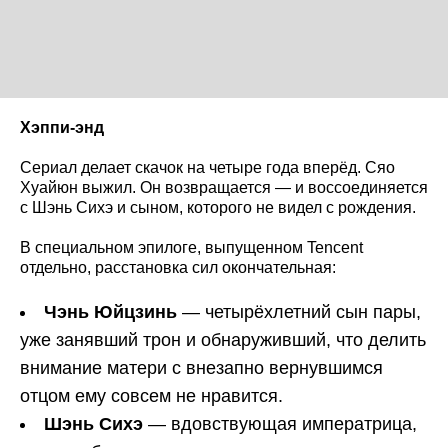
Хэппи-энд
Сериал делает скачок на четыре года вперёд. Сяо
Хуайюн выжил. Он возвращается — и воссоединяется
с Шэнь Сихэ и сыном, которого не видел с рождения.
В специальном эпилоге, выпущенном Tencent
отдельно, расстановка сил окончательная:
Чэнь Юйцзинь
— четырёхлетний сын пары,
уже занявший трон и обнаруживший, что делить
внимание матери с внезапно вернувшимся
отцом ему совсем не нравится.
Шэнь Сихэ
— вдовствующая императрица,