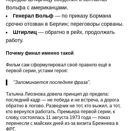
Вольфа с американцами.
Генерал Вольф
— по приказу Бормана
срочно отозван в Берлин; переговоры сорваны.
Штирлиц
— обратно в рейх, продолжать
работу.
Почему финал именно такой
Фильм сам сформулировал своё правило ещё в
первой серии, устами героя:
"Запоминается последняя фраза".
Татьяна Лиознова довела принцип до предела:
последний кадр — не победа и не встреча, а дорога
обратно в логово. Разведчик не тот, кто выжил, а тот,
кто вернулся работать. Премьера первой серии, к
слову, состоялась 11 августа 1973 года — показ
перенесли с майских дней из-за визита Брежнева в
ФРГ.