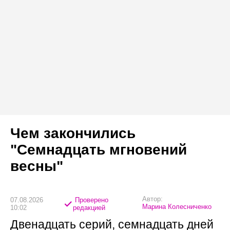
Чем закончились
"Семнадцать мгновений
весны"
Автор:
07.08.2026
Проверено
Марина Колесниченко
10:02
редакцией
Двенадцать серий, семнадцать дней