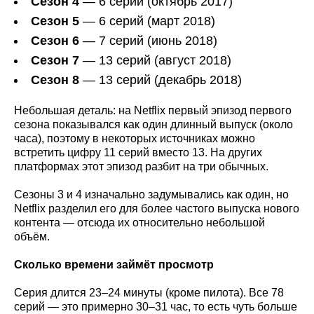
Сезон 4
— 6 серий (октябрь 2017)
Сезон 5
— 6 серий (март 2018)
Сезон 6
— 7 серий (июнь 2018)
Сезон 7
— 13 серий (август 2018)
Сезон 8
— 13 серий (декабрь 2018)
Небольшая деталь: на Netflix первый эпизод первого
сезона показывался как один длинный выпуск (около
часа), поэтому в некоторых источниках можно
встретить цифру 11 серий вместо 13. На других
платформах этот эпизод разбит на три обычных.
Сезоны 3 и 4 изначально задумывались как один, но
Netflix разделил его для более частого выпуска нового
контента — отсюда их относительно небольшой
объём.
Сколько времени займёт просмотр
Серия длится 23–24 минуты (кроме пилота). Все 78
серий — это примерно 30–31 час, то есть чуть больше