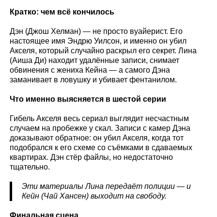
Кратко: чем всё кончилось
Дэн (Джош Хелман) — не просто вуайерист. Его
настоящее имя Эндрю Уилсон, и именно он убил
Акселя, который случайно раскрыл его секрет. Лина
(Аиша Ди) находит удалённые записи, снимает
обвинения с жениха Кейна — а самого Дэна
заманивает в ловушку и убивает фентанилом.
Что именно выясняется в шестой серии
Гибель Акселя весь сериал выглядит несчастным
случаем на пробежке у скал. Записи с камер Дэна
доказывают обратное: он убил Акселя, когда тот
подобрался к его схеме со съёмками в сдаваемых
квартирах. Дэн стёр файлы, но недостаточно
тщательно.
Эти материалы Лина передаёт полиции — и
Кейн (Чай Хансен) выходит на свободу.
Финальная сцена