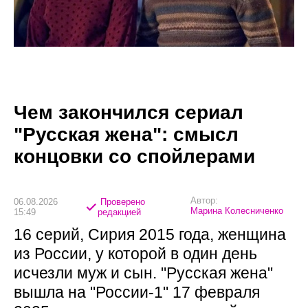
Чем закончился сериал
"Русская жена": смысл
концовки со спойлерами
Автор:
06.08.2026
Проверено
Марина Колесниченко
15:49
редакцией
16 серий, Сирия 2015 года, женщина
из России, у которой в один день
исчезли муж и сын. "Русская жена"
вышла на "России-1" 17 февраля