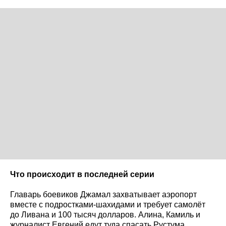
Что происходит в последней серии
Главарь боевиков Джамал захватывает аэропорт
вместе с подростками-шахидами и требует самолёт
до Ливана и 100 тысяч долларов. Алина, Камиль и
журналист Евгений едут туда спасать Рустума.