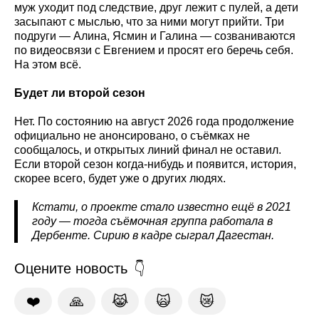
муж уходит под следствие, друг лежит с пулей, а дети
засыпают с мыслью, что за ними могут прийти. Три
подруги — Алина, Ясмин и Галина — созваниваются
по видеосвязи с Евгением и просят его беречь себя.
На этом всё.
Будет ли второй сезон
Нет. По состоянию на август 2026 года продолжение
официально не анонсировано, о съёмках не
сообщалось, и открытых линий финал не оставил.
Если второй сезон когда-нибудь и появится, история,
скорее всего, будет уже о других людях.
Кстати, о проекте стало известно ещё в 2021
году — тогда съёмочная группа работала в
Дербенте. Сирию в кадре сыграл Дагестан.
Оцените новость
❤️
🙏
😹
🙀
😿