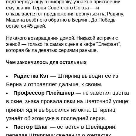
подтверждающую шифровку, узнаёт о присвоении
ему звания Героя Советского Союза — и
отказывается от предложения вернуться на Родину.
Машина везёт его обратно в Берлин. До Победы
остаётся 45 дней.
Никакого возвращения домой. Никакой встречи с
женой — только та самая сцена в кафе "Элефант",
которая была девятью сериями раньше.
Чем закончилось для остальных
Радистка Кэт
— Штирлиц выводит её из
Берна и отправляет дальше, к своим.
Профессор Плейшнер
— не заметил цветка
в окне, знака провала явки на Цветочной улице;
принял яд и выбросился из окна. Штирлиц
узнаёт об этом уже в последней серии.
Пастор Шлаг
— остаётся в Швейцарии,
передав Штирлицу сведения о контактах