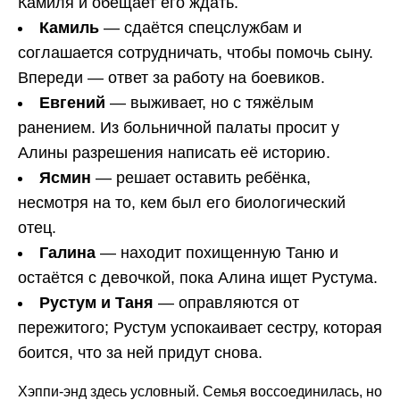
Камиля и обещает его ждать.
Камиль
— сдаётся спецслужбам и
соглашается сотрудничать, чтобы помочь сыну.
Впереди — ответ за работу на боевиков.
Евгений
— выживает, но с тяжёлым
ранением. Из больничной палаты просит у
Алины разрешения написать её историю.
Ясмин
— решает оставить ребёнка,
несмотря на то, кем был его биологический
отец.
Галина
— находит похищенную Таню и
остаётся с девочкой, пока Алина ищет Рустума.
Рустум и Таня
— оправляются от
пережитого; Рустум успокаивает сестру, которая
боится, что за ней придут снова.
Хэппи-энд здесь условный. Семья воссоединилась, но