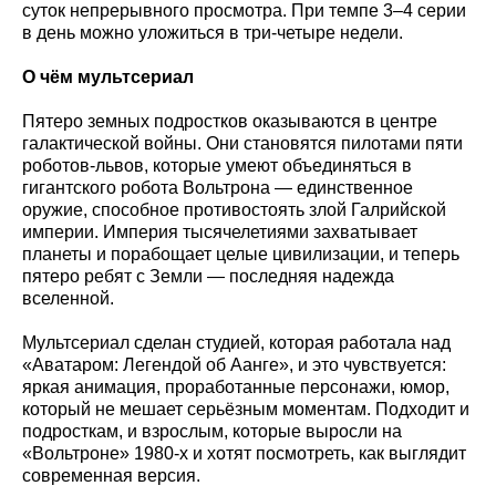
суток непрерывного просмотра. При темпе 3–4 серии
в день можно уложиться в три-четыре недели.
О чём мультсериал
Пятеро земных подростков оказываются в центре
галактической войны. Они становятся пилотами пяти
роботов-львов, которые умеют объединяться в
гигантского робота Вольтрона — единственное
оружие, способное противостоять злой Галрийской
империи. Империя тысячелетиями захватывает
планеты и порабощает целые цивилизации, и теперь
пятеро ребят с Земли — последняя надежда
вселенной.
Мультсериал сделан студией, которая работала над
«Аватаром: Легендой об Аанге», и это чувствуется:
яркая анимация, проработанные персонажи, юмор,
который не мешает серьёзным моментам. Подходит и
подросткам, и взрослым, которые выросли на
«Вольтроне» 1980-х и хотят посмотреть, как выглядит
современная версия.