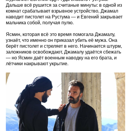
Дальше всё рушится за считаные минуты: в одной из
комнат срабатывает взрывное устройство, Джамал
наводит пистолет на Рустума — и Евгений закрывает
мальчика собой, получая пулю.
Ясмин, которая всё это время помогала Джамалу,
узнаёт, что именно он приказал убить её мужа. Она
берёт пистолет и стреляет в него. Начинается штурм,
заложников освобождают, Джамалу удаётся сбежать
— но Ясмин даёт военным наводку на его брата, и
лётчики накрывают укрытие.