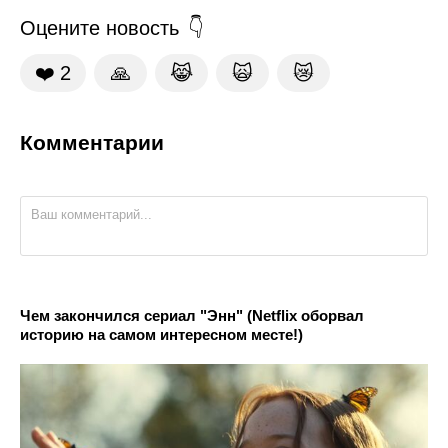
Оцените новость
❤️
2
🙏
😹
🙀
😿
Комментарии
Чем закончился сериал "Энн" (Netflix оборвал
историю на самом интересном месте!)