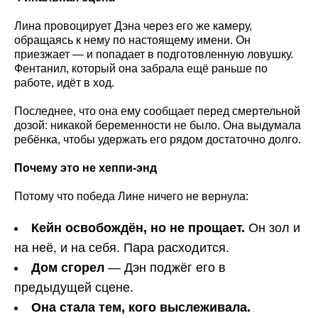
Лина провоцирует Дэна через его же камеру,
обращаясь к нему по настоящему имени. Он
приезжает — и попадает в подготовленную ловушку.
Фентанил, который она забрала ещё раньше по
работе, идёт в ход.
Последнее, что она ему сообщает перед смертельной
дозой: никакой беременности не было. Она выдумала
ребёнка, чтобы удержать его рядом достаточно долго.
Почему это не хеппи-энд
Потому что победа Лине ничего не вернула:
Кейн освобождён, но не прощает.
Он зол и
на неё, и на себя. Пара расходится.
Дом сгорел
— Дэн поджёг его в
предыдущей сцене.
Она стала тем, кого выслеживала.