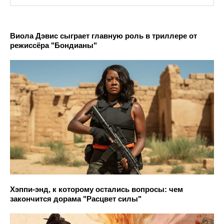
Виола Дэвис сыграет главную роль в триллере от
режиссёра "Бондианы"
Хэппи-энд, к которому остались вопросы: чем
закончится дорама "Расцвет силы"