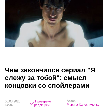
Чем закончился сериал "Я
слежу за тобой": смысл
концовки со спойлерами
Автор:
06.08.2026
Проверено
Марина Колесниченко
14:34
редакцией