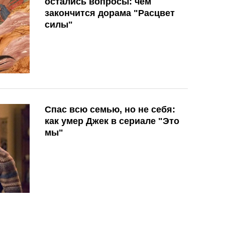
остались вопросы: чем
закончится дорама "Расцвет
силы"
Спас всю семью, но не себя:
как умер Джек в сериале "Это
мы"