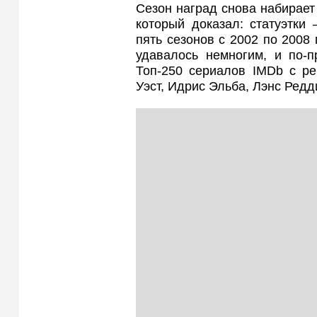
Сезон наград снова набирает
который доказал: статуэтк
пять сезонов с 2002 по 2008 
удавалось немногим, и по
Топ‑250 сериалов IMDb с ре
Уэст, Идрис Эльба, Лэнс Редд