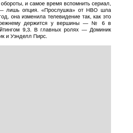
 обороты, и самое время вспомнить сериал,
и — лишь опция. «Прослушка» от HBO шла
год, она изменила телевидение так, как это
-прежнему держится у вершины — № 6 в
йтингом 9,3. В главных ролях — Доминик
ик и Уэнделл Пирс.