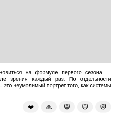
новиться на формуле первого сезона —
ле зрения каждый раз. По отдельности
— это неумолимый портрет того, как системы
❤️
🙏
😹
🙀
😿