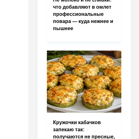
что добавляют в омлет
профессиональные
повара — куда нежнее и
пышнее
Кружочки кабачков
запекаю так:
получаются не пресные,