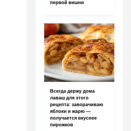
первой вишни
Всегда держу дома
лаваш для этого
рецепта: заворачиваю
яблоки и жарю —
получается вкуснее
пирожков