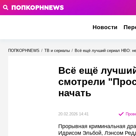
Новости
Пер
ПОПКОРНNEWS
/
ТВ и сериалы
/
Всё ещё лучший сериал HBO: не
Всё ещё лучший
смотрели "Прос
начать
20.02.2026 14:41
Прове
Прорывная криминальная дра
Идрисом Эльбой, Лэнсом Ред