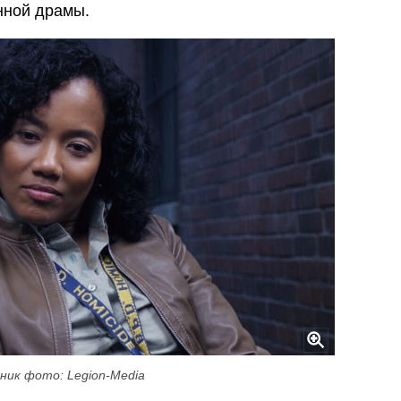
нной драмы.
ник фото: Legion-Media