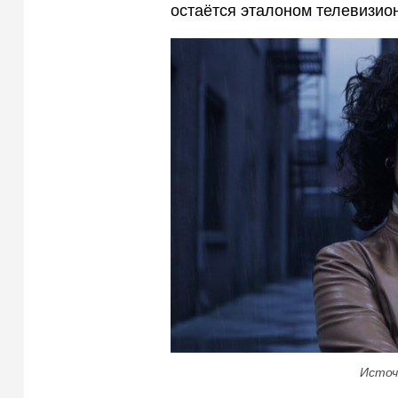
остаётся эталоном телевизио
Источ