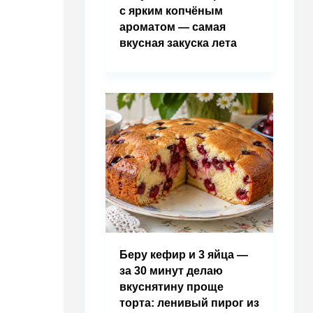
с ярким копчёным
ароматом — самая
вкусная закуска лета
Беру кефир и 3 яйца —
за 30 минут делаю
вкуснятину проще
торта: ленивый пирог из