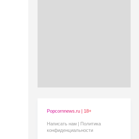
Popcornnews.ru | 18+
Написать нам |
Политика
конфиденциальности