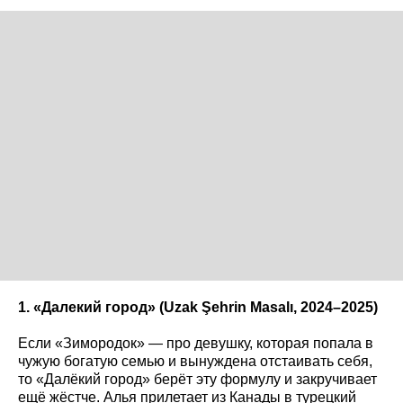
1. «Далекий город» (Uzak
Şehrin
Masal
ı, 2024–2025)
Если «Зимородок» — про девушку, которая попала в
чужую богатую семью и вынуждена отстаивать себя,
то «Далёкий город» берёт эту формулу и закручивает
ещё жёстче. Алья прилетает из Канады в турецкий