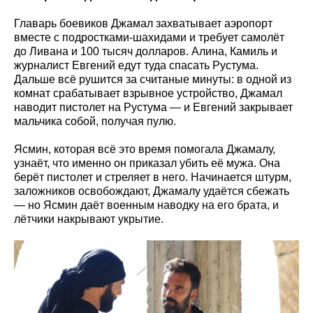
Главарь боевиков Джамал захватывает аэропорт
вместе с подростками-шахидами и требует самолёт
до Ливана и 100 тысяч долларов. Алина, Камиль и
журналист Евгений едут туда спасать Рустума.
Дальше всё рушится за считаные минуты: в одной из
комнат срабатывает взрывное устройство, Джамал
наводит пистолет на Рустума — и Евгений закрывает
мальчика собой, получая пулю.
Ясмин, которая всё это время помогала Джамалу,
узнаёт, что именно он приказал убить её мужа. Она
берёт пистолет и стреляет в него. Начинается штурм,
заложников освобождают, Джамалу удаётся сбежать
— но Ясмин даёт военным наводку на его брата, и
лётчики накрывают укрытие.