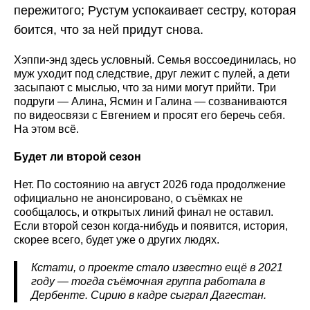
пережитого; Рустум успокаивает сестру, которая
боится, что за ней придут снова.
Хэппи-энд здесь условный. Семья воссоединилась, но
муж уходит под следствие, друг лежит с пулей, а дети
засыпают с мыслью, что за ними могут прийти. Три
подруги — Алина, Ясмин и Галина — созваниваются
по видеосвязи с Евгением и просят его беречь себя.
На этом всё.
Будет ли второй сезон
Нет. По состоянию на август 2026 года продолжение
официально не анонсировано, о съёмках не
сообщалось, и открытых линий финал не оставил.
Если второй сезон когда-нибудь и появится, история,
скорее всего, будет уже о других людях.
Кстати, о проекте стало известно ещё в 2021
году — тогда съёмочная группа работала в
Дербенте. Сирию в кадре сыграл Дагестан.