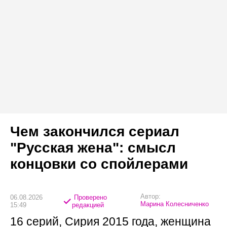
Чем закончился сериал
"Русская жена": смысл
концовки со спойлерами
Автор:
06.08.2026
Проверено
Марина Колесниченко
15:49
редакцией
16 серий, Сирия 2015 года, женщина