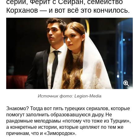
серий, Ферит с Сейран, семейство
Корханов — и вот всё это кончилось.
Источник фото: Legion-Media
Знакомо? Тогда вот пять турецких сериалов, которые
помогут заполнить образовавшуюся дыру. Не
рандомные мелодрамы «потому что тоже из Турции»,
а конкретные истории, которые цепляют по тем же
причинам, что и «Зимородок».