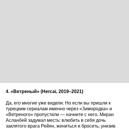
4. «Ветреный» (Hercai
, 2019–2021)
Да, его многие уже видели. Но если вы пришли к
турецким сериалам именно через «Зимородка» и
«Ветреного» пропустили — начните с него. Миран
Асланбей задумал месть: влюбить в себя дочь
заклятого врага Рейян, жениться и бросить, унизив