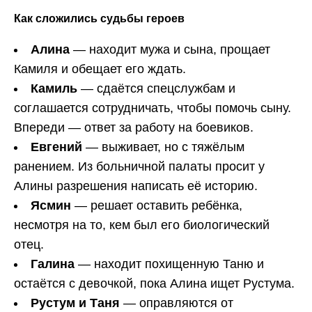
Как сложились судьбы героев
Алина
— находит мужа и сына, прощает
Камиля и обещает его ждать.
Камиль
— сдаётся спецслужбам и
соглашается сотрудничать, чтобы помочь сыну.
Впереди — ответ за работу на боевиков.
Евгений
— выживает, но с тяжёлым
ранением. Из больничной палаты просит у
Алины разрешения написать её историю.
Ясмин
— решает оставить ребёнка,
несмотря на то, кем был его биологический
отец.
Галина
— находит похищенную Таню и
остаётся с девочкой, пока Алина ищет Рустума.
Рустум и Таня
— оправляются от