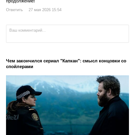
продолжение!
Ответить
27 мая 2026 15:54
Чем закончился сериал "Капкан": смысл концовки со
спойлерами