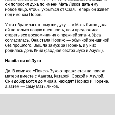
он попросил духа по имени Мать Ликов дать ему
новое лицо, чтобы укрыться от Озая. Теперь он живёт
под именем Норен.
Урса обратилась к тому же духу — и Мать Ликов дала
ей не только новую внешность, но и предложила
стереть все воспоминания о прежней жизни. Урса
согласилась. Она стала Норико — обычной женщиной
без прошлого. Вышла замуж за Норена, и у них
родилась дочь Кийи (сводная сестра Зуко и Азулы).
Нашёл ли её Зуко
Да. В комиксе «Поиск» Зуко отправляется на поиски
матери вместе с Аангом, Катарой, Соккой и Азулой.
Они добираются до Хира'а, находят Норико и Норена,
а затем — саму Мать Ликов.