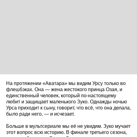
На протяжении «Аватара» мы видим Урсу только во
флешбэках. Она — жена жестокого принца Озая, и
единственный человек, который по-настоящему
любит и защищает маленького Зуко. Однажды ночью
Урса приходит к сыну, говорит, что всё, что она делала,
было ради него, — и исчезает.
Больше в мультсериале мы её не увидим. Зуко мучает
этот вопрос всю историю. В финале третьего сезона,