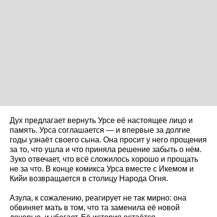
Дух предлагает вернуть Урсе её настоящее лицо и
память. Урса соглашается — и впервые за долгие
годы узнаёт своего сына. Она просит у него прощения
за то, что ушла и что приняла решение забыть о нём.
Зуко отвечает, что всё сложилось хорошо и прощать
не за что. В конце комикса Урса вместе с Икемом и
Кийи возвращается в столицу Народа Огня.
Азула, к сожалению, реагирует не так мирно: она
обвиняет мать в том, что та заменила её новой