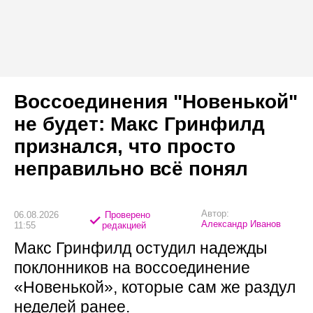
Воссоединения "Новенькой"
не будет: Макс Гринфилд
признался, что просто
неправильно всё понял
Автор:
06.08.2026
Проверено
Александр Иванов
11:55
редакцией
Макс Гринфилд остудил надежды
поклонников на воссоединение
«Новенькой», которые сам же раздул
неделей ранее.