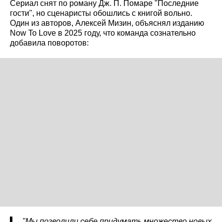
Сериал снят по роману Дж. П. Помаре "Последние
гости", но сценаристы обошлись с книгой вольно.
Один из авторов, Алексей Мизин, объяснял изданию
Now To Love в 2025 году, что команда сознательно
добавила поворотов:
"Мы позволили себе придумать множество новых