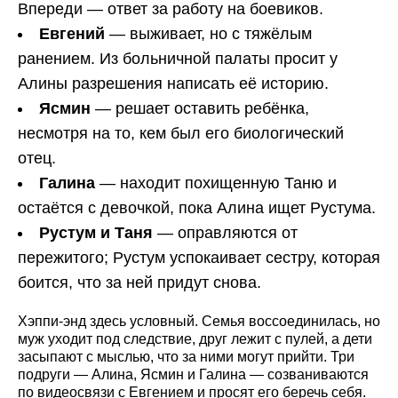
Впереди — ответ за работу на боевиков.
Евгений
— выживает, но с тяжёлым
ранением. Из больничной палаты просит у
Алины разрешения написать её историю.
Ясмин
— решает оставить ребёнка,
несмотря на то, кем был его биологический
отец.
Галина
— находит похищенную Таню и
остаётся с девочкой, пока Алина ищет Рустума.
Рустум и Таня
— оправляются от
пережитого; Рустум успокаивает сестру, которая
боится, что за ней придут снова.
Хэппи-энд здесь условный. Семья воссоединилась, но
муж уходит под следствие, друг лежит с пулей, а дети
засыпают с мыслью, что за ними могут прийти. Три
подруги — Алина, Ясмин и Галина — созваниваются
по видеосвязи с Евгением и просят его беречь себя.