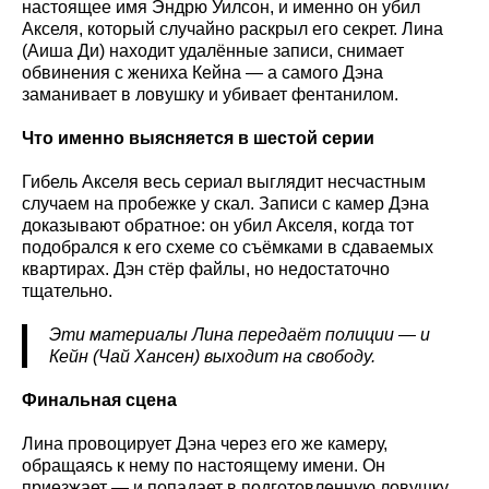
настоящее имя Эндрю Уилсон, и именно он убил
Акселя, который случайно раскрыл его секрет. Лина
(Аиша Ди) находит удалённые записи, снимает
обвинения с жениха Кейна — а самого Дэна
заманивает в ловушку и убивает фентанилом.
Что именно выясняется в шестой серии
Гибель Акселя весь сериал выглядит несчастным
случаем на пробежке у скал. Записи с камер Дэна
доказывают обратное: он убил Акселя, когда тот
подобрался к его схеме со съёмками в сдаваемых
квартирах. Дэн стёр файлы, но недостаточно
тщательно.
Эти материалы Лина передаёт полиции — и
Кейн (Чай Хансен) выходит на свободу.
Финальная сцена
Лина провоцирует Дэна через его же камеру,
обращаясь к нему по настоящему имени. Он
приезжает — и попадает в подготовленную ловушку.