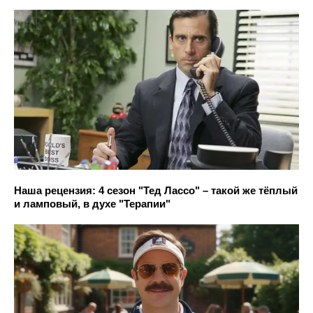
Наша рецензия: 4 сезон "Тед Лассо" – такой же тёплый
и ламповый, в духе "Терапии"