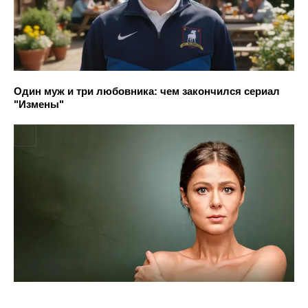
Один муж и три любовника: чем закончился сериал
"Измены"