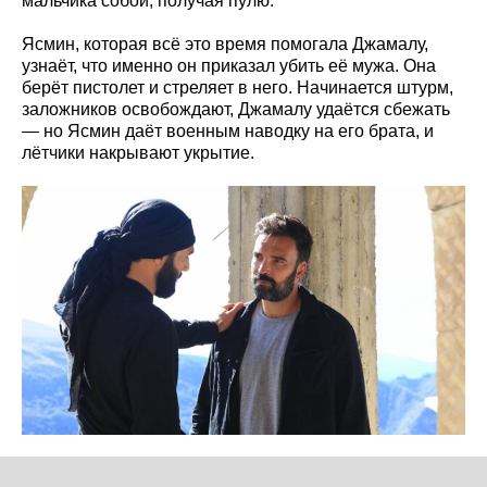
мальчика собой, получая пулю.
Ясмин, которая всё это время помогала Джамалу,
узнаёт, что именно он приказал убить её мужа. Она
берёт пистолет и стреляет в него. Начинается штурм,
заложников освобождают, Джамалу удаётся сбежать
— но Ясмин даёт военным наводку на его брата, и
лётчики накрывают укрытие.