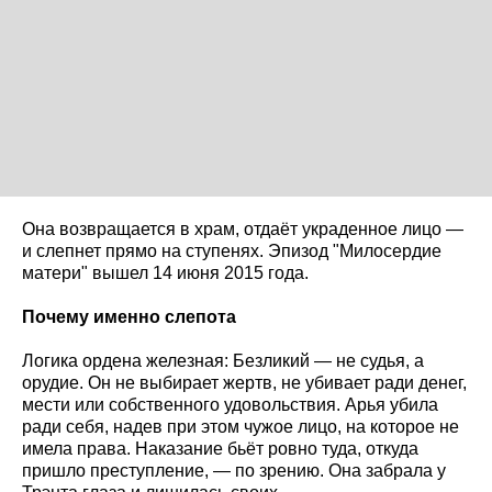
Она возвращается в храм, отдаёт украденное лицо —
и слепнет прямо на ступенях. Эпизод "Милосердие
матери" вышел 14 июня 2015 года.
Почему именно слепота
Логика ордена железная: Безликий — не судья, а
орудие. Он не выбирает жертв, не убивает ради денег,
мести или собственного удовольствия. Арья убила
ради себя, надев при этом чужое лицо, на которое не
имела права. Наказание бьёт ровно туда, откуда
пришло преступление, — по зрению. Она забрала у