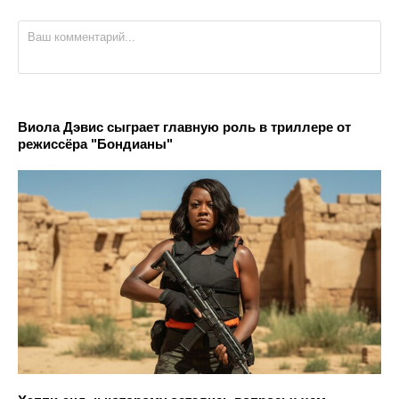
Виола Дэвис сыграет главную роль в триллере от
режиссёра "Бондианы"