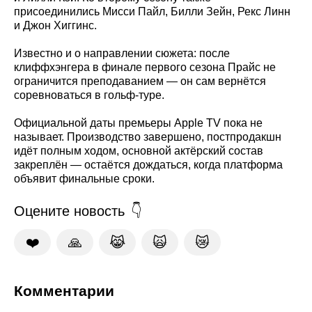
присоединились Мисси Пайл, Билли Зейн, Рекс Линн
и Джон Хиггинс.
Известно и о направлении сюжета: после
клиффхэнгера в финале первого сезона Прайс не
ограничится преподаванием — он сам вернётся
соревноваться в гольф-туре.
Официальной даты премьеры Apple TV пока не
называет. Производство завершено, постпродакшн
идёт полным ходом, основной актёрский состав
закреплён — остаётся дождаться, когда платформа
объявит финальные сроки.
Оцените новость
❤️
🙏
😹
🙀
😿
Комментарии