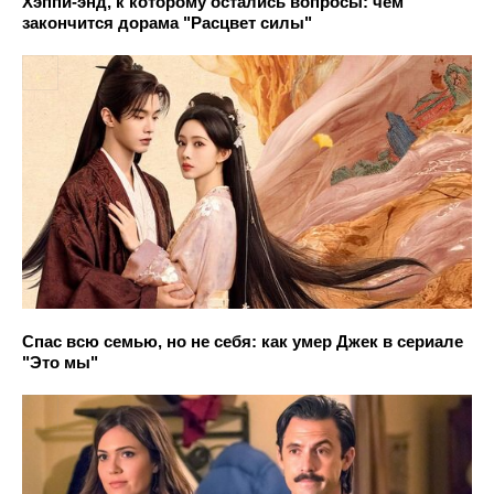
Хэппи-энд, к которому остались вопросы: чем
закончится дорама "Расцвет силы"
Спас всю семью, но не себя: как умер Джек в сериале
"Это мы"