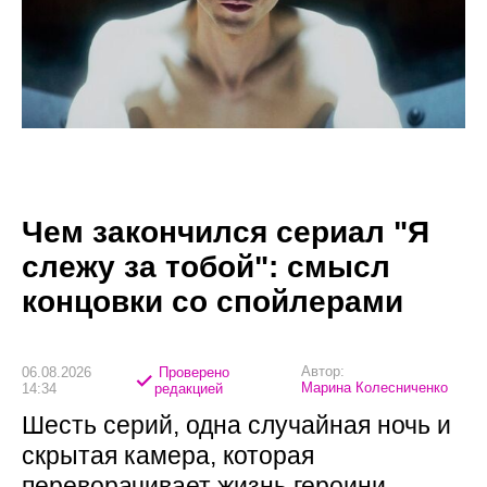
Чем закончился сериал "Я
слежу за тобой": смысл
концовки со спойлерами
Автор:
06.08.2026
Проверено
Марина Колесниченко
14:34
редакцией
Шесть серий, одна случайная ночь и
скрытая камера, которая
переворачивает жизнь героини.