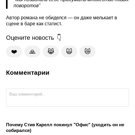
поворотов"
Автор романа не обиделся — он даже мелькает в
сцене в баре как статист.
Оцените новость
❤️
🙏
😹
🙀
😿
Комментарии
Почему Стив Карелл покинул "Офис" (уходить он не
собирался)