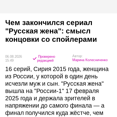
Чем закончился сериал
"Русская жена": смысл
концовки со спойлерами
Автор:
06.08.2026
Проверено
Марина Колесниченко
15:49
редакцией
16 серий, Сирия 2015 года, женщина
из России, у которой в один день
исчезли муж и сын. "Русская жена"
вышла на "России-1" 17 февраля
2025 года и держала зрителей в
напряжении до самого финала — а
финал получился куда жёстче, чем