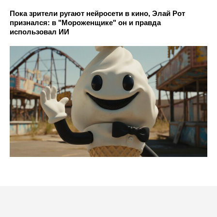
Пока зрители ругают нейросети в кино, Элай Рот
признался: в "Мороженщике" он и правда
использовал ИИ