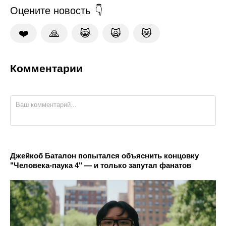
Оцените новость
❤️
🙏
😹
🙀
😿
Комментарии
Джейкоб Баталон попытался объяснить концовку
"Человека-паука 4" — и только запутал фанатов