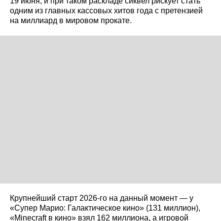
19 июня, и при таком раскладе сиквел рискует стать
одним из главных кассовых хитов года с претензией
на миллиард в мировом прокате.
Крупнейший старт 2026-го на данный момент — у
«Супер Марио: Галактическое кино» (131 миллион),
«Minecraft в кино» взял 162 миллиона, а игровой