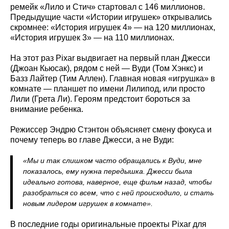
ремейк «Лило и Стич» стартовал с 146 миллионов.
Предыдущие части «Истории игрушек» открывались
скромнее: «История игрушек 4» — на 120 миллионах,
«История игрушек 3» — на 110 миллионах.
На этот раз Pixar выдвигает на первый план Джесси
(Джоан Кьюсак), рядом с ней — Вуди (Том Хэнкс) и
Базз Лайтер (Тим Аллен). Главная новая «игрушка» в
комнате — планшет по имени Лилипод, или просто
Лили (Грета Ли). Героям предстоит бороться за
внимание ребенка.
Режиссер Эндрю Стэнтон объясняет смену фокуса и
почему теперь во главе Джесси, а не Вуди:
«Мы и так слишком часто обращались к Вуди, мне
показалось, ему нужна передышка. Джесси была
идеально готова, наверное, еще фильм назад, чтобы
разобраться со всем, что с ней происходило, и стать
новым лидером игрушек в комнате».
В последние годы оригинальные проекты Pixar для