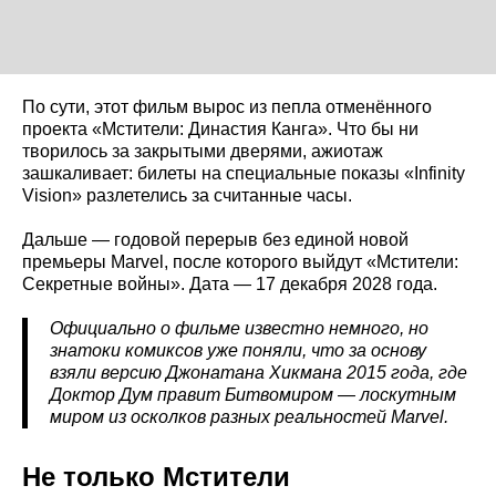
По сути, этот фильм вырос из пепла отменённого
проекта «Мстители: Династия Канга». Что бы ни
творилось за закрытыми дверями, ажиотаж
зашкаливает: билеты на специальные показы «Infinity
Vision» разлетелись за считанные часы.
Дальше — годовой перерыв без единой новой
премьеры Marvel, после которого выйдут «Мстители:
Секретные войны». Дата — 17 декабря 2028 года.
Официально о фильме известно немного, но
знатоки комиксов уже поняли, что за основу
взяли версию Джонатана Хикмана 2015 года, где
Доктор Дум правит Битвомиром — лоскутным
миром из осколков разных реальностей Marvel.
Не только Мстители