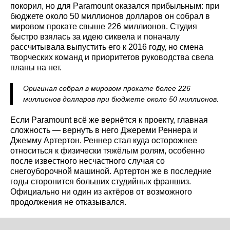
покорил, но для Paramount оказался прибыльным: при
бюджете около 50 миллионов долларов он собрал в
мировом прокате свыше 226 миллионов. Студия
быстро взялась за идею сиквела и поначалу
рассчитывала выпустить его к 2016 году, но смена
творческих команд и приоритетов руководства свела
планы на нет.
Оригинал собрал в мировом прокате более 226
миллионов долларов при бюджете около 50 миллионов.
Если Paramount всё же вернётся к проекту, главная
сложность — вернуть в него Джереми Реннера и
Джемму Артертон. Реннер стал куда осторожнее
относиться к физически тяжёлым ролям, особенно
после известного несчастного случая со
снегоуборочной машиной. Артертон же в последние
годы сторонится больших студийных франшиз.
Официально ни один из актёров от возможного
продолжения не отказывался.