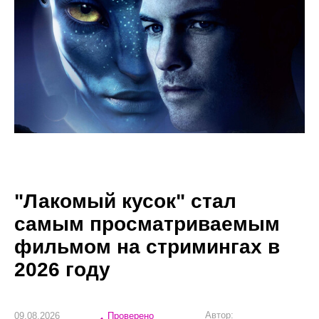
"Лакомый кусок" стал
самым просматриваемым
фильмом на стримингах в
2026 году
Автор:
09.08.2026
Проверено