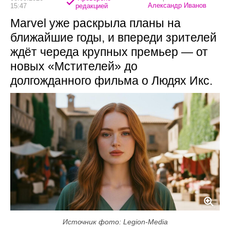
Александр Иванов
15:47
редакцией
Marvel уже раскрыла планы на
ближайшие годы, и впереди зрителей
ждёт череда крупных премьер — от
новых «Мстителей» до
долгожданного фильма о Людях Икс.
Источник фото: Legion-Media