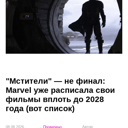
"Мстители" — не финал:
Marvel уже расписала свои
фильмы вплоть до 2028
года (вот список)
Автор:
08.08.2026
Проверено