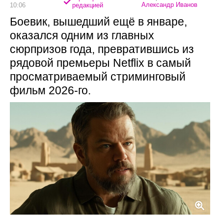
Александр Иванов
10:06
редакцией
Боевик, вышедший ещё в январе,
оказался одним из главных
сюрпризов года, превратившись из
рядовой премьеры Netflix в самый
просматриваемый стриминговый
фильм 2026-го.