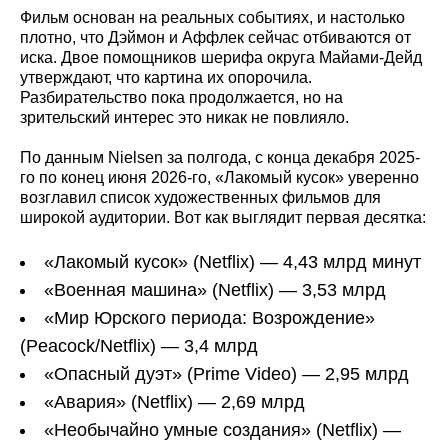
Фильм основан на реальных событиях, и настолько
плотно, что Дэймон и Аффлек сейчас отбиваются от
иска. Двое помощников шерифа округа Майами-Дейд
утверждают, что картина их опорочила.
Разбирательство пока продолжается, но на
зрительский интерес это никак не повлияло.
По данным Nielsen за полгода, с конца декабря 2025-
го по конец июня 2026-го, «Лакомый кусок» уверенно
возглавил список художественных фильмов для
широкой аудитории. Вот как выглядит первая десятка:
«Лакомый кусок» (Netflix) — 4,43 млрд минут
«Военная машина» (Netflix) — 3,53 млрд
«Мир Юрского периода: Возрождение»
(Peacock/Netflix) — 3,4 млрд
«Опасный дуэт» (Prime Video) — 2,95 млрд
«Авария» (Netflix) — 2,69 млрд
«Необычайно умные создания» (Netflix) —