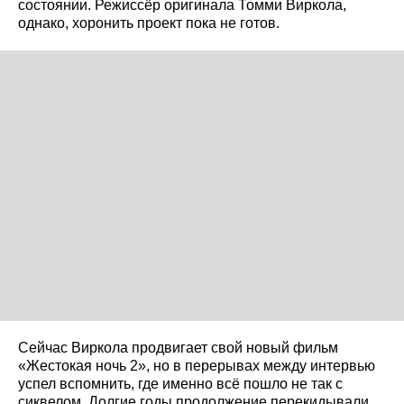
состоянии. Режиссёр оригинала Томми Виркола,
однако, хоронить проект пока не готов.
Сейчас Виркола продвигает свой новый фильм
«Жестокая ночь 2», но в перерывах между интервью
успел вспомнить, где именно всё пошло не так с
сиквелом. Долгие годы продолжение перекидывали