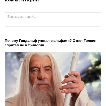
Почему Гэндальф уплыл с эльфами? Ответ Толкин
спрятал не в трилогии