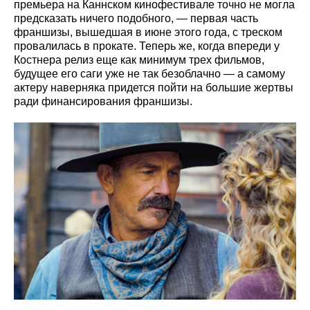
премьера на Каннском кинофестивале точно не могла
предсказать ничего подобного, — первая часть
франшизы, вышедшая в июне этого года, с треском
провалилась в прокате. Теперь же, когда впереди у
Костнера релиз еще как минимум трех фильмов,
будущее его саги уже не так безоблачно — а самому
актеру наверняка придется пойти на большие жертвы
ради финансирования франшизы.