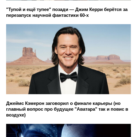
"Тупой и ещё тупее" позади — Джим Керри берётся за
перезапуск научной фантастики 60-х
Джеймс Кэмерон заговорил о финале карьеры (но
главный вопрос про будущее "Аватара" так и повис в
воздухе)