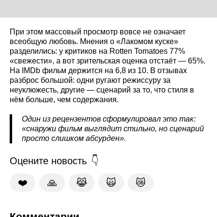
При этом массовый просмотр вовсе не означает
всеобщую любовь. Мнения о «Лакомом куске»
разделились: у критиков на Rotten Tomatoes 77%
«свежести», а вот зрительская оценка отстаёт — 65%.
На IMDb фильм держится на 6,8 из 10. В отзывах
разброс большой: одни ругают режиссуру за
неуклюжесть, другие — сценарий за то, что стиля в
нём больше, чем содержания.
Один из рецензентов сформулировал это так:
«снаружи фильм выглядит стильно, но сценарий
просто слишком абсурден».
Оцените новость
❤️
🙏
😹
🙀
😿
Комментарии