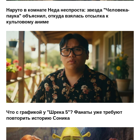
Наруто в комнате Неда неспроста: звезда "Человека-
паука" объяснил, откуда взялась отсылка к
культовому аниме
Что с графикой у "Шрека 5"? Фанаты уже требуют
повторить историю Соника