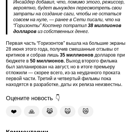
Инсайдер добавил, что, помимо этого, режиссер,
вероятно, будет вынужден пересмотреть свои
затраты на создание саги, чтобы не остаться
совсем на нуле, — ранее в Сети писали, что на
“Горизонты” Костнер потратил
38 миллионов
долларов
из собственных денег.
Первая часть “Горизонтов” вышла на большие экраны
28 июня этого года, получив смешанные отзывы от
критиков и собрав лишь
35 миллионов
долларов при
бюджете в
50 миллионов.
Выход второго фильма
был запланирован на август, но в итоге премьеру
отложили — скорее всего, из-за неудачного проката
первой части. Третий и четвертый фильмы пока
находятся в разработке, даты их релиза неизвестны.
Оцените новость
❤️
🙏
😹
🙀
😿
Комментарии