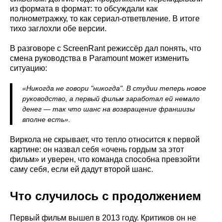
из формата в формат: то обсуждали как
полнометражку, то как сериал-ответвление. В итоге
тихо заглохли обе версии.
В разговоре с ScreenRant режиссёр дал понять, что
смена руководства в Paramount может изменить
ситуацию:
«Никогда не говори "никогда". В студии теперь новое
руководство, а первый фильм заработал ей немало
денег — так что шанс на возвращение франшизы
вполне есть».
Виркола не скрывает, что тепло относится к первой
картине: он назвал себя «очень гордым за этот
фильм» и уверен, что команда способна превзойти
саму себя, если ей дадут второй шанс.
Что случилось с продолжением
Первый фильм вышел в 2013 году. Критиков он не