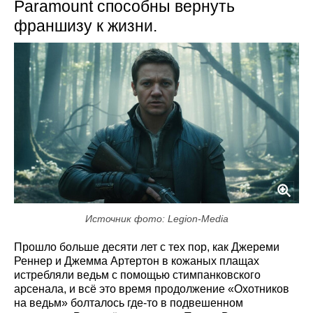
Paramount способны вернуть
франшизу к жизни.
Источник фото: Legion-Media
Прошло больше десяти лет с тех пор, как Джереми
Реннер и Джемма Артертон в кожаных плащах
истребляли ведьм с помощью стимпанковского
арсенала, и всё это время продолжение «Охотников
на ведьм» болталось где-то в подвешенном