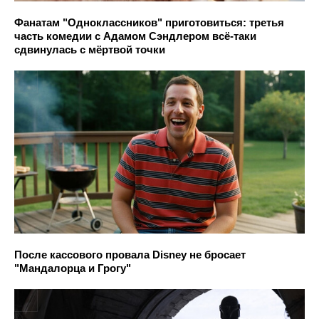
Фанатам "Одноклассников" приготовиться: третья
часть комедии с Адамом Сэндлером всё-таки
сдвинулась с мёртвой точки
После кассового провала Disney не бросает
"Мандалорца и Грогу"