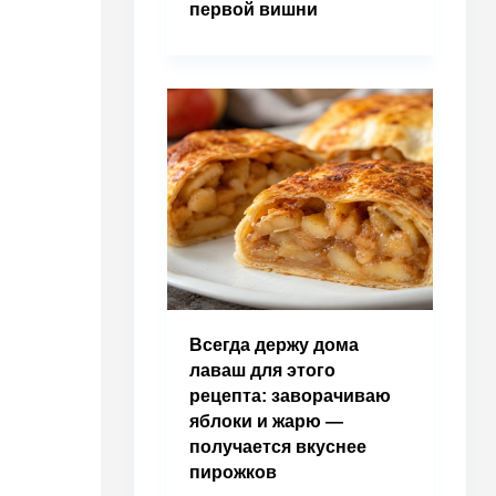
первой вишни
Всегда держу дома
лаваш для этого
рецепта: заворачиваю
яблоки и жарю —
получается вкуснее
пирожков