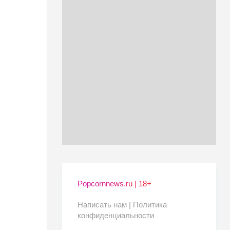
Popcornnews.ru | 18+
Написать нам |
Политика
конфиденциальности