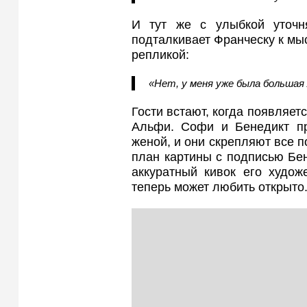
И тут же с улыбкой уточня
подталкивает Франческу к мыс
репликой:
«Нет, у меня уже была большая
Гости встают, когда появляет
Альфи. Софи и Бенедикт пр
женой, и они скрепляют все 
план картины с подписью Бен
аккуратный кивок его худож
теперь может любить открыто