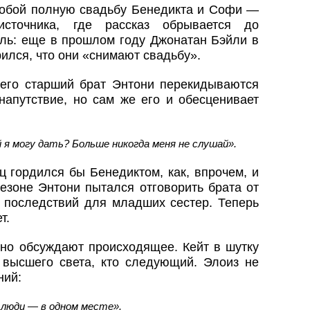
собой полную свадьбу Бенедикта и Софи —
источника, где рассказ обрывается до
ль: еще в прошлом году Джонатан Бэйли в
ился, что они «снимают свадьбу».
его старший брат Энтони перекидываются
напутствие, но сам же его и обесценивает
я могу дать? Больше никогда меня не слушай».
ц гордился бы Бенедиктом, как, впрочем, и
сезоне Энтони пытался отговорить брата от
 последствий для младших сестер. Теперь
т.
о обсуждают происходящее. Кейт в шутку
в высшего света, кто следующий. Элоиз не
ний:
 люди — в одном месте».