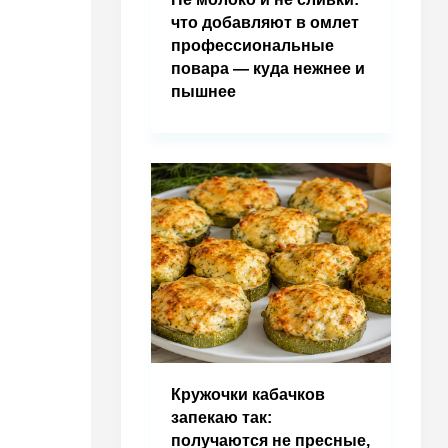
что добавляют в омлет
профессиональные
повара — куда нежнее и
пышнее
Кружочки кабачков
запекаю так:
получаются не пресные,