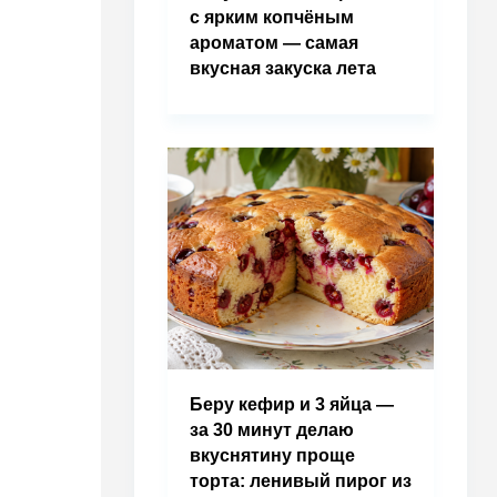
с ярким копчёным
ароматом — самая
вкусная закуска лета
Беру кефир и 3 яйца —
за 30 минут делаю
вкуснятину проще
торта: ленивый пирог из