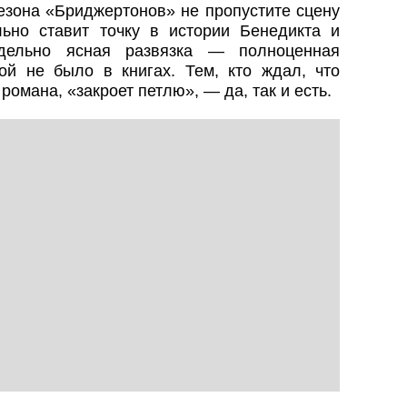
сезона «Бриджертонов» не пропустите сцену
льно ставит точку в истории Бенедикта и
ельно ясная развязка — полноценная
ой не было в книгах. Тем, кто ждал, что
романа, «закроет петлю», — да, так и есть.