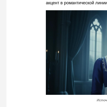
акцент в романтической лини
Источ