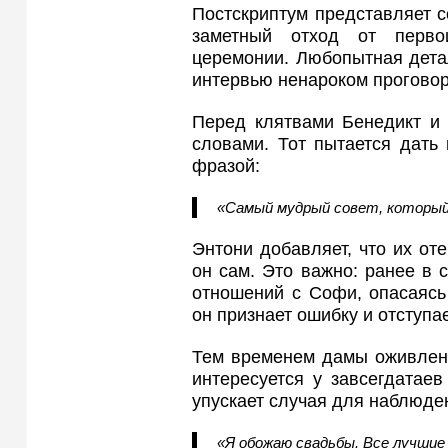
Постскриптум представляет 
заметный отход от перво
церемонии. Любопытная дета
интервью ненароком проговор
Перед клятвами Бенедикт и 
словами. Тот пытается дать 
фразой:
«Самый мудрый совет, который 
Энтони добавляет, что их оте
он сам. Это важно: ранее в 
отношений с Софи, опасаясь
он признает ошибку и отступае
Тем временем дамы оживленн
интересуется у завсегдатае
упускает случая для наблюде
«Я обожаю свадьбы. Все лучшие