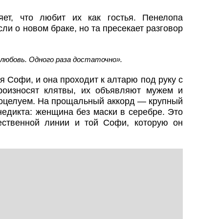
ет, что любит их как гостья. Пенелопа
ли о новом браке, но та пресекает разговор
 любовь. Одного раза достаточно».
ся Софи, и она проходит к алтарю под руку с
оизносят клятвы, их объявляют мужем и
поцелуем. На прощальный аккорд — крупный
едикта: женщина без маски в серебре. Это
ественной линии и той Софи, которую он
.