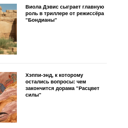
Виола Дэвис сыграет главную
роль в триллере от режиссёра
"Бондианы"
Хэппи-энд, к которому
остались вопросы: чем
закончится дорама "Расцвет
силы"