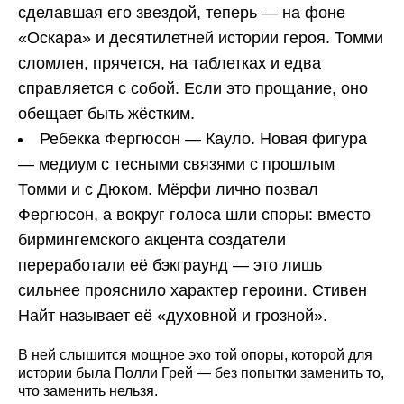
сделавшая его звездой, теперь — на фоне
«Оскара» и десятилетней истории героя. Томми
сломлен, прячется, на таблетках и едва
справляется с собой. Если это прощание, оно
обещает быть жёстким.
Ребекка Фергюсон — Кауло. Новая фигура
— медиум с тесными связями с прошлым
Томми и с Дюком. Мёрфи лично позвал
Фергюсон, а вокруг голоса шли споры: вместо
бирмингемского акцента создатели
переработали её бэкграунд — это лишь
сильнее прояснило характер героини. Стивен
Найт называет её «духовной и грозной».
В ней слышится мощное эхо той опоры, которой для
истории была Полли Грей — без попытки заменить то,
что заменить нельзя.