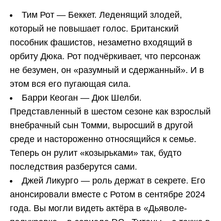
Тим Рот — Беккет. Леденящий злодей,
который не повышает голос. Британский
пособник фашистов, незаметно входящий в
орбиту Дюка. Рот подчёркивает, что персонаж
не безумен, он «разумный и сдержанный». И в
этом вся его пугающая сила.
Барри Кеоган — Дюк Шелби.
Представленный в шестом сезоне как взрослый
внебрачный сын Томми, выросший в другой
среде и настороженно относящийся к семье.
Теперь он рулит «козырьками» так, будто
последствия разберутся сами.
Джей Ликурго — роль держат в секрете. Его
анонсировали вместе с Ротом в сентябре 2024
года. Вы могли видеть актёра в «Дьяволе-