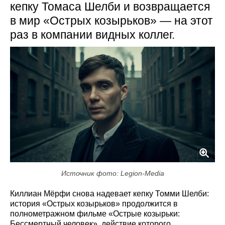
кепку Томаса Шелби и возвращается
в мир «Острых козырьков» — на этот
раз в компании видных коллег.
Источник фото: Legion-Media
Киллиан Мёрфи снова надевает кепку Томми Шелби:
история «Острых козырьков» продолжится в
полнометражном фильме «Острые козырьки:
Бессмертный человек», действие которого