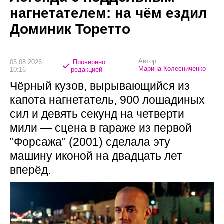
нагнетателем: на чём ездил
Доминик Торетто
Автор:
05.08.2026
Проверено
Марина Колесниченко
10:16
редакцией
Чёрный кузов, вырывающийся из
капота нагнетатель, 900 лошадиных
сил и девять секунд на четверти
мили — сцена в гараже из первой
"Форсажа" (2001) сделала эту
машину иконой на двадцать лет
вперёд.