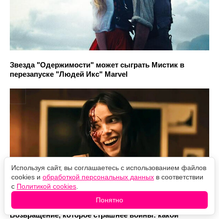
Звезда "Одержимости" может сыграть Мистик в
перезапуске "Людей Икс" Marvel
Используя сайт, вы соглашаетесь с использованием файлов
cookies и
обработкой персональных данных
в соответствии
с
Политикой cookies
.
Понятно
Возвращение, которое страшнее войны: какой