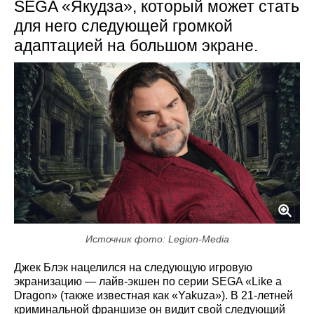
SEGA «Якудза», который может стать
для него следующей громкой
адаптацией на большом экране.
Источник фото: Legion-Media
Джек Блэк нацелился на следующую игровую
экранизацию — лайв-экшен по серии SEGA «Like a
Dragon» (также известная как «Yakuza»). В 21‑летней
криминальной франшизе он видит свой следующий