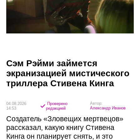
Сэм Рэйми займется
экранизацией мистического
триллера Стивена Кинга
Автор:
04.08.2026
Проверено
Александр Иванов
14:53
редакцией
Создатель «Зловещих мертвецов»
рассказал, какую книгу Стивена
Кинга он планирует снять, и это