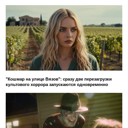
"Кошмар на улице Вязов": сразу две перезагрузки
культового хоррора запускаются одновременно