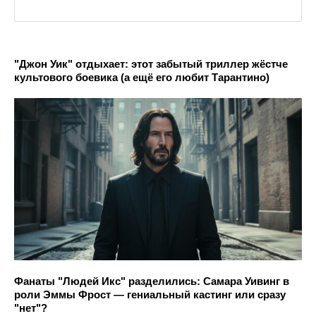
"Джон Уик" отдыхает: этот забытый триллер жёстче
культового боевика (а ещё его любит Тарантино)
Фанаты "Людей Икс" разделились: Самара Уивинг в
роли Эммы Фрост — гениальный кастинг или сразу
"нет"?