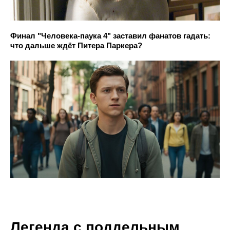
Финал "Человека-паука 4" заставил фанатов гадать:
что дальше ждёт Питера Паркера?
Легенда с поддельным