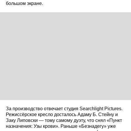
большом экране.
За производство отвечает студия Searchlight Pictures.
Режиссёрское кресло досталось Адаму Б. Стейну и
Заку Липовски — тому самому дуэту, что снял «Пункт
назначения: Узы крови». Раньше «Безнадегу» уже