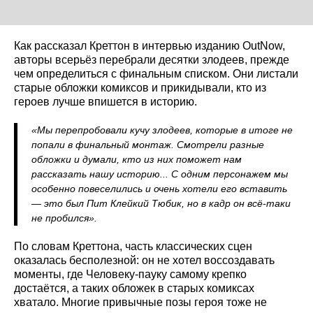
Как рассказал Креттон в интервью изданию OutNow,
авторы всерьёз перебрали десятки злодеев, прежде
чем определиться с финальным списком. Они листали
старые обложки комиксов и прикидывали, кто из
героев лучше впишется в историю.
«Мы перепробовали кучу злодеев, которые в итоге не
попали в финальный монтаж. Смотрели разные
обложки и думали, кто из них поможет нам
рассказать нашу историю... С одним персонажем мы
особенно повеселились и очень хотели его вставить
— это был Пит Клейкий Тюбик, но в кадр он всё-таки
не пробился».
По словам Креттона, часть классических сцен
оказалась бесполезной: он не хотел воссоздавать
моменты, где Человеку-пауку самому крепко
достаётся, а таких обложек в старых комиксах
хватало. Многие привычные позы героя тоже не