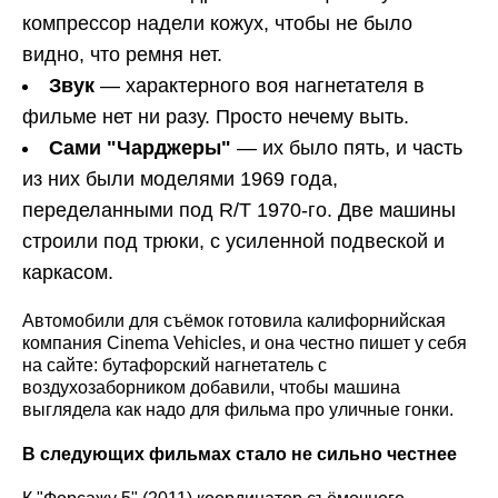
компрессор надели кожух, чтобы не было
видно, что ремня нет.
Звук
— характерного воя нагнетателя в
фильме нет ни разу. Просто нечему выть.
Сами "Чарджеры"
— их было пять, и часть
из них были моделями 1969 года,
переделанными под R/T 1970-го. Две машины
строили под трюки, с усиленной подвеской и
каркасом.
Автомобили для съёмок готовила калифорнийская
компания Cinema Vehicles, и она честно пишет у себя
на сайте: бутафорский нагнетатель с
воздухозаборником добавили, чтобы машина
выглядела как надо для фильма про уличные гонки.
В следующих фильмах стало не сильно честнее