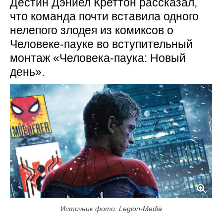
Дестин Дэниел Креттон рассказал,
что команда почти вставила одного
нелепого злодея из комиксов о
Человеке-пауке во вступительный
монтаж «Человека-паука: Новый
день».
Источник фото: Legion-Media