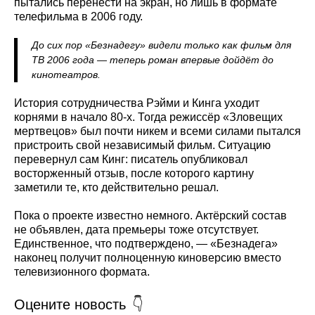
пытались перенести на экран, но лишь в формате
телефильма в 2006 году.
До сих пор «Безнадегу» видели только как фильм для
ТВ 2006 года — теперь роман впервые дойдёт до
кинотеатров.
История сотрудничества Рэйми и Кинга уходит
корнями в начало 80-х. Тогда режиссёр «Зловещих
мертвецов» был почти никем и всеми силами пытался
пристроить свой независимый фильм. Ситуацию
перевернул сам Кинг: писатель опубликовал
восторженный отзыв, после которого картину
заметили те, кто действительно решал.
Пока о проекте известно немного. Актёрский состав
не объявлен, дата премьеры тоже отсутствует.
Единственное, что подтверждено, — «Безнадега»
наконец получит полноценную киноверсию вместо
телевизионного формата.
Оцените новость