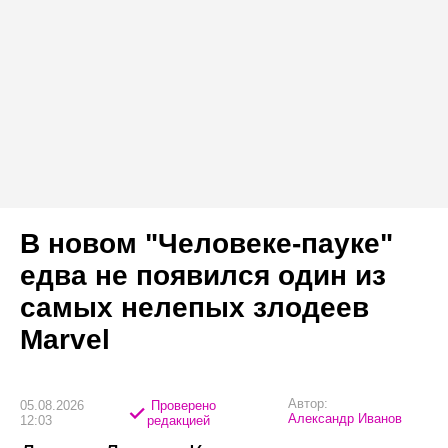
В новом "Человеке-пауке"
едва не появился один из
самых нелепых злодеев
Marvel
Автор:
05.08.2026
Проверено
Александр Иванов
12:03
редакцией