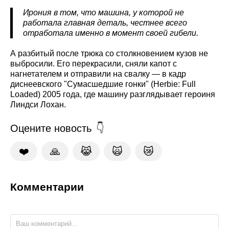
Ирония в том, что машина, у которой не
работала главная деталь, честнее всего
отработала именно в момент своей гибели.
А разбитый после трюка со столкновением кузов не
выбросили. Его перекрасили, сняли капот с
нагнетателем и отправили на свалку — в кадр
диснеевского "Сумасшедшие гонки" (Herbie: Full
Loaded) 2005 года, где машину разглядывает героиня
Линдси Лохан.
Оцените новость
❤️
🙏
😹
🙀
😿
Комментарии