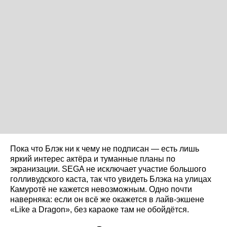
Пока что Блэк ни к чему не подписан — есть лишь
яркий интерес актёра и туманные планы по
экранизации. SEGA не исключает участие большого
голливудского каста, так что увидеть Блэка на улицах
Камуротё не кажется невозможным. Одно почти
наверняка: если он всё же окажется в лайв-экшене
«Like a Dragon», без караоке там не обойдётся.