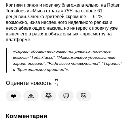
Критики приняли новинку благожелательно: на Rotten
Tomatoes у «Мыса страха» 75% на основе 61
рецензии. Оценка зрителей скромнее — 61%,
возможно, из‑за неспешного недельного релиза и
неослабевающего накала, но интерес к проекту уже
вывел его в разряд обязательных к просмотру на
платформе.
«Сериал обошёл несколько популярных проектов,
включая “Теда Лассо”, “Максимальное удовольствие
гарантировано”, “Ради всего человечества”, “Терапию”
и “Криминальное прошлое”».
Оцените новость
❤️
🙏
😹
🙀
😿
Комментарии