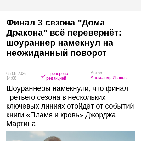
Финал 3 сезона "Дома
Дракона" всё перевернёт:
шоураннер намекнул на
неожиданный поворот
Автор:
05.08.2026
Проверено
Александр Иванов
14:08
редакцией
Шоураннеры намекнули, что финал
третьего сезона в нескольких
ключевых линиях отойдёт от событий
книги «Пламя и кровь» Джорджа
Мартина.