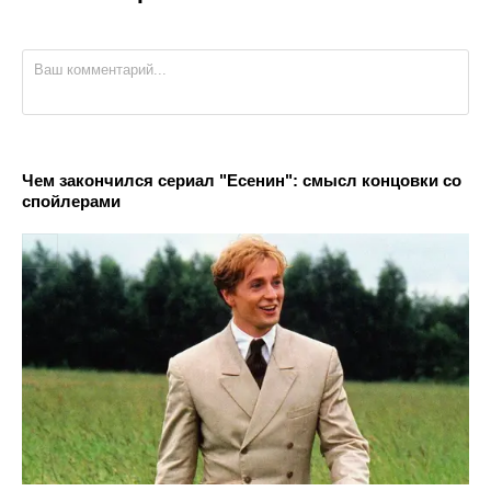
Чем закончился сериал "Есенин": смысл концовки со
спойлерами