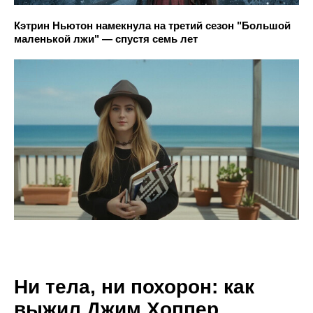
Кэтрин Ньютон намекнула на третий сезон "Большой
маленькой лжи" — спустя семь лет
Ни тела, ни похорон: как
выжил Джим Хоппер