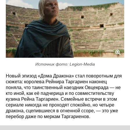
Источник фото: Legion-Media
Новый эпизод «Дома Дракона» стал поворотным для
сюжета: королева Рейнира Таргариен наконец
поняла, что таинственный наездник Овцекрада — не
кто иной, как её падчерица и по совместительству
кузина Рейна Таргариен. Семейные встречи в этом
сериале никогда не проходят спокойно, но четыре
дракона, сцепившиеся в огненной ссоре, — это уже
перебор даже по меркам Таргариенов.