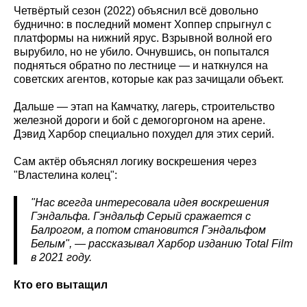
Четвёртый сезон (2022) объяснил всё довольно
буднично: в последний момент Хоппер спрыгнул с
платформы на нижний ярус. Взрывной волной его
вырубило, но не убило. Очнувшись, он попытался
подняться обратно по лестнице — и наткнулся на
советских агентов, которые как раз зачищали объект.
Дальше — этап на Камчатку, лагерь, строительство
железной дороги и бой с демогоргоном на арене.
Дэвид Харбор специально похудел для этих серий.
Сам актёр объяснял логику воскрешения через
"Властелина колец":
"Нас всегда интересовала идея воскрешения
Гэндальфа. Гэндальф Серый сражается с
Балрогом, а потом становится Гэндальфом
Белым", — рассказывал Харбор изданию Total Film
в 2021 году.
Кто его вытащил