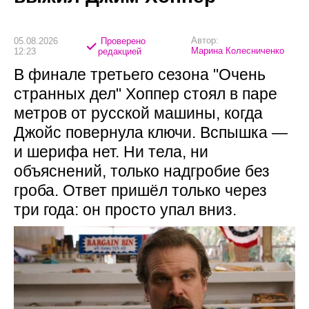
Автор:
05.08.2026
Проверено
Марина Колесниченко
12:23
редакцией
В финале третьего сезона "Очень
странных дел" Хоппер стоял в паре
метров от русской машины, когда
Джойс повернула ключи. Вспышка —
и шерифа нет. Ни тела, ни
объяснений, только надгробие без
гроба. Ответ пришёл только через
три года: он просто упал вниз.