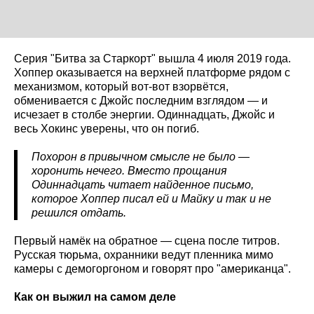
Серия "Битва за Старкорт" вышла 4 июля 2019 года.
Хоппер оказывается на верхней платформе рядом с
механизмом, который вот-вот взорвётся,
обменивается с Джойс последним взглядом — и
исчезает в столбе энергии. Одиннадцать, Джойс и
весь Хокинс уверены, что он погиб.
Похорон в привычном смысле не было —
хоронить нечего. Вместо прощания
Одиннадцать читает найденное письмо,
которое Хоппер писал ей и Майку и так и не
решился отдать.
Первый намёк на обратное — сцена после титров.
Русская тюрьма, охранники ведут пленника мимо
камеры с демогоргоном и говорят про "американца".
Как он выжил на самом деле