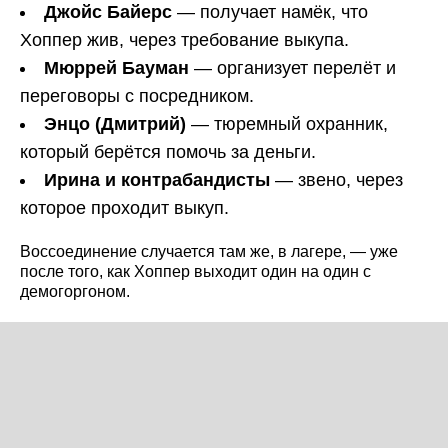
Джойс Байерс
— получает намёк, что
Хоппер жив, через требование выкупа.
Мюррей Бауман
— организует перелёт и
переговоры с посредником.
Энцо (Дмитрий)
— тюремный охранник,
который берётся помочь за деньги.
Ирина и контрабандисты
— звено, через
которое проходит выкуп.
Воссоединение случается там же, в лагере, — уже
после того, как Хоппер выходит один на один с
демогоргоном.