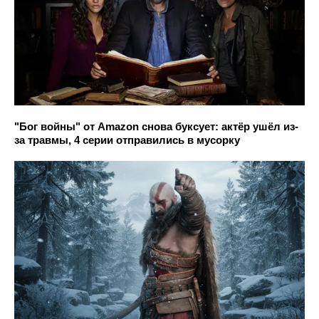
"Бог войны" от Amazon снова буксует: актёр ушёл из-
за травмы, 4 серии отправились в мусорку