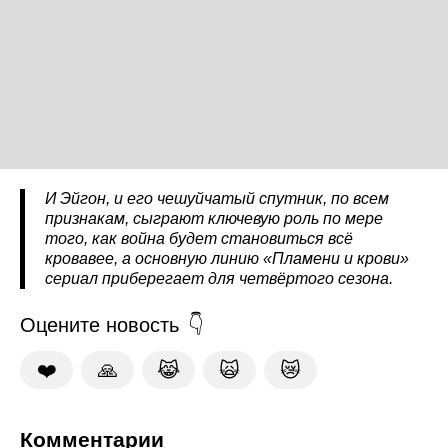
И Эйгон, и его чешуйчатый спутник, по всем
признакам, сыграют ключевую роль по мере
того, как война будет становиться всё
кровавее, а основную линию «Пламени и крови»
сериал приберегает для четвёртого сезона.
Оцените новость
❤️
🙏
😹
🙀
😿
Комментарии