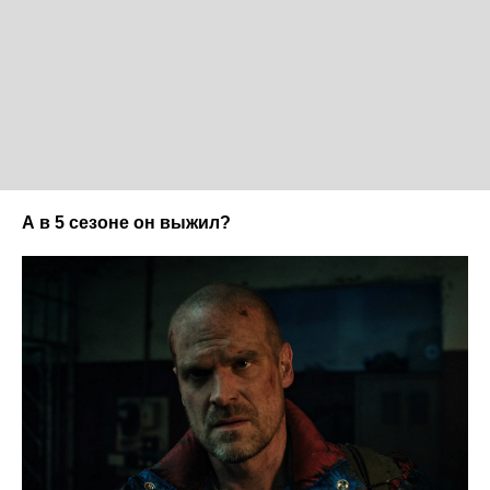
А в 5 сезоне он выжил?