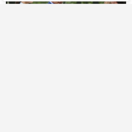
Источник фото: Legion-Media
В чём была тайна Сергея