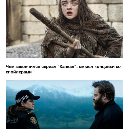
Чем закончился сериал "Капкан": смысл концовки со
спойлерами