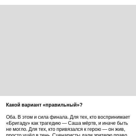
Какой вариант «правильный»?
Оба. В этом и сила финала. Для тех, кто воспринимает
«Бригаду» как трагедию — Саша мёртв, и иначе быть
не могло. Для тех, кто привязался к герою — он жив,
просто ушёл в тень. Сценаристы дали зрителю право