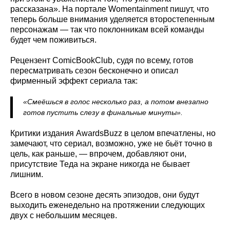
рассказана». На портале Womentainment пишут, что
теперь больше внимания уделяется второстепенным
персонажам — так что поклонникам всей команды
будет чем поживиться.
Рецензент ComicBookClub, судя по всему, готов
пересматривать сезон бесконечно и описал
фирменный эффект сериала так:
«Смеёшься в голос несколько раз, а потом внезапно
готов пустить слезу в финальные минуты».
Критики издания AwardsBuzz в целом впечатлены, но
замечают, что сериал, возможно, уже не бьёт точно в
цель, как раньше, — впрочем, добавляют они,
присутствие Теда на экране никогда не бывает
лишним.
Всего в новом сезоне десять эпизодов, они будут
выходить еженедельно на протяжении следующих
двух с небольшим месяцев.