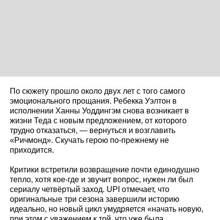
По сюжету прошло около двух лет с того самого
эмоционального прощания. Ребекка Уэлтон в
исполнении Ханны Уоддингэм снова возникает в
жизни Теда с новым предложением, от которого
трудно отказаться, — вернуться и возглавить
«Ричмонд». Скучать герою по-прежнему не
приходится.
Критики встретили возвращение почти единодушно
тепло, хотя кое-где и звучит вопрос, нужен ли был
сериалу четвёртый заход. UPI отмечает, что
оригинальные три сезона завершили историю
идеально, но новый цикл умудряется «начать новую,
при этом с уважением к той, что уже была