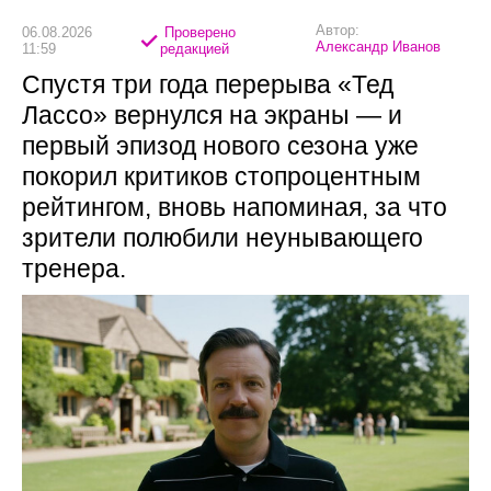
Автор:
06.08.2026
Проверено
Александр Иванов
11:59
редакцией
Спустя три года перерыва «Тед
Лассо» вернулся на экраны — и
первый эпизод нового сезона уже
покорил критиков стопроцентным
рейтингом, вновь напоминая, за что
зрители полюбили неунывающего
тренера.