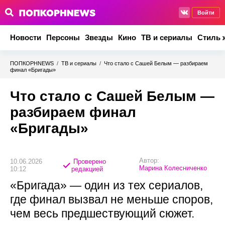
Войти
Новости
Персоны
Звезды
Кино
ТВ и сериалы
Стиль 
ПОПКОРНNEWS
/
ТВ и сериалы
/
Что стало с Сашей Белым — разбираем
финал «Бригады»
Что стало с Сашей Белым —
разбираем финал
«Бригады»
Автор:
10.06.2026
Проверено
Марина Колесниченко
10:12
редакцией
«Бригада» — один из тех сериалов,
где финал вызвал не меньше споров,
чем весь предшествующий сюжет.