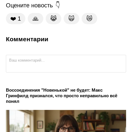
Оцените новость
❤️
1
🙏
😹
🙀
😿
Комментарии
Воссоединения "Новенькой" не будет: Макс
Гринфилд признался, что просто неправильно всё
понял