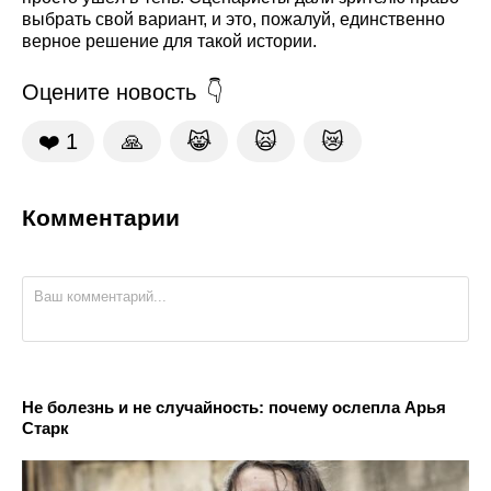
выбрать свой вариант, и это, пожалуй, единственно
верное решение для такой истории.
Оцените новость
❤️
1
🙏
😹
🙀
😿
Комментарии
Не болезнь и не случайность: почему ослепла Арья
Старк