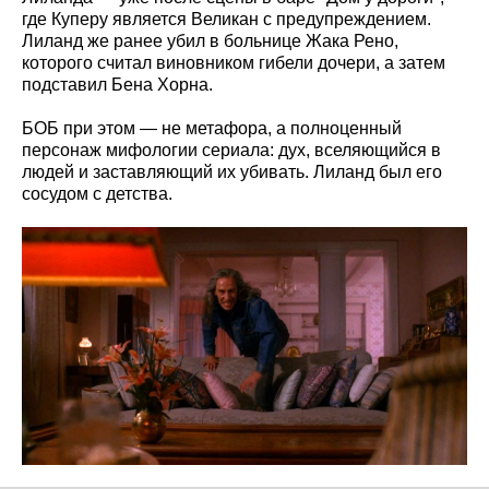
где Куперу является Великан с предупреждением.
Лиланд же ранее убил в больнице Жака Рено,
которого считал виновником гибели дочери, а затем
подставил Бена Хорна.
БОБ при этом — не метафора, а полноценный
персонаж мифологии сериала: дух, вселяющийся в
людей и заставляющий их убивать. Лиланд был его
сосудом с детства.