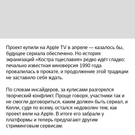
Проект купили на Apple TV в апреле — казалось бы,
будущее сериала обеспечено. Но история
экранизаций «Костра тщеславия» редко идёт гладко:
печально известная киноверсия 1990 года
провалилась в прокате, и продолжение этой традиции
не заставило себя ждать.
По словам инсайдеров, за кулисами разгорелся
творческий конфликт. Проще говоря, участники так и
не смогли договориться, каким должен быть сериал, и
Келли, судя по всему, остался недоволен тем, как
проект вели на Apple. В итоге его забрали у
платформы и теперь предлагают другим
стриминговым сервисам.