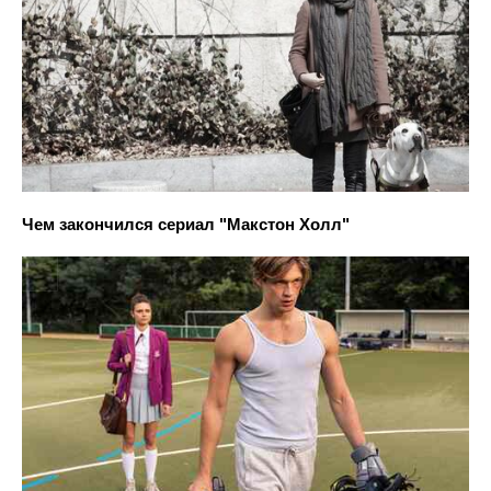
Чем закончился сериал "Макстон Холл"