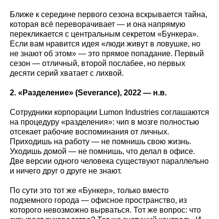
Ближе к середине первого сезона вскрывается тайна,
которая всё переворачивает — и она напрямую
перекликается с центральным секретом «Бункера».
Если вам нравится идея «люди живут в ловушке, но
не знают об этом» — это прямое попадание. Первый
сезон — отличный, второй послабее, но первых
десяти серий хватает с лихвой.
2. «Разделение» (Severance
), 2022 — н.в.
Сотрудники корпорации Lumon Industries соглашаются
на процедуру «разделения»: чип в мозге полностью
отсекает рабочие воспоминания от личных.
Приходишь на работу — не помнишь свою жизнь.
Уходишь домой — не помнишь, что делал в офисе.
Две версии одного человека существуют параллельно
и ничего друг о друге не знают.
По сути это тот же «Бункер», только вместо
подземного города — офисное пространство, из
которого невозможно вырваться. Тот же вопрос: что