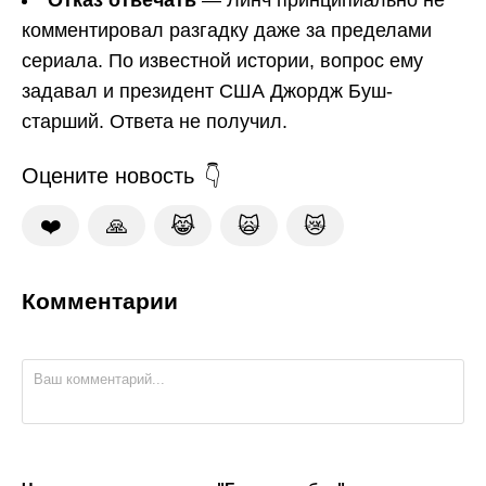
Отказ отвечать
— Линч принципиально не
комментировал разгадку даже за пределами
сериала. По известной истории, вопрос ему
задавал и президент США Джордж Буш-
старший. Ответа не получил.
Оцените новость
❤️
🙏
😹
🙀
😿
Комментарии