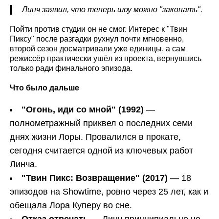
Линч заявил, что теперь шоу можно "закопать".
Пойти против студии он не смог. Интерес к "Твин
Пиксу" после разгадки рухнул почти мгновенно,
второй сезон досматривали уже единицы, а сам
режиссёр практически ушёл из проекта, вернувшись
только ради финального эпизода.
Что было дальше
"Огонь, иди со мной" (1992)
—
полнометражный приквел о последних семи
днях жизни Лоры. Провалился в прокате,
сегодня считается одной из ключевых работ
Линча.
"Твин Пикс: Возвращение" (2017)
— 18
эпизодов на Showtime, ровно через 25 лет, как и
обещала Лора Куперу во сне.