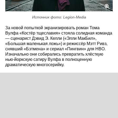
Источник фото: Legion-Media
За новой попыткой экранизировать роман Тома
Вулфа «Костёр тщеславия» стояла солидная команда
— сценарист Дэвид Э. Келли («Элли МакБил»,
«Большая маленькая ложь») и режиссёр Мэтт Ривз,
снявший «Бэтмена» и сериал «Пингвин» для HBO.
Изначально они собирались превратить хлёсткую
нью-йоркскую сатиру Вулфа в полноценную
драматическую многосерийку.