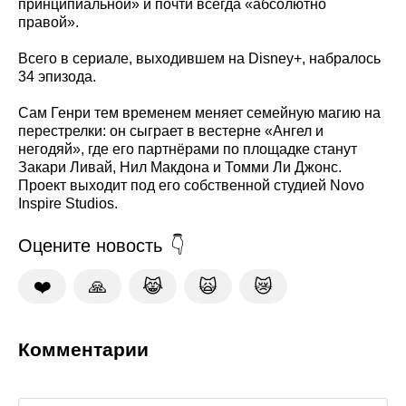
принципиальной» и почти всегда «абсолютно
правой».
Всего в сериале, выходившем на Disney+, набралось
34 эпизода.
Сам Генри тем временем меняет семейную магию на
перестрелки: он сыграет в вестерне «Ангел и
негодяй», где его партнёрами по площадке станут
Закари Ливай, Нил Макдона и Томми Ли Джонс.
Проект выходит под его собственной студией Novo
Inspire Studios.
Оцените новость
❤️
🙏
😹
🙀
😿
Комментарии