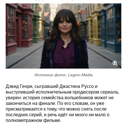
Источник фото: Legion-Media
Дэвид Генри, сыгравший Джастина Руссо и
выступивший исполнительным продюсером сериала,
уверен: история семейства волшебников может не
закончиться на финале. По его словам, он уже
присматривается к тому, что можно снять после
последних серий, и речь идёт ни много ни мало о
полнометражном фильме.