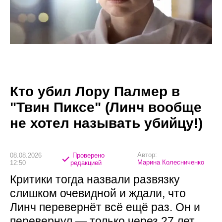
Кто убил Лору Палмер в
"Твин Пиксе" (Линч вообще
не хотел называть убийцу!)
Автор:
08.08.2026
Проверено
Марина Колесниченко
12:50
редакцией
Критики тогда назвали развязку
слишком очевидной и ждали, что
Линч перевернёт всё ещё раз. Он и
перевернул — только через 27 лет.