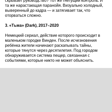
скрывает руководство? Тот же гнетущий контроль. И
та же нарастающая паранойя. Визуально холодный,
выверенный до кадра — и затягивает так, что
оторваться сложно.
3. «Тьма» (Dark
), 2017–2020
Немецкий сериал, действие которого происходит в
маленьком городке Винден. После исчезновения
ребёнка жители начинают раскапывать тайны,
которые тянутся через десятилетия. Под городом
обнаруживается система пещер, связанная с
событиями, которые никто не может объяснить.