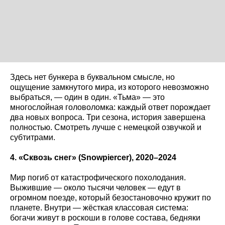
Здесь нет бункера в буквальном смысле, но
ощущение замкнутого мира, из которого невозможно
выбраться, — один в один. «Тьма» — это
многослойная головоломка: каждый ответ порождает
два новых вопроса. Три сезона, история завершена
полностью. Смотреть лучше с немецкой озвучкой и
субтитрами.
4. «Сквозь снег» (Snowpiercer
), 2020–2024
Мир погиб от катастрофического похолодания.
Выжившие — около тысячи человек — едут в
огромном поезде, который безостановочно кружит по
планете. Внутри — жёсткая классовая система:
богачи живут в роскоши в голове состава, бедняки