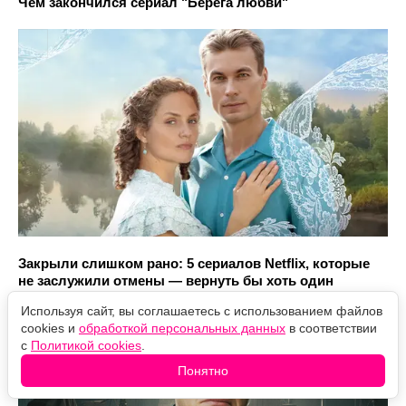
Чем закончился сериал "Берега любви"
Закрыли слишком рано: 5 сериалов Netflix, которые
не заслужили отмены — вернуть бы хоть один
Используя сайт, вы соглашаетесь с использованием файлов
cookies и
обработкой персональных данных
в соответствии
с
Политикой cookies
.
Понятно