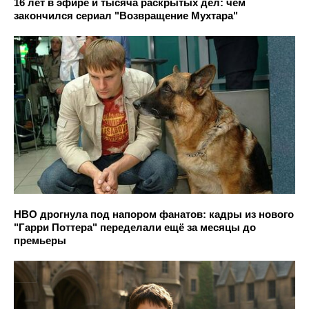
16 лет в эфире и тысяча раскрытых дел: чем
закончился сериал "Возвращение Мухтара"
HBO дрогнула под напором фанатов: кадры из нового
"Гарри Поттера" переделали ещё за месяцы до
премьеры