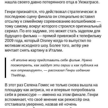
нашла своего давно потерянного отца в Уизкатрасе.
Генри признаётся, что действовал стратегически: в
последнюю сцену финала он специально вставил
отсылку к семейному соревнованию волшебников —
тому самому, вокруг которого строился оригинальный
сериал. По его задумке, это может стать заделом для
будущего фильма — прямой привязкой к телефильму
2009 года, который Disney когда-то выпустил по
мотивам исходного шоу. Более того, актёр уже
мечтает снять картину в Италии.
«Я вполне могу представить себе фильм. Нужно
посмотреть, как зайдут эти серии и как публика на
них отреагирует», — рассказал Генри изданию
TheWrap.
В этот раз Селена Гомес не только снова вышла на
площадку как актриса, но и впервые попробовала
себя в режиссуре — именно на этом финале. Генри
вспоминает, что своё мнение как режиссёр она
отстаивала уверенно, назвав её «очень