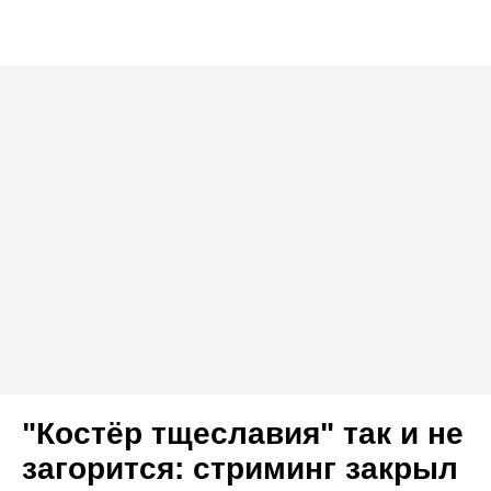
"Костёр тщеславия" так и не
загорится: стриминг закрыл