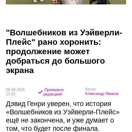
"Волшебников из Уэйверли-
Плейс" рано хоронить:
продолжение может
добраться до большого
экрана
Автор:
08.08.2026
Проверено
Александр Иванов
15:03
редакцией
Дэвид Генри уверен, что история
«Волшебников из Уэйверли-Плейс»
ещё не закончена, и уже думает о
том, что будет после финала.