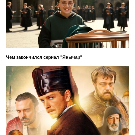
Чем закончился сериал "Янычар"