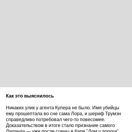
Как это выяснилось
Никаких улик у агента Купера не было. Имя убийцы
ему прошептала во сне сама Лора, и шериф Трумэн
справедливо потребовал чего-то повесомее.
Доказательством в итоге стало признание самого
Лиланда — уже после сцены в баре "Дом у дороги",