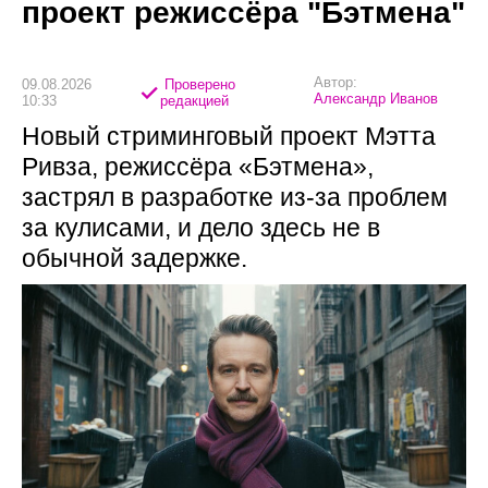
проект режиссёра "Бэтмена"
Автор:
09.08.2026
Проверено
Александр Иванов
10:33
редакцией
Новый стриминговый проект Мэтта
Ривза, режиссёра «Бэтмена»,
застрял в разработке из-за проблем
за кулисами, и дело здесь не в
обычной задержке.