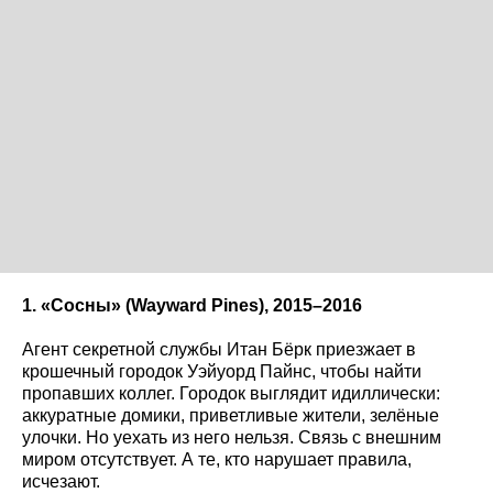
1. «Сосны» (Wayward
Pines
), 2015–2016
Агент секретной службы Итан Бёрк приезжает в
крошечный городок Уэйуорд Пайнс, чтобы найти
пропавших коллег. Городок выглядит идиллически:
аккуратные домики, приветливые жители, зелёные
улочки. Но уехать из него нельзя. Связь с внешним
миром отсутствует. А те, кто нарушает правила,
исчезают.