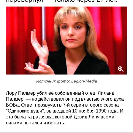
Источник фото: Legion-Media
Лору Палмер убил её собственный отец, Лиланд
Палмер, — но действовал он под властью злого духа
БОБа. Ответ прозвучал в 7-й серии второго сезона
"Одинокие души", вышедшей 10 ноября 1990 года. И
это была та развязка, которой Дэвид Линч всеми
силами пытался избежать.