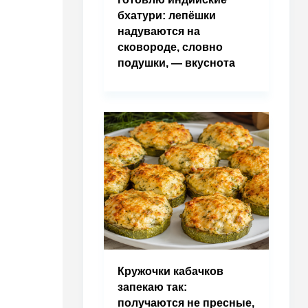
бхатури: лепёшки
надуваются на
сковороде, словно
подушки, — вкуснота
Кружочки кабачков
запекаю так:
получаются не пресные,