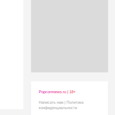
Popcornnews.ru | 18+
Написать нам |
Политика
конфиденциальности