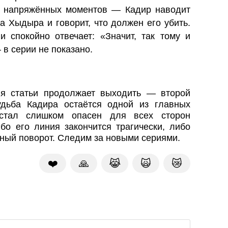
 напряжённых моментов — Кадир наводит
а Хыдыра и говорит, что должен его убить.
 спокойно отвечает: «Значит, так тому и
в серии не показано.
я статьи продолжает выходить — второй
дьба Кадира остаётся одной из главных
 стал слишком опасен для всех сторон
бо его линия закончится трагически, либо
ный поворот. Следим за новыми сериями.
❤️
🙏
😹
🙀
😿