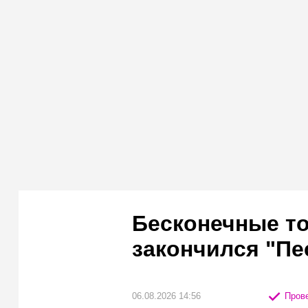
Бесконечные то
закончился "Пе
06.08.2026 14:56
Прове