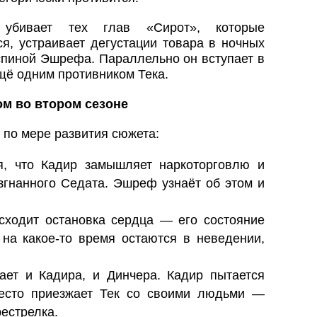
 убивает тех глав «Сирот», которые
я, устраивает дегустации товара в ночных
 спиной Эшрефа. Параллельно он вступает в
щё одним противником Тека.
м во втором сезоне
 по мере развития сюжета:
, что Кадир замышляет наркоторговлю и
згнанного Седата. Эшреф узнаёт об этом и
сходит остановка сердца — его состояние
 на какое-то время остаются в неведении,
ет и Кадира, и Динчера. Кадир пытается
место приезжает Тек со своими людьми —
естрелка.