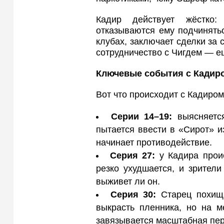
Кадир действует жёстко:
отказываются ему подчинятьс
клубах, заключает сделки за
сотрудничество с Чигдем — е
Ключевые события с Кадиро
Вот что происходит с Кадиром
Серии 14–19:
выясняется
пытается ввести в «Сирот» и
начинает противодействие.
Серия 27:
у Кадира прои
резко ухудшается, и зрители
выживет ли он.
Серия 30:
Старец похища
выкрасть пленника, но на 
завязывается масштабная пер