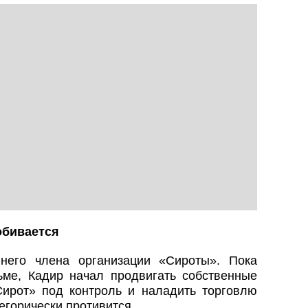
добивается
его члена организации «Сироты». Пока
ме, Кадир начал продвигать собственные
ирот» под контроль и наладить торговлю
егорически противится.