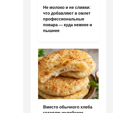
Не молоко и не сливки:
что добавляют в омлет
профессиональные
повара — куда нежнее и
пышнее
Вместо обычного хлеба
готовлю индийские