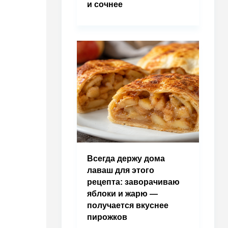
и сочнее
Всегда держу дома
лаваш для этого
рецепта: заворачиваю
яблоки и жарю —
получается вкуснее
пирожков