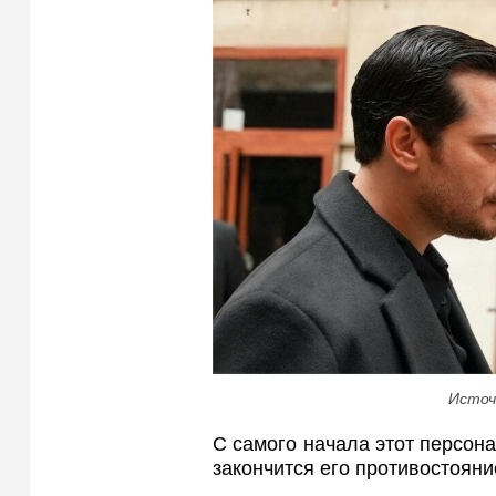
Источ
С самого начала этот персона
закончится его противостояни