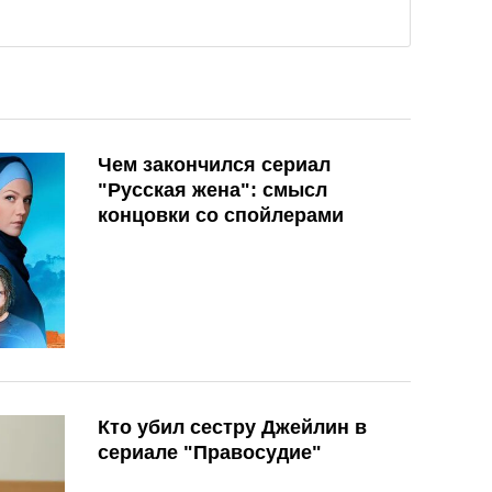
Чем закончился сериал
"Русская жена": смысл
концовки со спойлерами
Кто убил сестру Джейлин в
сериале "Правосудие"