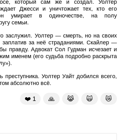
осе, который сам же и создал. Уолтер
ждает Джесси и уничтожает тех, кто его
н умирает в одиночестве, на полу
ругу семьи.
то заслужил. Уолтер — смерть, но на своих
, заплатив за неё страданиями. Скайлер —
бы правду. Адвокат Сол Гудман исчезает и
жим именем (его судьба подробно раскрыта
лу»).
ь преступника. Уолтер Уайт добился всего,
этом абсолютно всё.
❤️
1
🙏
😹
🙀
😿