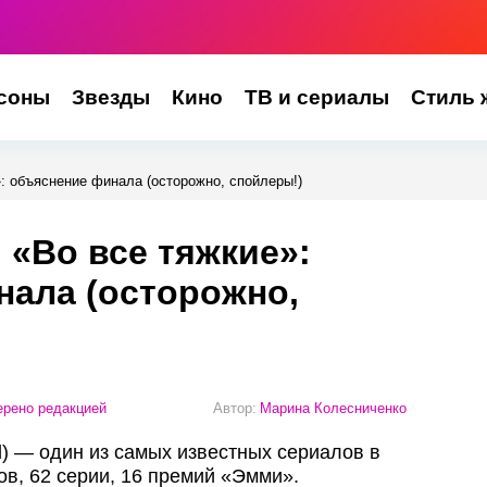
соны
Звезды
Кино
ТВ и сериалы
Стиль 
: объяснение финала (осторожно, спойлеры!)
 «Во все тяжкие»:
нала (осторожно,
рено редакцией
Автор:
Марина Колесниченко
d) — один из самых известных сериалов в
ов, 62 серии, 16 премий «Эмми».