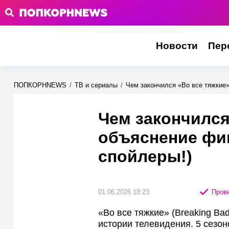
Новости
Пер
ПОПКОРНNEWS
/
ТВ и сериалы
/
Чем закончился «Во все тяжкие»
Чем закончился
объяснение фи
спойлеры!)
01.06.2026 18:23
Прове
«Во все тяжкие» (Breaking Ba
истории телевидения. 5 сезон