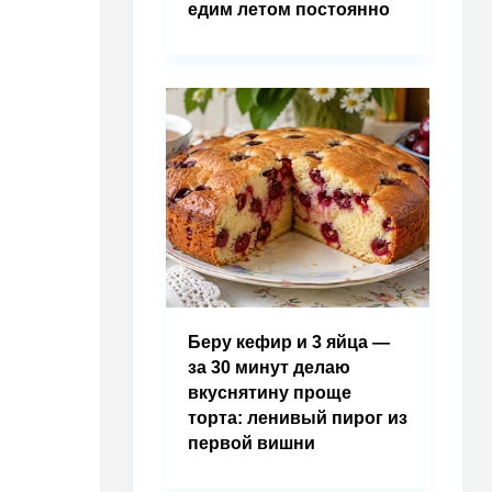
едим летом постоянно
Беру кефир и 3 яйца —
за 30 минут делаю
вкуснятину проще
торта: ленивый пирог из
первой вишни