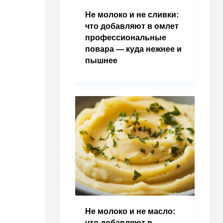
Не молоко и не сливки:
что добавляют в омлет
профессиональные
повара — куда нежнее и
пышнее
Не молоко и не масло:
что добавляют в