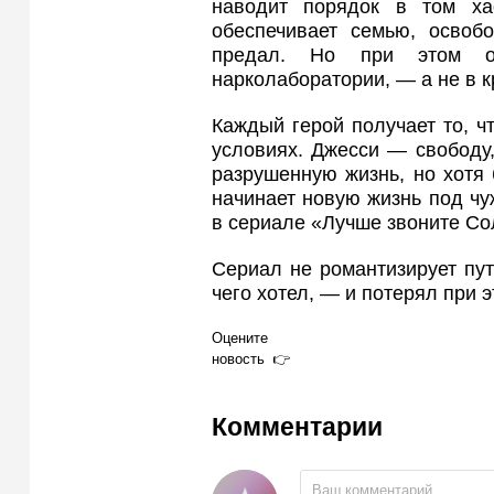
наводит порядок в том ха
обеспечивает семью, освобо
предал. Но при этом о
нарколаборатории, — а не в к
Каждый герой получает то, ч
условиях. Джесси — свободу
разрушенную жизнь, но хотя 
начинает новую жизнь под чу
в сериале «Лучше звоните Со
Сериал не романтизирует пут
чего хотел, — и потерял при 
Оцените
новость
Комментарии