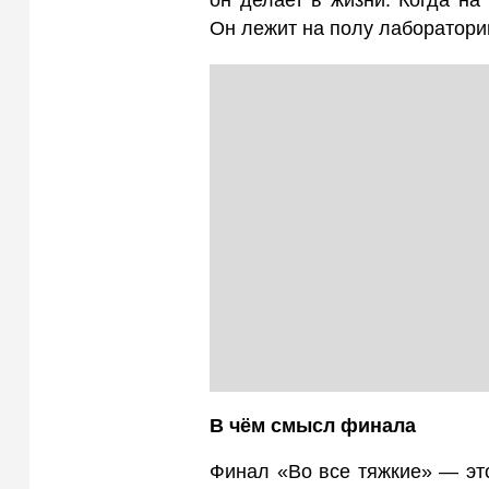
он делает в жизни. Когда на
Он лежит на полу лаборатории
В чём смысл финала
Финал «Во все тяжкие» — это