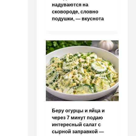
надуваются на
сковороде, словно
подушки, — вкуснота
Беру огурцы и яйца и
через 7 минут подаю
интересный салат с
сырной заправкой —