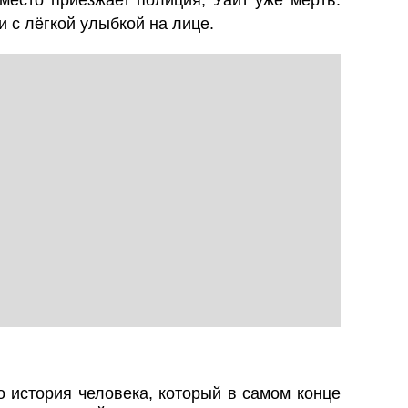
 место приезжает полиция, Уайт уже мёртв.
 с лёгкой улыбкой на лице.
 история человека, который в самом конце