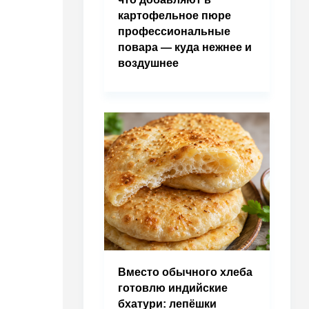
картофельное пюре
профессиональные
повара — куда нежнее и
воздушнее
Вместо обычного хлеба
готовлю индийские
бхатури: лепёшки