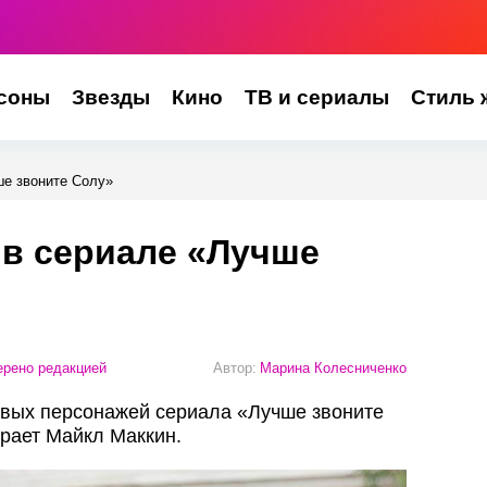
соны
Звезды
Кино
ТВ и сериалы
Стиль 
ше звоните Солу»
 в сериале «Лучше
рено редакцией
Автор:
Марина Колесниченко
евых персонажей сериала «Лучше звоните
играет Майкл Маккин.