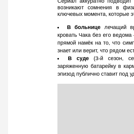
Сериал аккуратно подводит 
возникают сомнения в физ
ключевых момента, которые э
В больнице
лечащий вр
кровать Чака без его ведома 
прямой намёк на то, что сим
знает или верит, что рядом ес
В суде
(3-й сезон, се
заряженную батарейку в карм
эпизод публично ставит под 