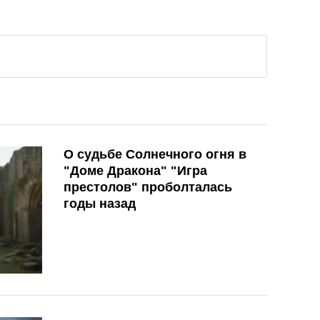
О судьбе Солнечного огня в
"Доме Дракона" "Игра
престолов" проболталась
годы назад