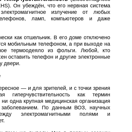
 EHS). Он убеждён, что его нервная система
 электромагнитное излучение от любых
 телефонов, ламп, компьютеров и даже
чески как отшельник. В его доме отключено
ется мобильным телефоном, а при выходе на
ное термоодеяло из фольги. Любой, кто
жен оставить телефон и другие электронные
у двери.
е
ересное — и для зрителей, и с точки зрения
ная гиперчувствительность как термин
о ни одна крупная медицинская организация
 заболеванием. По данным ВОЗ, научных
ежду электромагнитными полями и
т.