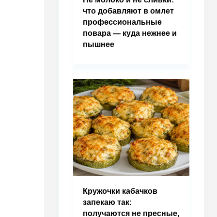
что добавляют в омлет
профессиональные
повара — куда нежнее и
пышнее
Кружочки кабачков
запекаю так:
получаются не пресные,