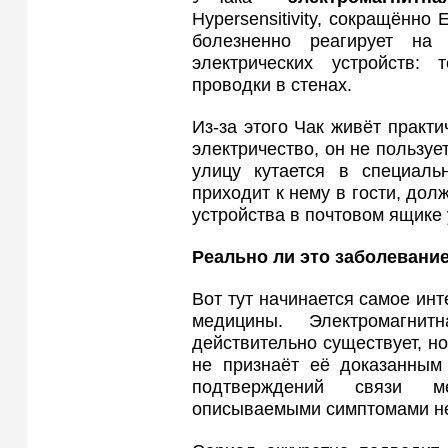
Hypersensitivity, сокращённо
болезненно реагирует на
электрических устройств:
проводки в стенах.
Из-за этого Чак живёт практи
электричество, он не пользу
улицу кутается в специаль
приходит к нему в гости, дол
устройства в почтовом ящике 
Реально ли это заболевани
Вот тут начинается самое инт
медицины. Электромагнит
действительно существует, н
не признаёт её доказанным
подтверждений связи м
описываемыми симптомами не