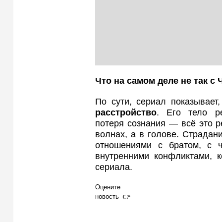
Что на самом деле не так с 
По сути, сериал показывае
расстройство
. Его тело ре
потеря сознания — всё это р
волнах, а в голове. Страдан
отношениями с братом, с ч
внутренними конфликтами, к
сериала.
Оцените
новость