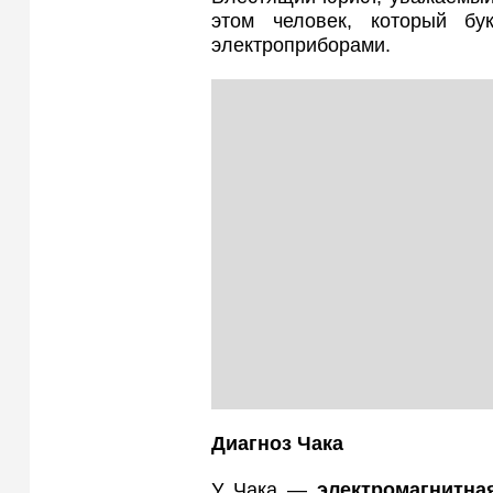
этом человек, который б
электроприборами.
Диагноз Чака
У Чака —
электромагнитна