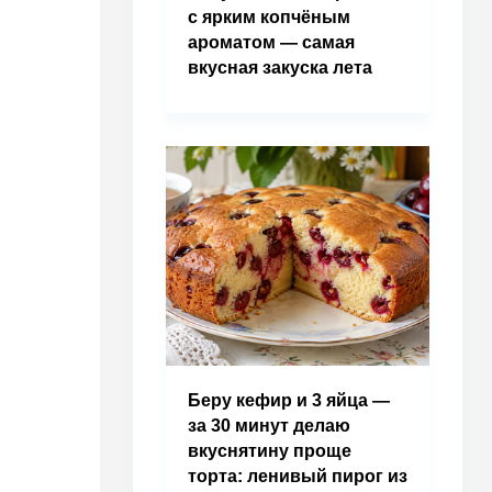
с ярким копчёным
ароматом — самая
вкусная закуска лета
Беру кефир и 3 яйца —
за 30 минут делаю
вкуснятину проще
торта: ленивый пирог из