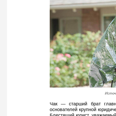
Источ
Чак — старший брат глав
основателей крупной юридиче
Блестящий юрист, уважаемый