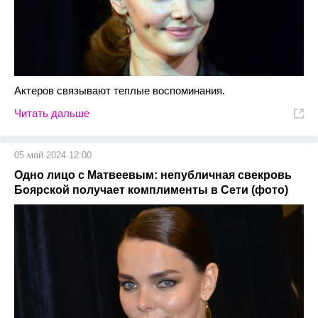
Актеров связывают теплые воспоминания.
Читать дальше
05 май 2024 12:00
Одно лицо с Матвеевым: непубличная свекровь
Боярской получает комплименты в Сети (фото)