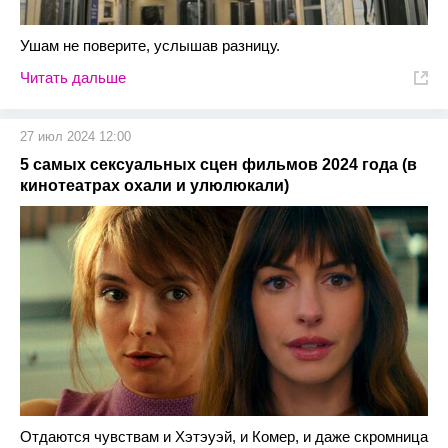
Ушам не поверите, услышав разницу.
Читать дальше
27 июл 2024 12:00
5 самых сексуальных сцен фильмов 2024 года (в
кинотеатрах охали и улюлюкали)
Отдаются чувствам и Хэтэуэй, и Комер, и даже скромница