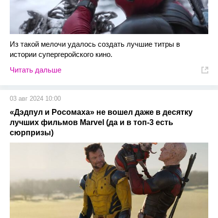
Из такой мелочи удалось создать лучшие титры в
истории супергеройского кино.
Читать дальше
03 авг 2024 10:00
«Дэдпул и Росомаха» не вошел даже в десятку
лучших фильмов Marvel (да и в топ-3 есть
сюрпризы)