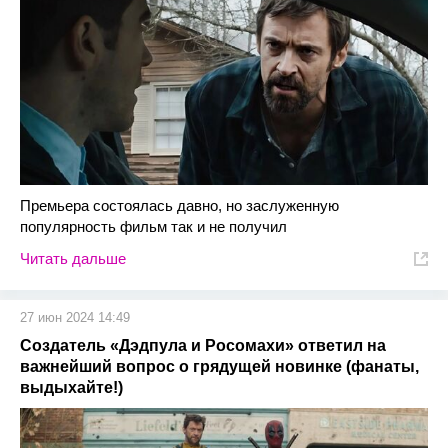
Премьера состоялась давно, но заслуженную
популярность фильм так и не получил
Читать дальше
27 июн 2024 14:49
Создатель «Дэдпула и Росомахи» ответил на
важнейший вопрос о грядущей новинке (фанаты,
выдыхайте!)