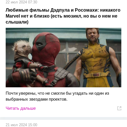
22 июл 2024 07:30
Любимые фильмы Дэдпула и Росомахи: никакого
Marvel нет и близко (есть мюзикл, но вы о нем не
слышали)
Почти уверены, что не смогли бы угадать ни один из
выбранных звездами проектов.
Читать дальше
21 июл 2024 15:00