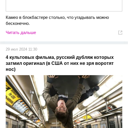
Камео в блокбастере столько, что угадывать можно
бесконечно.
Читать дальше
29 июл 2024 11:30
4 культовых фильма, русский дубляж которых
затмил оригинал (в США от них не зря воротят
нос)