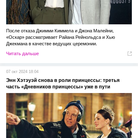
После отказа Джимми Киммела и Джона Малейни,
«Оскар» рассматривает Райана Рейнольдса и Хью
Джекмана в качестве ведущих церемонии.
Читать дальше
07 окт 2024 18:04
Энн Хэтэуэй снова в роли принцессы: третья
часть «Дневников принцессы» уже в пути