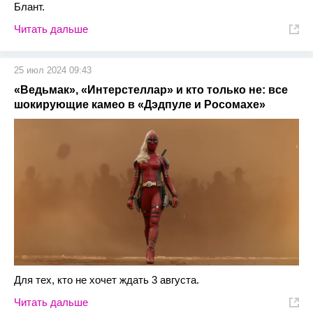
Блант.
Читать дальше
25 июл 2024 09:43
«Ведьмак», «Интерстеллар» и кто только не: все
шокирующие камео в «Дэдпуле и Росомахе»
Для тех, кто не хочет ждать 3 августа.
Читать дальше