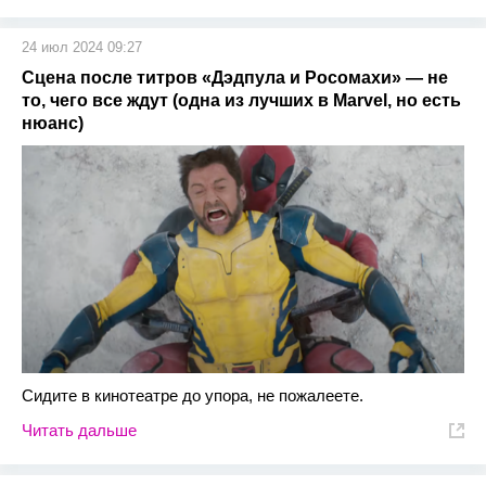
24 июл 2024 09:27
Сцена после титров «Дэдпула и Росомахи» — не
то, чего все ждут (одна из лучших в Marvel, но есть
нюанс)
Сидите в кинотеатре до упора, не пожалеете.
Читать дальше