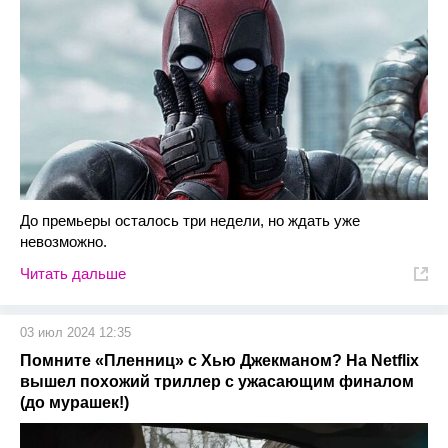
До премьеры осталось три недели, но ждать уже
невозможно.
Читать дальше
03 июл 2024 12:35
Помните «Пленниц» с Хью Джекманом? На Netflix
вышел похожий триллер с ужасающим финалом
(до мурашек!)