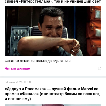
сиквел «Интерстеллара», так и не увидевший свет
Фанатам остается только догадываться.
Читать дальше
04 июл 2024 11:30
«Дэдпул и Росомаха» — лучший фильм Marvel со
времен «Финала» (в кинотеатр бежим со всех ног,
и вот почему)