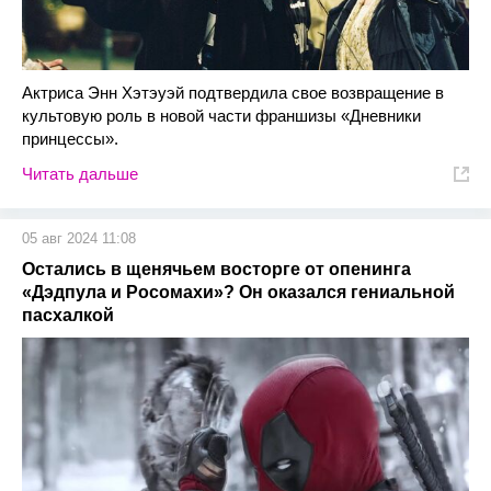
Актриса Энн Хэтэуэй подтвердила свое возвращение в
культовую роль в новой части франшизы «Дневники
принцессы».
Читать дальше
05 авг 2024 11:08
Остались в щенячьем восторге от опенинга
«Дэдпула и Росомахи»? Он оказался гениальной
пасхалкой