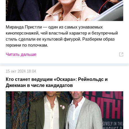
Миранда Пристли — один из самых узнаваемых
киноперсонажей, чей властный характер и безупречный
стиль сделали ее культовой фигурой. Разберем образ
героини по полочкам.
Читать дальше
15 окт 2024 18:04
Кто станет ведущим «Оскара»: Рейнольдс и
Джекман в числе кандидатов