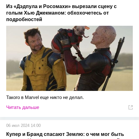
Из «Дэдпула и Росомахи» вырезали сцену с
голым Хью Джекманом: обхохочетесь от
подробностей
Такого в Marvel еще никто не делал.
Читать дальше
06 июл 2024 14:00
Купер и Бранд спасают Землю: о чем мог быть