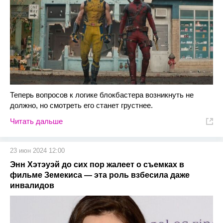
Теперь вопросов к логике блокбастера возникнуть не
должно, но смотреть его станет грустнее.
Читать дальше
23 июн 2024 12:00
Энн Хэтэуэй до сих пор жалеет о съемках в
фильме Земекиса — эта роль взбесила даже
инвалидов