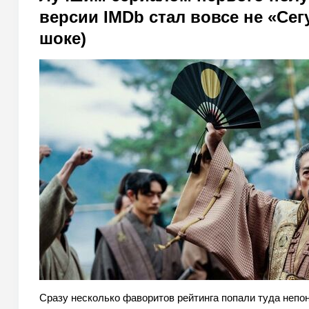
версии IMDb стал вовсе не «Сег
шоке)
Сразу несколько фаворитов рейтинга попали туда непон