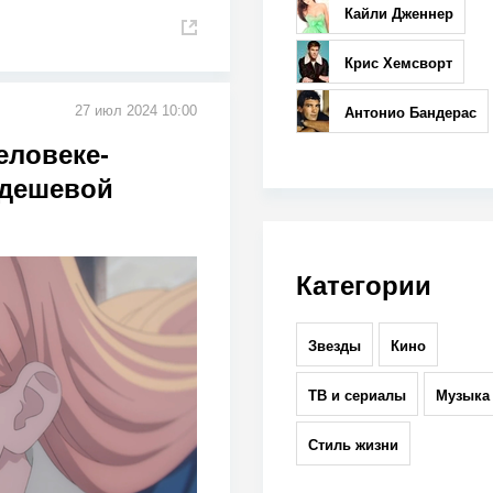
Кайли Дженнер
Крис Хемсворт
27 июл 2024 10:00
Антонио Бандерас
еловеке-
 дешевой
Категории
Звезды
Кино
ТВ и сериалы
Музыка
Стиль жизни