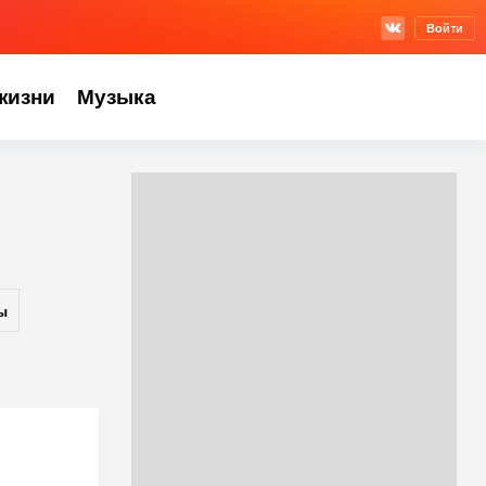
Войти
жизни
Музыка
ы