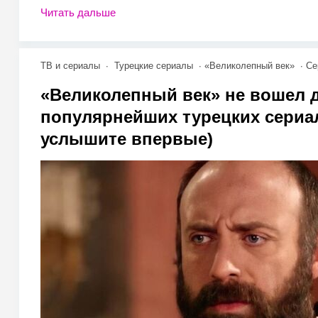
Читать дальше
ТВ и сериалы
Турецкие сериалы
«Великолепный век»
Се
«Великолепный век» не вошел д
популярнейших турецких сериа
услышите впервые)