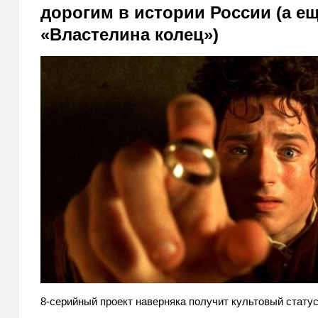
дорогим в истории России (а ещ
«Властелина колец»)
8-серийный проект наверняка получит культовый статус