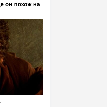
е он похож на
.