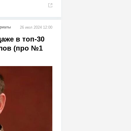
риалы
26 июл 2024 12:00
аже в топ-30
лов (про №1