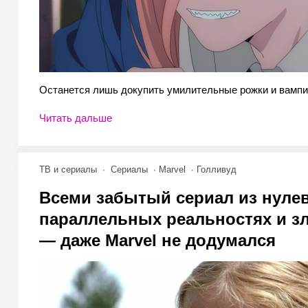
Останется лишь докупить умилительные рожки и вампи
Читать дальше
ТВ и сериалы
Сериалы
Marvel
Голливуд
Всеми забытый сериал из нуле
параллельных реальностях и з
— даже Marvel не додумался