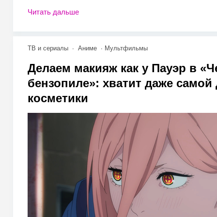
Читать дальше
ТВ и сериалы
Аниме
Мультфильмы
Делаем макияж как у Пауэр в «Ч
бензопиле»: хватит даже самой
косметики