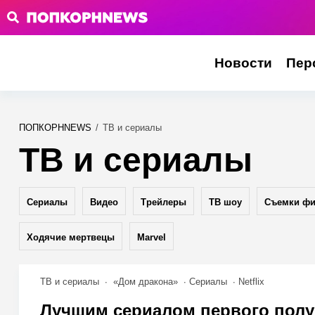
Новости
Пер
ПОПКОРНNEWS
/
ТВ и сериалы
ТВ и сериалы
Сериалы
Видео
Трейлеры
ТВ шоу
Съемки ф
Ходячие мертвецы
Marvel
ТВ и сериалы
«Дом дракона»
Сериалы
Netflix
Лучшим сериалом первого полу