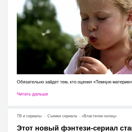
Обязательно зайдет тем, кто оценил «Темную материю»
Читать дальше
ТВ и сериалы
Съемки сериала
«Властелин колец»
Этот новый фэнтези-сериал ст