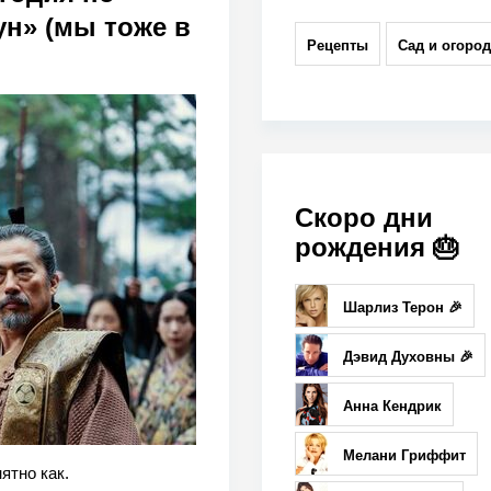
ун» (мы тоже в
Рецепты
Сад и огород
Скоро дни
рождения 🎂
Шарлиз Терон 🎉
Дэвид Духовны 🎉
Анна Кендрик
Мелани Гриффит
ятно как.