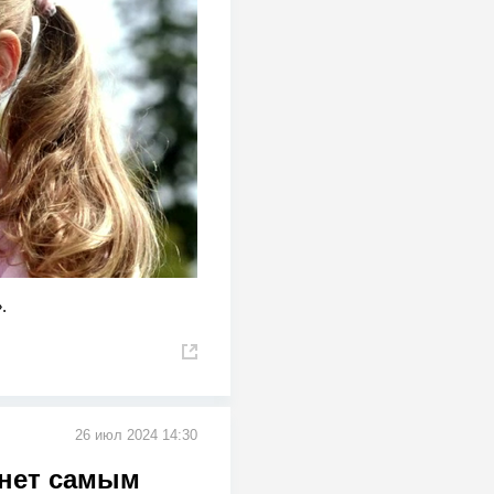
.
26 июл 2024 14:30
анет самым