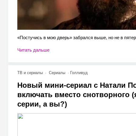
«Постучись в мою дверь» забрался выше, но не в пятер
Читать дальше
ТВ и сериалы
Сериалы
Голливуд
Новый мини-сериал с Натали П
включать вместо снотворного (я
серии, а вы?)