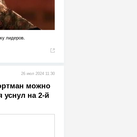
ку лидеров.
26 июл 2024 11:30
ортман можно
 уснул на 2-й