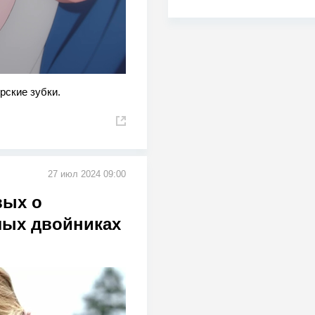
рские зубки.
27 июл 2024 09:00
вых о
лых двойниках