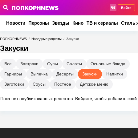
Войти
Новости
Персоны
Звезды
Кино
ТВ и сериалы
Стиль 
ПОПКОРНNEWS
/
Народные рецепты
/
Закуски
Закуски
Все
Завтраки
Супы
Салаты
Основные блюда
Гарниры
Выпечка
Десерты
Закуски
Напитки
Заготовки
Соусы
Постное
Детское меню
Пока нет опубликованных рецептов.
Войдите
, чтобы добавить свой.