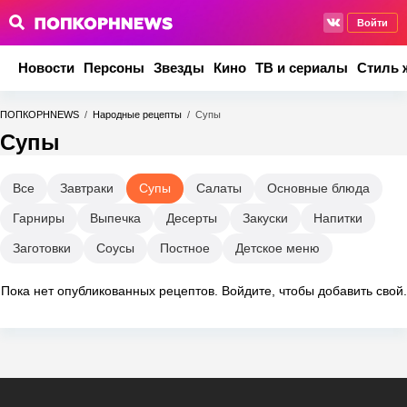
Войти
Новости
Персоны
Звезды
Кино
ТВ и сериалы
Стиль 
ПОПКОРНNEWS
/
Народные рецепты
/
Супы
Супы
Все
Завтраки
Супы
Салаты
Основные блюда
Гарниры
Выпечка
Десерты
Закуски
Напитки
Заготовки
Соусы
Постное
Детское меню
Пока нет опубликованных рецептов.
Войдите
, чтобы добавить свой.