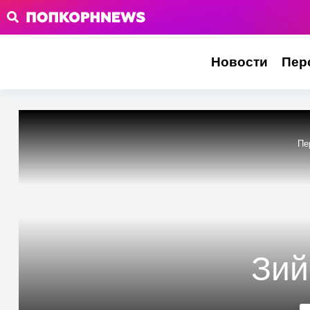
Новости
Пер
Пе
Зий