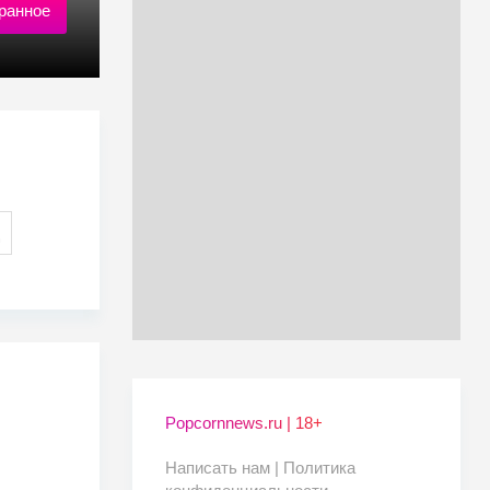
ранное
Popcornnews.ru | 18+
Написать нам |
Политика