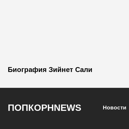
Биография Зийнет Сали
ПОПКОРНNEWS
Новости