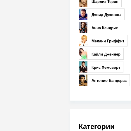
Шарлиз Терон
Дэвид Духовны
Анна Кендрик
Мелани Гриффит
Кайли Дженнер
Крис Хемсворт
Антонио Бандерас
Категории