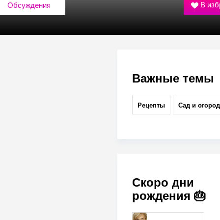
В изб
Обсуждения
Важные темы
Рецепты
Сад и огород
Скоро дни
рождения 🎂