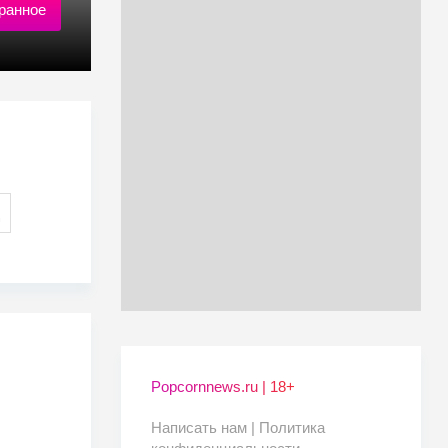
ранное
Popcornnews.ru | 18+
Написать нам |
Политика