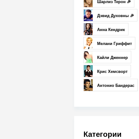
Шарлиз Терон 🎉
Дэвид Духовны 🎉
Анна Кендрик
Мелани Гриффит
Кайли Дженнер
Крис Хемсворт
Антонио Бандерас
Категории