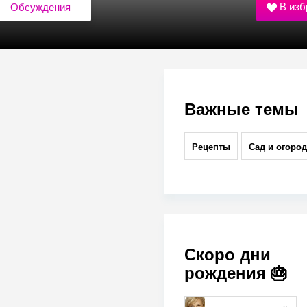
В изб
Обсуждения
Важные темы
Рецепты
Сад и огород
Скоро дни
рождения 🎂