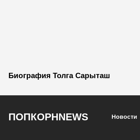
Биография Толга Сарыташ
ПОПКОРНNEWS
Новости