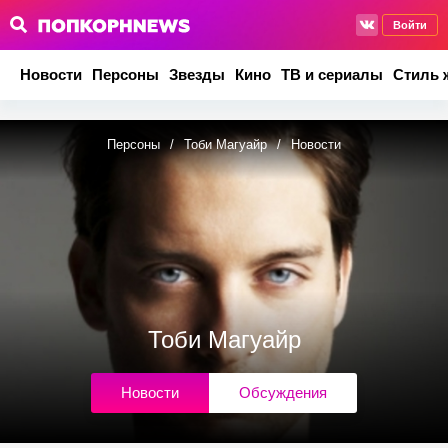
Войти
Новости
Персоны
Звезды
Кино
ТВ и сериалы
Стиль 
Персоны
/
Тоби Магуайр
/
Новости
Тоби Магуайр
Новости
Обсуждения