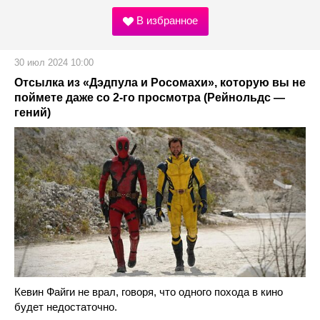
В избранное
30 июл 2024 10:00
Отсылка из «Дэдпула и Росомахи», которую вы не
поймете даже со 2-го просмотра (Рейнольдс —
гений)
Кевин Файги не врал, говоря, что одного похода в кино
будет недостаточно.