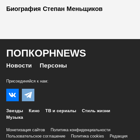
Биография Степан Меньщиков
ПОПКОРНNEWS
Новости
Персоны
Присоединяйся к нам:
Звезды
Кино
ТВ и сериалы
Стиль жизни
Музыка
Монетизация сайтов
Политика конфиденциальности
Пользовательское соглашение
Политика cookies
Редакция