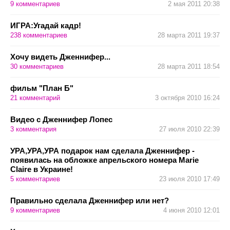
9
комментариев
2 мая 2011 20:38
ИГРА:Угадай кадр!
238
комментариев
28 марта 2011 19:37
Хочу видеть Дженнифер...
30
комментариев
28 марта 2011 18:54
фильм "План Б"
21
комментарий
3 октября 2010 16:24
Видео с Дженнифер Лопес
3
комментария
27 июля 2010 22:39
УРА,УРА,УРА подарок нам сделала Дженнифер -
появилась на обложке апрельского номера Marie
Claire в Украине!
5
комментариев
23 июля 2010 17:49
Правильно сделала Дженнифер или нет?
9
комментариев
4 июня 2010 12:01