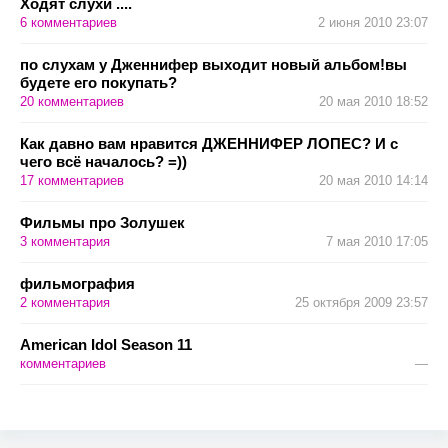
Ходят слухи ....
6
комментариев
2 июня 2010 23:07
по слухам у Дженнифер выходит новый альбом!вы
будете его покупать?
20
комментариев
20 мая 2010 18:52
Как давно вам нравится ДЖЕННИФЕР ЛОПЕС? И с
чего всё началось? =))
17
комментариев
20 мая 2010 14:14
Фильмы про Золушек
3
комментария
7 мая 2010 17:05
фильмография
2
комментария
25 октября 2009 23:57
American Idol Season 11
комментариев
—