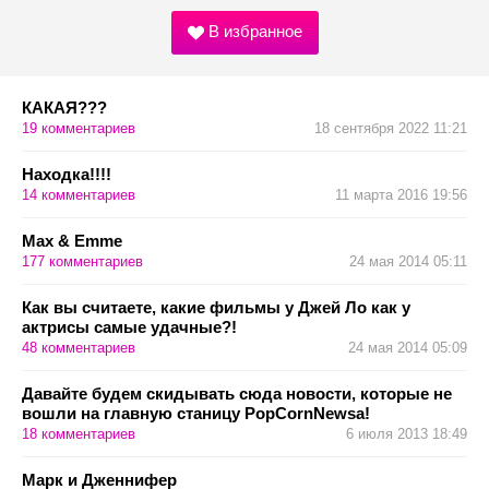
В избранное
КАКАЯ???
19
комментариев
18 сентября 2022 11:21
Находка!!!!
14
комментариев
11 марта 2016 19:56
Max & Emme
177
комментариев
24 мая 2014 05:11
Как вы считаете, какие фильмы у Джей Ло как у
актрисы самые удачные?!
48
комментариев
24 мая 2014 05:09
Давайте будем скидывать сюда новости, которые не
вошли на главную станицу PopCornNewsа!
18
комментариев
6 июля 2013 18:49
Марк и Дженнифер