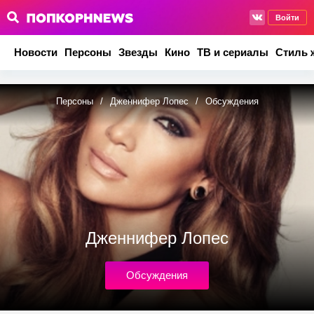
Войти
Новости
Персоны
Звезды
Кино
ТВ и сериалы
Стиль 
Персоны
/
Дженнифер Лопес
/
Обсуждения
Дженнифер Лопес
Обсуждения