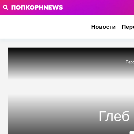
Новости
Пер
Пер
Глеб