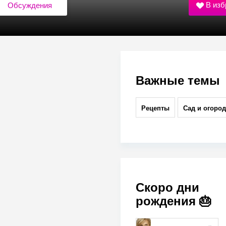
В изб
Обсуждения
Важные темы
Рецепты
Сад и огород
Скоро дни
рождения 🎂