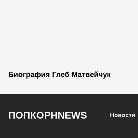
Биография Глеб Матвейчук
ПОПКОРНNEWS
Новости