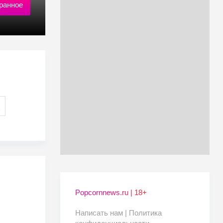
ранное
Popcornnews.ru | 18+
Написать нам |
Политика