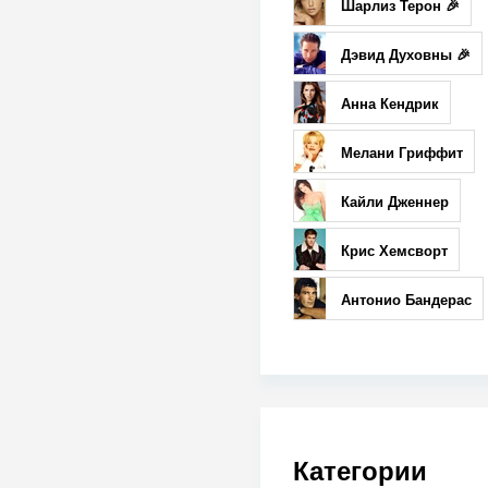
Шарлиз Терон 🎉
Дэвид Духовны 🎉
Анна Кендрик
Мелани Гриффит
Кайли Дженнер
Крис Хемсворт
Антонио Бандерас
Категории