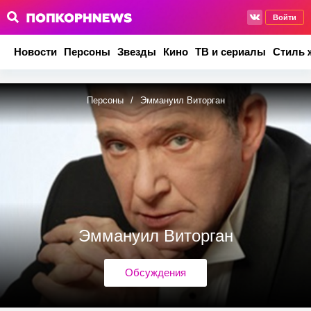
Войти
Новости
Персоны
Звезды
Кино
ТВ и сериалы
Стиль 
Персоны
/
Эммануил Виторган
Эммануил Виторган
Обсуждения