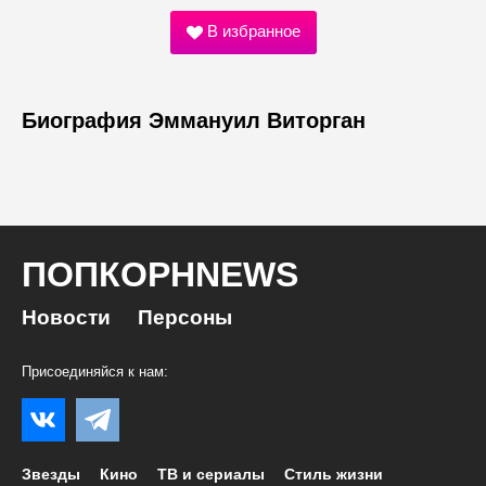
В избранное
Биография Эммануил Виторган
ПОПКОРНNEWS
Новости
Персоны
Присоединяйся к нам:
Звезды
Кино
ТВ и сериалы
Стиль жизни