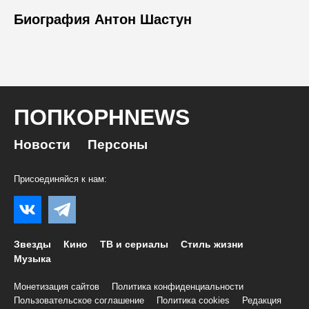
Биография Антон Шастун
ПОПКОРНNEWS
Новости
Персоны
Присоединяйся к нам:
Звезды
Кино
ТВ и сериалы
Стиль жизни
Музыка
Монетизация сайтов
Политика конфиденциальности
Пользовательское соглашение
Политика cookies
Редакция