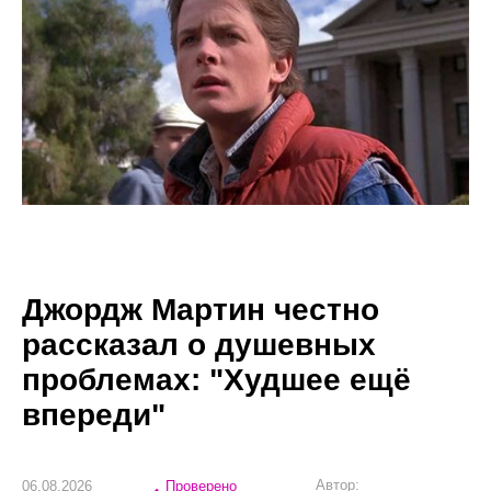
Джордж Мартин честно
рассказал о душевных
проблемах: "Худшее ещё
впереди"
Автор:
06.08.2026
Проверено