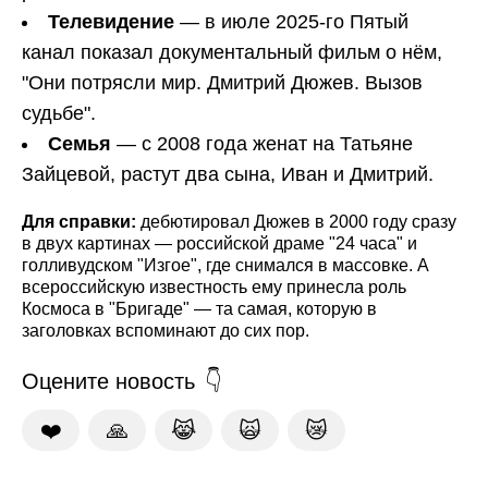
Телевидение
— в июле 2025-го Пятый
канал показал документальный фильм о нём,
"Они потрясли мир. Дмитрий Дюжев. Вызов
судьбе".
Семья
— с 2008 года женат на Татьяне
Зайцевой, растут два сына, Иван и Дмитрий.
Для справки:
дебютировал Дюжев в 2000 году сразу
в двух картинах — российской драме "24 часа" и
голливудском "Изгое", где снимался в массовке. А
всероссийскую известность ему принесла роль
Космоса в "Бригаде" — та самая, которую в
заголовках вспоминают до сих пор.
Оцените новость
❤️
🙏
😹
🙀
😿