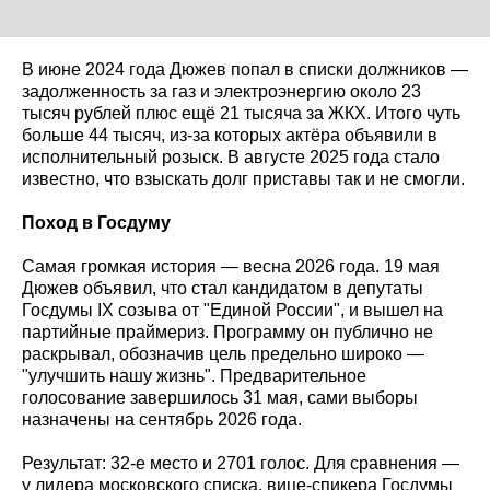
В июне 2024 года Дюжев попал в списки должников —
задолженность за газ и электроэнергию около 23
тысяч рублей плюс ещё 21 тысяча за ЖКХ. Итого чуть
больше 44 тысяч, из-за которых актёра объявили в
исполнительный розыск. В августе 2025 года стало
известно, что взыскать долг приставы так и не смогли.
Поход в Госдуму
Самая громкая история — весна 2026 года. 19 мая
Дюжев объявил, что стал кандидатом в депутаты
Госдумы IX созыва от "Единой России", и вышел на
партийные праймериз. Программу он публично не
раскрывал, обозначив цель предельно широко —
"улучшить нашу жизнь". Предварительное
голосование завершилось 31 мая, сами выборы
назначены на сентябрь 2026 года.
Результат: 32-е место и 2701 голос. Для сравнения —
у лидера московского списка, вице-спикера Госдумы