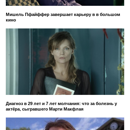
Мишель Пфайффер завершает карьеру в в большом
кино
Диагноз в 29 лет и 7 лет молчания: что за болезнь у
актёра, сыгравшего Марти Макфлая