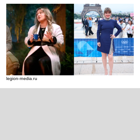
legion-media.ru