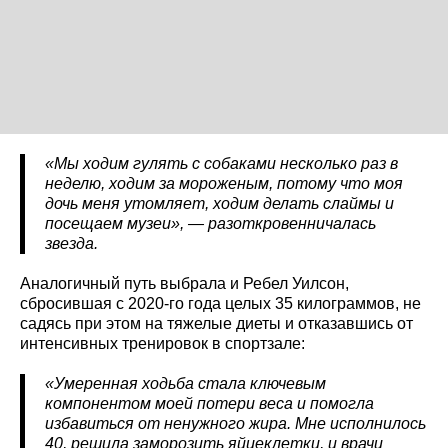
«Мы ходим гулять с собаками несколько раз в
неделю, ходим за мороженым, потому что моя
дочь меня утомляет, ходим делать слаймы и
посещаем музеи», — разоткровенничалась
звезда.
Аналогичный путь выбрала и Ребел Уилсон,
сбросившая с 2020-го года целых 35 килограммов, не
садясь при этом на тяжелые диеты и отказавшись от
интенсивных тренировок в спортзале:
«Умеренная ходьба стала ключевым
компонентом моей потери веса и помогла
избавиться от ненужного жира. Мне исполнилось
40, решила заморозить яйцеклетки, и врачи