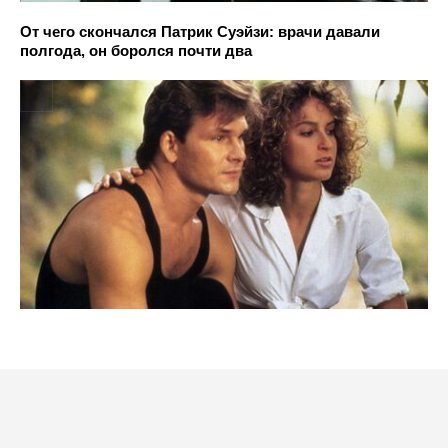
От чего скончался Патрик Суэйзи: врачи давали
полгода, он боролся почти два