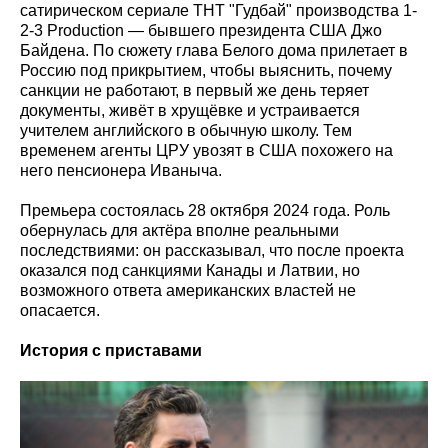
сатирическом сериале ТНТ "Гудбай" производства 1-
2-3 Production — бывшего президента США Джо
Байдена. По сюжету глава Белого дома прилетает в
Россию под прикрытием, чтобы выяснить, почему
санкции не работают, в первый же день теряет
документы, живёт в хрущёвке и устраивается
учителем английского в обычную школу. Тем
временем агенты ЦРУ увозят в США похожего на
него пенсионера Иваныча.
Премьера состоялась 28 октября 2024 года. Роль
обернулась для актёра вполне реальными
последствиями: он рассказывал, что после проекта
оказался под санкциями Канады и Латвии, но
возможного ответа американских властей не
опасается.
История с приставами