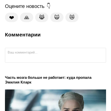
Оцените новость
❤️
🙏
😹
🙀
😿
Комментарии
Часть мозга больше не работает: куда пропала
Эмилия Кларк