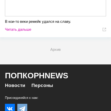
В кои-то веки ремейк удался на славу.
Читать дальше
Архив
ПОПКОРНNEWS
Новости
Персоны
Присоединяйся к нам: