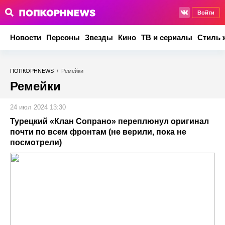
Войти
Новости
Персоны
Звезды
Кино
ТВ и сериалы
Стиль 
ПОПКОРНNEWS
/
Ремейки
Ремейки
24 июл 2024 13:30
Турецкий «Клан Сопрано» переплюнул оригинал
почти по всем фронтам (не верили, пока не
посмотрели)