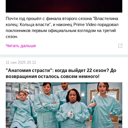
Почти год прошёл с финала второго сезона "Властелина
колец: Кольца власти", и наконец Prime Video порадовал
поклонников первым официальным взглядом на третий
сезон.
Читать дальше
11 сен 2025 20:12
"Анатомия страсти": когда выйдет 22 сезон? До
возвращения осталось совсем немного!