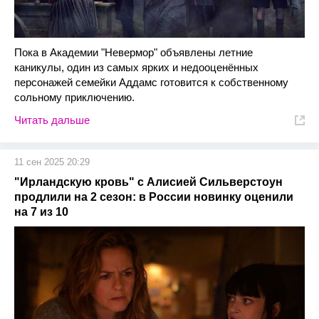
Пока в Академии "Невермор" объявлены летние
каникулы, один из самых ярких и недооценённых
персонажей семейки Аддамс готовится к собственному
сольному приключению.
Читать дальше
11 сен 2025 20:29
"Ирландскую кровь" с Алисией Сильверстоун
продлили на 2 сезон: в России новинку оценили
на 7 из 10