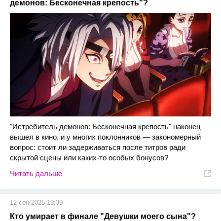
демонов: Бесконечная крепость"?
"Истребитель демонов: Бесконечная крепость" наконец
вышел в кино, и у многих поклонников — закономерный
вопрос: стоит ли задерживаться после титров ради
скрытой сцены или каких-то особых бонусов?
Читать дальше
12 сен 2025 19:39
Кто умирает в финале "Девушки моего сына"?