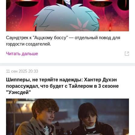
Саундтрек к "Аццкому боссу" — отдельный повод для
гордости создателей.
Читать дальше
11 сен 2025 20:33
Шипперы, не теряйте надежды: Хантер Духэн
порассуждал, что будет с Тайлером в 3 сезоне
"Уэнсдей"