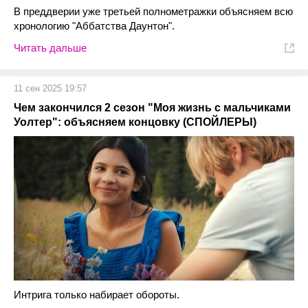
В преддверии уже третьей полнометражки объясняем всю
хронологию "Аббатства Даунтон".
Читать дальше
11 сен 2025 19:57
Чем закончился 2 сезон "Моя жизнь с мальчиками
Уолтер": объясняем концовку (СПОЙЛЕРЫ)
Интрига только набирает обороты.