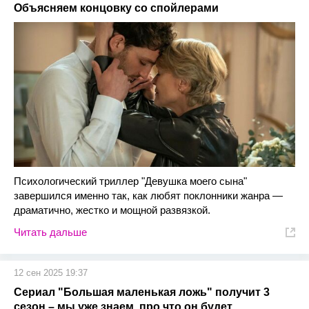
Объясняем концовку со спойлерами
Психологический триллер "Девушка моего сына"
завершился именно так, как любят поклонники жанра —
драматично, жестко и мощной развязкой.
Читать дальше
12 сен 2025 19:37
Сериал "Большая маленькая ложь" получит 3
сезон – мы уже знаем, про что он будет