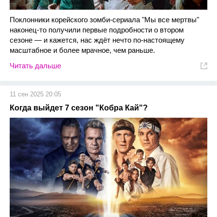
Поклонники корейского зомби-сериала "Мы все мертвы"
наконец-то получили первые подробности о втором
сезоне — и кажется, нас ждёт нечто по-настоящему
масштабное и более мрачное, чем раньше.
Читать дальше
11 сен 2025 20:05
Когда выйдет 7 сезон "Кобра Кай"?