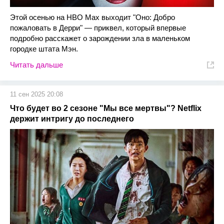
Этой осенью на HBO Max выходит "Оно: Добро
пожаловать в Дерри" — приквел, который впервые
подробно расскажет о зарождении зла в маленьком
городке штата Мэн.
Читать дальше
11 сен 2025 20:08
Что будет во 2 сезоне "Мы все мертвы"? Netflix
держит интригу до последнего