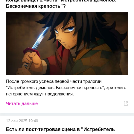
Бесконечная крепость"?
После громкого успеха первой части трилогии
"Истребитель демонов: Бесконечная крепость", зрители с
нетерпением ждут продолжения.
Читать дальше
12 сен 2025 19:40
Есть ли пост-титровая сцена в "Истребитель