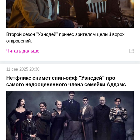
Второй сезон "Уэнсдей" принёс зрителям целый ворох
откровений.
Читать дальше
11 сен 2025 20:30
Нетфликс снимет спин-офф "Уэнсдей" про
самого недооцененного члена семейки Аддамс