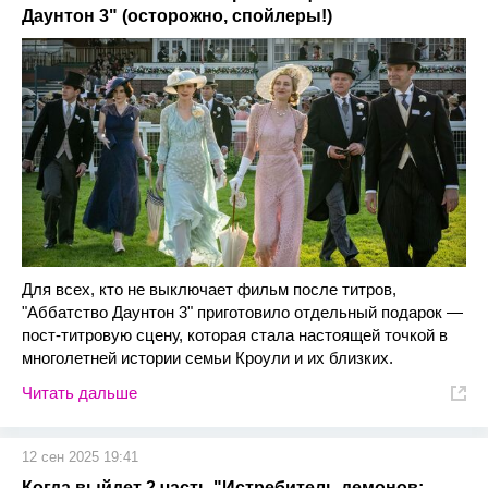
Даунтон 3" (осторожно, спойлеры!)
Для всех, кто не выключает фильм после титров,
"Аббатство Даунтон 3" приготовило отдельный подарок —
пост-титровую сцену, которая стала настоящей точкой в
многолетней истории семьи Кроули и их близких.
Читать дальше
12 сен 2025 19:41
Когда выйдет 2 часть "Истребитель демонов: