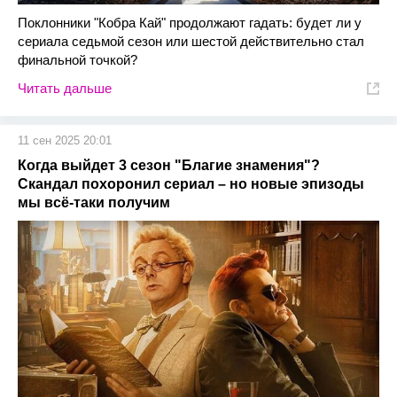
Поклонники "Кобра Кай" продолжают гадать: будет ли у
сериала седьмой сезон или шестой действительно стал
финальной точкой?
Читать дальше
11 сен 2025 20:01
Когда выйдет 3 сезон "Благие знамения"?
Скандал похоронил сериал – но новые эпизоды
мы всё-таки получим