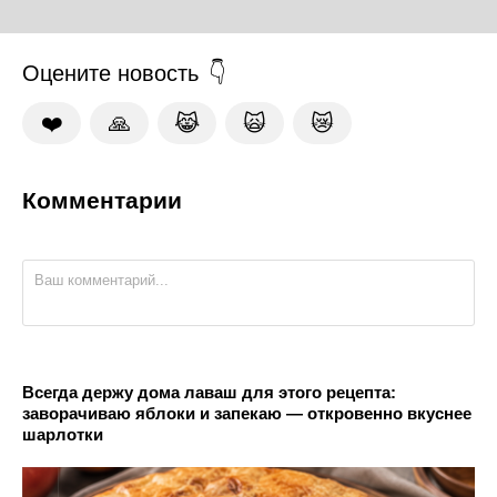
Оцените новость
❤️
🙏
😹
🙀
😿
Комментарии
Всегда держу дома лаваш для этого рецепта:
заворачиваю яблоки и запекаю — откровенно вкуснее
шарлотки