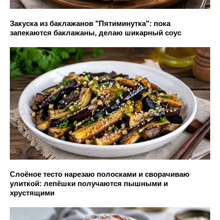
Закуска из баклажанов "Пятиминутка": пока
запекаются баклажаны, делаю шикарный соус
Слоёное тесто нарезаю полосками и сворачиваю
улиткой: лепёшки получаются пышными и
хрустящими