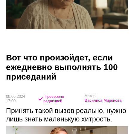
Вот что произойдет, если
ежедневно выполнять 100
приседаний
Автор:
08.05.2024
Проверено
Василиса Миронова
17:00
редакцией
Принять такой вызов реально, нужно
лишь знать маленькую хитрость.