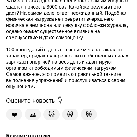
За месяц каждодневных тренировок самым упорным
удастся присесть 3000 раз. Какой же результат это
даст? На самом деле, ответ неожиданный. Подобная
физическая нагрузка не превратит вчерашнего
новичка в чемпиона или девушку с обложки журнала,
однако окажет существенное влияние на
самочувствие и даже самооценку.
100 приседаний в день в течение месяца закаляют
характер, придают уверенности в собственных силах,
заряжают энергией на весь день и адаптируют
организм к необходимым физическим нагрузкам.
Самое важное, это помнить о правильной технике
выполнения упражнений и прислушиваться к своим
ощущениям.
Оцените новость
❤️
🙏
😹
🙀
😿
Комментарии