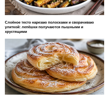
Слоёное тесто нарезаю полосками и сворачиваю
улиткой: лепёшки получаются пышными и
хрустящими