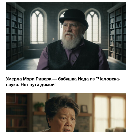
Умерла Мэри Ривера — бабушка Неда из "Человека-
паука: Нет пути домой"