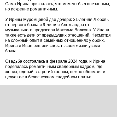
Сама Ирина призналась, что момент был внезапным,
но искренне романтичным.
У Ирины Муромцевой две дочери: 21-летняя Любовь
от первого брака и 9-летняя Александра от
музыкального продюсера Максима Волкова. У Ивана
также есть дети от предыдущих отношений. Несмотря
на сложный опыт в семейных отношениях у обоих,
Ирина и Иван решили связать свои жизни узами
брака.
Свадьба состоялась в феврале 2024 года, и Ирина
поделилась романтичным свадебным кадром, где
жених, одетый в строгий костюм, нежно обнимает и
целует ее в белоснежном свадебном платье.