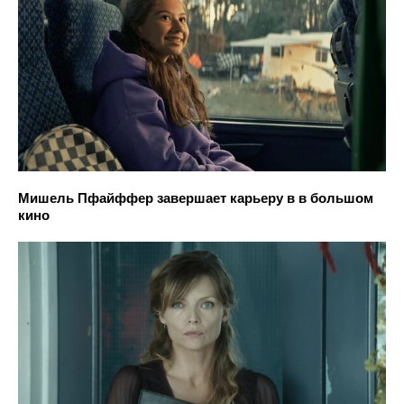
Мишель Пфайффер завершает карьеру в в большом
кино