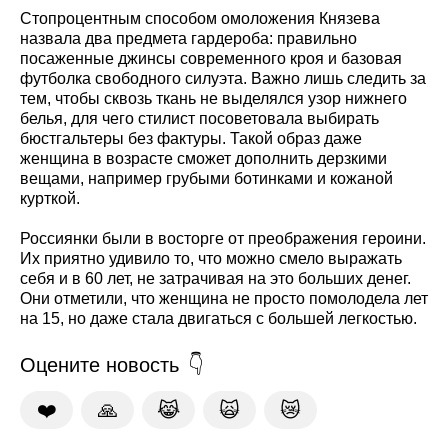
Стопроцентным способом омоложения Князева
назвала два предмета гардероба: правильно
посаженные джинсы современного кроя и базовая
футболка свободного силуэта. Важно лишь следить за
тем, чтобы сквозь ткань не выделялся узор нижнего
белья, для чего стилист посоветовала выбирать
бюстгальтеры без фактуры. Такой образ даже
женщина в возрасте сможет дополнить дерзкими
вещами, например грубыми ботинками и кожаной
курткой.
Россиянки были в восторге от преображения героини.
Их приятно удивило то, что можно смело выражать
себя и в 60 лет, не затрачивая на это больших денег.
Они отметили, что женщина не просто помолодела лет
на 15, но даже стала двигаться с большей легкостью.
Оцените новость
❤️
🙏
😹
🙀
😿