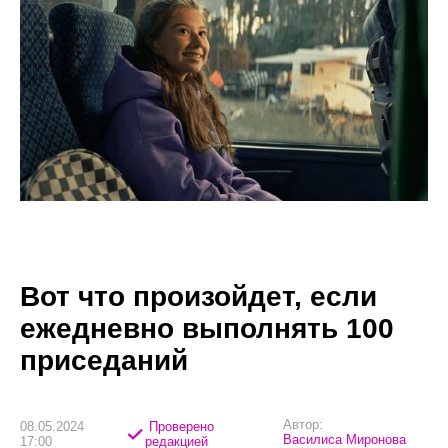
Вот что произойдет, если
ежедневно выполнять 100
приседаний
Автор:
08.05.2024
Проверено
Василиса Миронова
17:00
редакцией