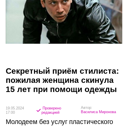
Секретный приём стилиста:
пожилая женщина скинула
15 лет при помощи одежды
Автор:
19.05.2024
Проверено
Василиса Миронова
17:00
редакцией
Молодеем без услуг пластического