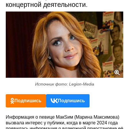
концертной деятельности.
Источник фото: Legion-Media
Подпишись
Подпишись
Информация о певице МакSим (Марина Максимова)
вызвала интерес у публики, когда в марте 2024 года
появилась информация о возможной приостановке её