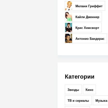
Мелани Гриффит
Кайли Дженнер
Крис Хемсворт
Антонио Бандерас
Категории
Звезды
Кино
ТВ и сериалы
Музыка