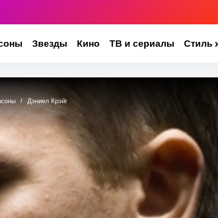
соны
Звезды
Кино
ТВ и сериалы
Стиль 
рсоны
/
Дэниел Крэйг