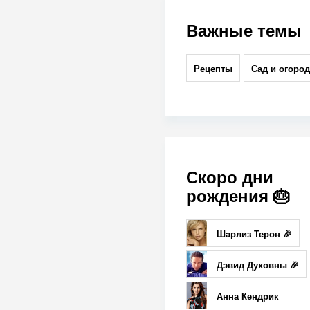
Важные темы
Рецепты
Сад и огород
Скоро дни
рождения 🎂
Шарлиз Терон 🎉
Дэвид Духовны 🎉
Анна Кендрик