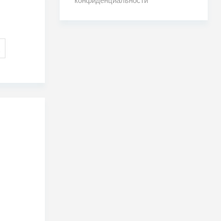
конфиденциальности