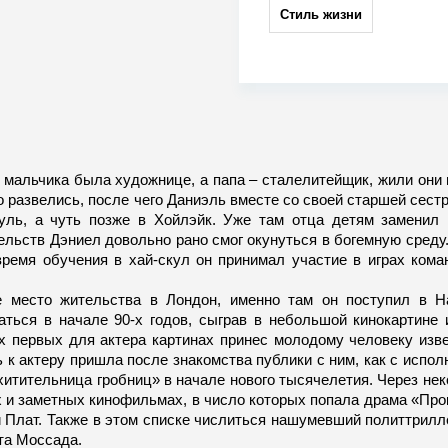
Стиль жизни
а мальчика была художнице, а папа – сталелитейщик, жили они
о развелись, после чего Даниэль вместе со своей старшей сест
пуль, а чуть позже в Хойлэйк. Уже там отца детям заменил
льств Дэниел довольно рано смог окунуться в богемную среду.
время обучения в хай-скул он принимал участие в играх кома
е место жительства в Лондон, именно там он поступил в 
аться в начале 90-х годов, сыграв в небольшой кинокартине 
их первых для актера картинах принес молодому человеку изве
 к актеру пришла после знакомства публики с ним, как с испо
итительница гробниц» в начале нового тысячелетия. Через нек
х и заметных кинофильмах, в число которых попала драма «Про
Плат. Также в этом списке числиться нашумевший политтрил
та Моссада.