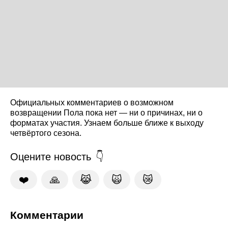
Официальных комментариев о возможном
возвращении Пола пока нет — ни о причинах, ни о
форматах участия. Узнаем больше ближе к выходу
четвёртого сезона.
Оцените новость
❤️
🙏
😹
🙀
😿
Комментарии