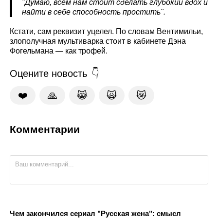
"Думаю, всем нам стоит сделать глубокий вдох и
найти в себе способность простить".
Кстати, сам реквизит уцелел. По словам Вентимильи,
злополучная мультиварка стоит в кабинете Дэна
Фогельмана — как трофей.
Оцените новость
❤️
🙏
😹
🙀
😿
Комментарии
Чем закончился сериал "Русская жена": смысл