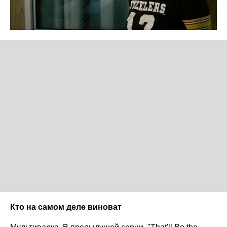
Кто на самом деле виноват