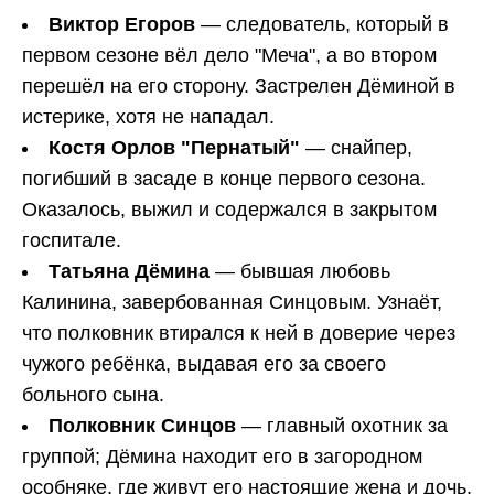
Виктор Егоров
— следователь, который в
первом сезоне вёл дело "Меча", а во втором
перешёл на его сторону. Застрелен Дёминой в
истерике, хотя не нападал.
Костя Орлов "Пернатый"
— снайпер,
погибший в засаде в конце первого сезона.
Оказалось, выжил и содержался в закрытом
госпитале.
Татьяна Дёмина
— бывшая любовь
Калинина, завербованная Синцовым. Узнаёт,
что полковник втирался к ней в доверие через
чужого ребёнка, выдавая его за своего
больного сына.
Полковник Синцов
— главный охотник за
группой; Дёмина находит его в загородном
особняке, где живут его настоящие жена и дочь.