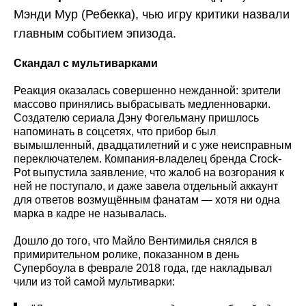
Мэнди Мур (Ребекка), чью игру критики назвали
главным событием эпизода.
Скандал с мультиварками
Реакция оказалась совершенно нежданной: зрители
массово принялись выбрасывать медленноварки.
Создателю сериала Дэну Фогельману пришлось
напоминать в соцсетях, что прибор был
вымышленный, двадцатилетний и с уже неисправным
переключателем. Компания-владелец бренда Crock-
Pot выпустила заявление, что жалоб на возгорания к
ней не поступало, и даже завела отдельный аккаунт
для ответов возмущённым фанатам — хотя ни одна
марка в кадре не называлась.
Дошло до того, что Майло Вентимилья снялся в
примирительном ролике, показанном в день
Супербоула в феврале 2018 года, где накладывал
чили из той самой мультиварки: