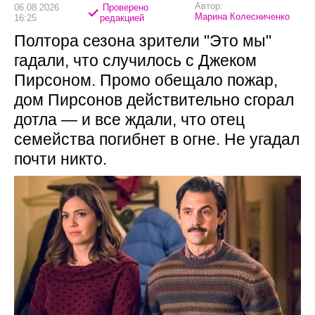
Автор:
06.08.2026
Проверено
Марина Колесниченко
16:25
редакцией
Полтора сезона зрители "Это мы"
гадали, что случилось с Джеком
Пирсоном. Промо обещало пожар,
дом Пирсонов действительно сгорал
дотла — и все ждали, что отец
семейства погибнет в огне. Не угадал
почти никто.