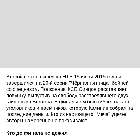
Второй сезон вышел на НТВ 15 июня 2015 года и
завершился на 20-й серии "Чёрная пятница" бойней
со спецназом. Полковник ФСБ Синцов расставляет
ловушку, выпустив на свободу расстрелявшего двух
гаишников Белкова. В финальном бою гибнет ватага
уголовников и наёмников, которую Калинин собрал на
последние деньги. Кто из настоящего "Меча" уцелел,
авторы намеренно не показывают.
Кто до финала не дожил