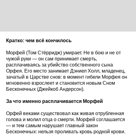
Кратко: чем всё кончилось
Морфей (Том Стёрридж) умирает. Не в бою и не от
чужой руки — он сам принимает смерть,
расплачиваясь за убийство собственного сына
Орфея. Его место занимает Дэниел Холл, младенец,
зачатый в Царстве снов: в момент гибели Морфея он
мгновенно взрослеет и становится новым Сном
Бесконечных (Джейкоб Андерсон).
За что именно расплачивается Морфей
Орфей веками существовал как живая отрубленная
голова и молил отца о смерти. Морфей соглашается
— и тем самым нарушает главный закон
Бесконечных: нельзя проливать кровь родной крови.