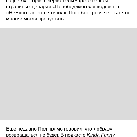
соцсетях сторис с черно‑белым фото первой
страницы сценария «Непобедимого» и подписью
«Немного легкого чтения». Пост быстро исчез, так что
многие могли пропустить.
Еще недавно Пол прямо говорил, что к образу
возвращаться не будет. В подкасте
Kinda Funny