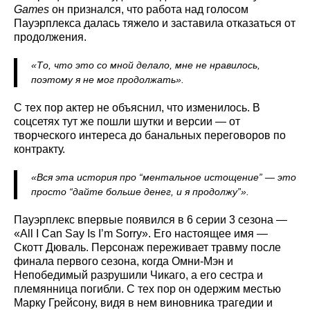
Games
он признался, что работа над голосом
Пауэрплекса далась тяжело и заставила отказаться от
продолжения.
«То, что это со мной делало, мне не нравилось,
поэтому я не мог продолжать».
С тех пор актер не объяснил, что изменилось. В
соцсетях тут же пошли шутки и версии — от
творческого интереса до банальных переговоров по
контракту.
«Вся эта история про “ментальное истощение” — это
просто “дайте больше денег, и я продолжу”».
Пауэрплекс впервые появился в 6 серии 3 сезона —
«All I Can Say Is I’m Sorry». Его настоящее имя —
Скотт Дюваль. Персонаж переживает травму после
финала первого сезона, когда Омни‑Мэн и
Непобедимый разрушили Чикаго, а его сестра и
племянница погибли. С тех пор он одержим местью
Марку Грейсону, видя в нем виновника трагедии и