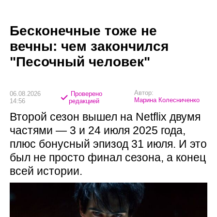
Бесконечные тоже не
вечны: чем закончился
"Песочный человек"
Автор:
06.08.2026
Проверено
Марина Колесниченко
14:56
редакцией
Второй сезон вышел на Netflix двумя
частями — 3 и 24 июля 2025 года,
плюс бонусный эпизод 31 июля. И это
был не просто финал сезона, а конец
всей истории.