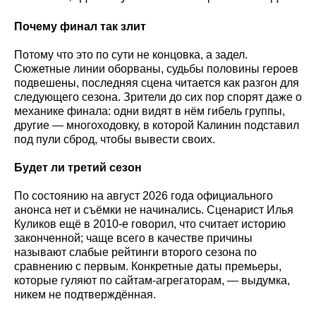
Почему финал так злит
Потому что это по сути не концовка, а задел.
Сюжетные линии оборваны, судьбы половины героев
подвешены, последняя сцена читается как разгон для
следующего сезона. Зрители до сих пор спорят даже о
механике финала: одни видят в нём гибель группы,
другие — многоходовку, в которой Калинин подставил
под пули сброд, чтобы вывести своих.
Будет ли третий сезон
По состоянию на август 2026 года официального
анонса нет и съёмки не начинались. Сценарист Илья
Куликов ещё в 2010-е говорил, что считает историю
законченной; чаще всего в качестве причины
называют слабые рейтинги второго сезона по
сравнению с первым. Конкретные даты премьеры,
которые гуляют по сайтам-агрегаторам, — выдумка,
никем не подтверждённая.