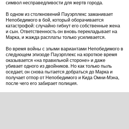
символ несправедливости для жертв города.
В одном из столкновений Пауэрплекс заманивает
Непобедимого в бой, который оборачивается
катастрофой: случайно гибнут его собственные жена
и сын. Ответственность он вновь перекладывает на
Марка, и жажда расплаты только усиливается.
Во время войны с злыми вариантами Непобедимого в
следующем эпизоде Пауэрплекс на короткое время
оказывается «на правильной стороне» и даже
убивает одного из двойников. Но как только пыль
оседает, он снова пытается добраться до Марка и
получает отпор от Непобедимого и Кида Омни‑Мэна,
после чего его забирает полиция.