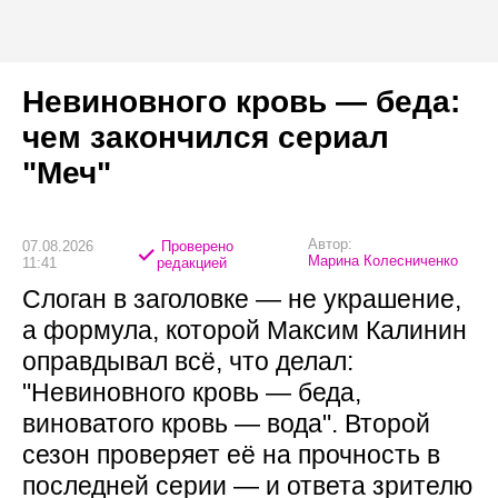
Невиновного кровь — беда:
чем закончился сериал
"Меч"
Автор:
07.08.2026
Проверено
Марина Колесниченко
11:41
редакцией
Слоган в заголовке — не украшение,
а формула, которой Максим Калинин
оправдывал всё, что делал:
"Невиновного кровь — беда,
виноватого кровь — вода". Второй
сезон проверяет её на прочность в
последней серии — и ответа зрителю