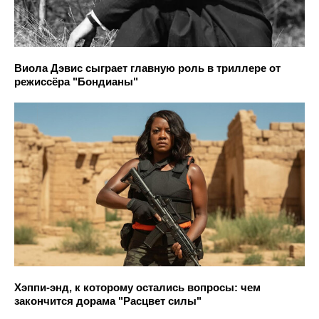
Виола Дэвис сыграет главную роль в триллере от
режиссёра "Бондианы"
Хэппи-энд, к которому остались вопросы: чем
закончится дорама "Расцвет силы"