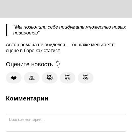
"Мы позволили себе придумать множество новых
поворотов"
Автор романа не обиделся — он даже мелькает в
сцене в баре как статист.
Оцените новость
❤️
🙏
😹
🙀
😿
Комментарии