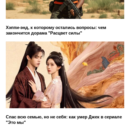
Хэппи-энд, к которому остались вопросы: чем
закончится дорама "Расцвет силы"
Спас всю семью, но не себя: как умер Джек в сериале
"Это мы"