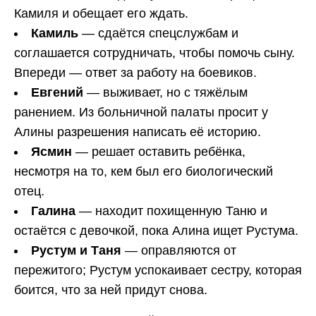
Камиля и обещает его ждать.
Камиль
— сдаётся спецслужбам и
соглашается сотрудничать, чтобы помочь сыну.
Впереди — ответ за работу на боевиков.
Евгений
— выживает, но с тяжёлым
ранением. Из больничной палаты просит у
Алины разрешения написать её историю.
Ясмин
— решает оставить ребёнка,
несмотря на то, кем был его биологический
отец.
Галина
— находит похищенную Таню и
остаётся с девочкой, пока Алина ищет Рустума.
Рустум и Таня
— оправляются от
пережитого; Рустум успокаивает сестру, которая
боится, что за ней придут снова.