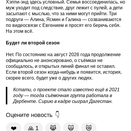
Хэппи-энд здесь условный. Семья воссоединилась, но
муж уходит под следствие, друг лежит с пулей, а дети
засыпают с мыслью, что за ними могут прийти. Три
подруги — Алина, Ясмин и Галина — созваниваются
по видеосвязи с Евгением и просят его беречь себя.
На этом всё.
Будет ли второй сезон
Нет. По состоянию на август 2026 года продолжение
официально не анонсировано, о съёмках не
сообщалось, и открытых линий финал не оставил.
Если второй сезон когда-нибудь и появится, история,
скорее всего, будет уже о других людях.
Кстати, о проекте стало известно ещё в 2021
году — тогда съёмочная группа работала в
Дербенте. Сирию в кадре сыграл Дагестан.
Оцените новость
❤️
🙏
1
😹
🙀
😿