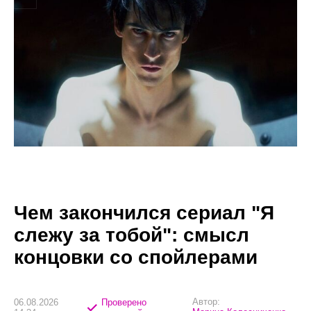
Чем закончился сериал "Я
слежу за тобой": смысл
концовки со спойлерами
Автор:
06.08.2026
Проверено