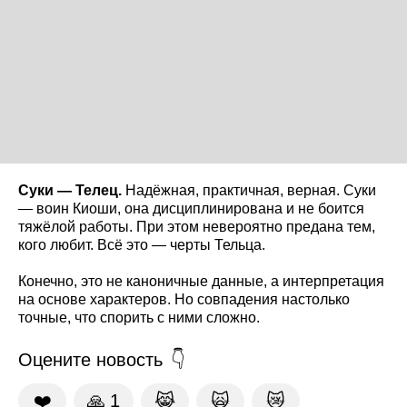
Суки — Телец.
Надёжная, практичная, верная. Суки
— воин Киоши, она дисциплинирована и не боится
тяжёлой работы. При этом невероятно предана тем,
кого любит. Всё это — черты Тельца.
Конечно, это не каноничные данные, а интерпретация
на основе характеров. Но совпадения настолько
точные, что спорить с ними сложно.
Оцените новость
❤️
🙏
1
😹
🙀
😿