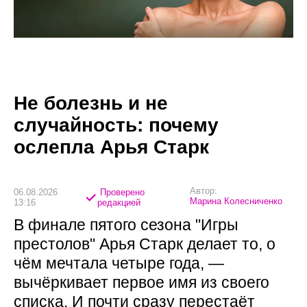
Не болезнь и не
случайность: почему
ослепла Арья Старк
Автор:
06.08.2026
Проверено
Марина Колесниченко
13:16
редакцией
В финале пятого сезона "Игры
престолов" Арья Старк делает то, о
чём мечтала четыре года, —
вычёркивает первое имя из своего
списка. И почти сразу перестаёт