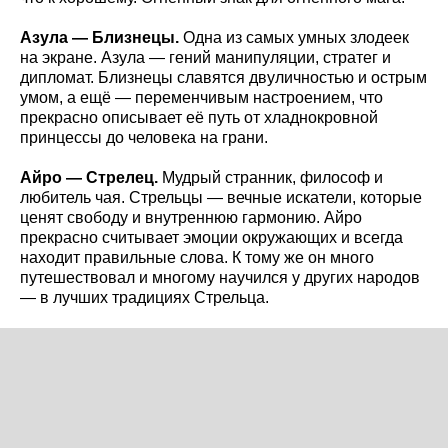
Азула — Близнецы.
Одна из самых умных злодеек
на экране. Азула — гений манипуляции, стратег и
дипломат. Близнецы славятся двуличностью и острым
умом, а ещё — переменчивым настроением, что
прекрасно описывает её путь от хладнокровной
принцессы до человека на грани.
Айро — Стрелец.
Мудрый странник, философ и
любитель чая. Стрельцы — вечные искатели, которые
ценят свободу и внутреннюю гармонию. Айро
прекрасно считывает эмоции окружающих и всегда
находит правильные слова. К тому же он много
путешествовал и многому научился у других народов
— в лучших традициях Стрельца.