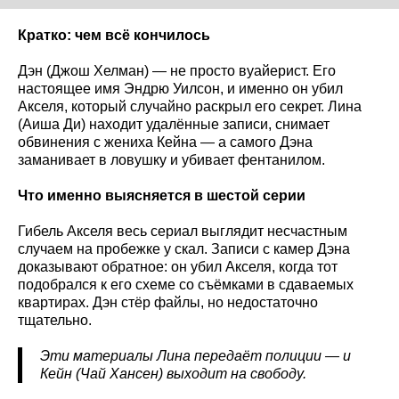
Кратко: чем всё кончилось
Дэн (Джош Хелман) — не просто вуайерист. Его
настоящее имя Эндрю Уилсон, и именно он убил
Акселя, который случайно раскрыл его секрет. Лина
(Аиша Ди) находит удалённые записи, снимает
обвинения с жениха Кейна — а самого Дэна
заманивает в ловушку и убивает фентанилом.
Что именно выясняется в шестой серии
Гибель Акселя весь сериал выглядит несчастным
случаем на пробежке у скал. Записи с камер Дэна
доказывают обратное: он убил Акселя, когда тот
подобрался к его схеме со съёмками в сдаваемых
квартирах. Дэн стёр файлы, но недостаточно
тщательно.
Эти материалы Лина передаёт полиции — и
Кейн (Чай Хансен) выходит на свободу.