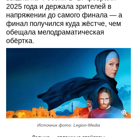
2025 года и держала зрителей в
напряжении до самого финала — а
финал получился куда жёстче, чем
обещала мелодраматическая
обёртка.
Источник фото: Legion-Media