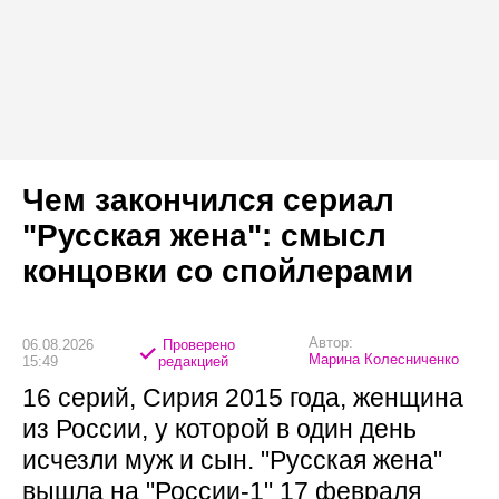
Чем закончился сериал
"Русская жена": смысл
концовки со спойлерами
Автор:
06.08.2026
Проверено
Марина Колесниченко
15:49
редакцией
16 серий, Сирия 2015 года, женщина
из России, у которой в один день
исчезли муж и сын. "Русская жена"
вышла на "России-1" 17 февраля