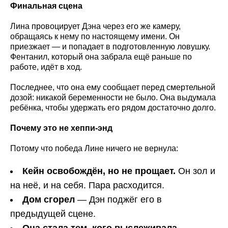
Финальная сцена
Лина провоцирует Дэна через его же камеру,
обращаясь к нему по настоящему имени. Он
приезжает — и попадает в подготовленную ловушку.
Фентанил, который она забрала ещё раньше по
работе, идёт в ход.
Последнее, что она ему сообщает перед смертельной
дозой: никакой беременности не было. Она выдумала
ребёнка, чтобы удержать его рядом достаточно долго.
Почему это не хеппи-энд
Потому что победа Лине ничего не вернула:
Кейн освобождён, но не прощает.
Он зол и
на неё, и на себя. Пара расходится.
Дом сгорел
— Дэн поджёг его в
предыдущей сцене.