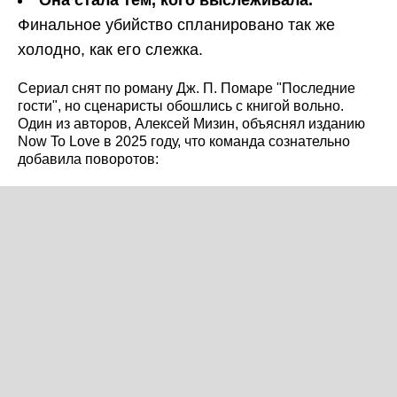
Она стала тем, кого выслеживала.
Финальное убийство спланировано так же
холодно, как его слежка.
Сериал снят по роману Дж. П. Помаре "Последние
гости", но сценаристы обошлись с книгой вольно.
Один из авторов, Алексей Мизин, объяснял изданию
Now To Love в 2025 году, что команда сознательно
добавила поворотов: