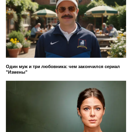
Один муж и три любовника: чем закончился сериал
"Измены"