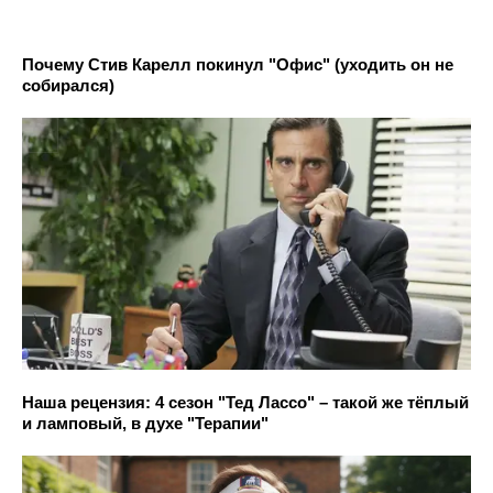
Почему Стив Карелл покинул "Офис" (уходить он не
собирался)
Наша рецензия: 4 сезон "Тед Лассо" – такой же тёплый
и ламповый, в духе "Терапии"