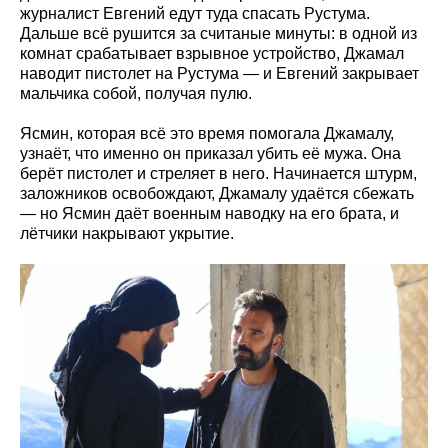
журналист Евгений едут туда спасать Рустума.
Дальше всё рушится за считаные минуты: в одной из
комнат срабатывает взрывное устройство, Джамал
наводит пистолет на Рустума — и Евгений закрывает
мальчика собой, получая пулю.
Ясмин, которая всё это время помогала Джамалу,
узнаёт, что именно он приказал убить её мужа. Она
берёт пистолет и стреляет в него. Начинается штурм,
заложников освобождают, Джамалу удаётся сбежать
— но Ясмин даёт военным наводку на его брата, и
лётчики накрывают укрытие.