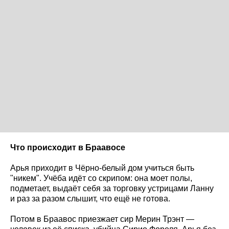
Что происходит в Браавосе
Арья приходит в Чёрно-белый дом учиться быть
"никем". Учёба идёт со скрипом: она моет полы,
подметает, выдаёт себя за торговку устрицами Ланну
и раз за разом слышит, что ещё не готова.
Потом в Браавос приезжает сир Мерин Трэнт —