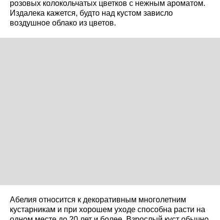
розовых колокольчатых цветков с нежным ароматом.
Издалека кажется, будто над кустом зависло
воздушное облако из цветов.
Абелия относится к декоративным многолетним
кустарникам и при хорошем уходе способна расти на
одном месте до 20 лет и более. Взрослый куст обычно