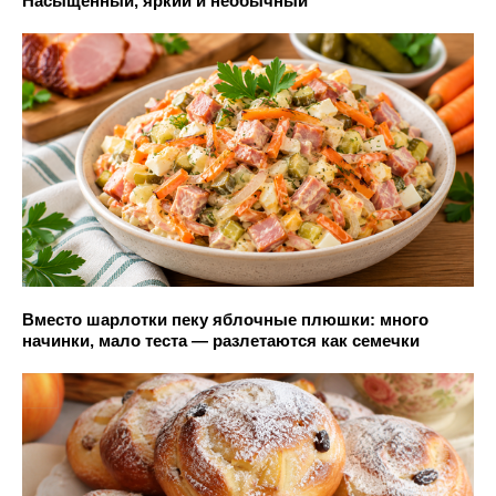
Насыщенный, яркий и необычный
Вместо шарлотки пеку яблочные плюшки: много
начинки, мало теста — разлетаются как семечки