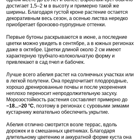
достигает 1,5–2 м в высоту и примерно такой же
ширины. Благодаря густой кроне растение остается
декоративным весь сезон, а осенью листва нередко
приобретает бронзово-пурпурные оттенки.
Первые бутоны раскрываются в июне, а последние
цветки можно увидеть в сентябре, а в южных регионах
даже в октябре. Цветки длиной около 2 см имеют
характерную трубчато-колокольчатую форму и
привлекают в сад пчел и бабочек.
Лучше всего абелия растет на солнечных участках или
в легкой полутени. Она предпочитает плодородные,
хорошо дренированные почвы и после укоренения
неплохо переносит непродолжительную засуху.
Морозостойкость растения составляет примерно до
−18...−20 °C
, поэтому в регионах с суровыми зимами
кустарнику желательно обеспечить укрытие.
Абелия отлично смотрится возле террас, вдоль
дорожек и в смешанных цветниках. Благодаря
длительному цветению и аккуратной форме куста она