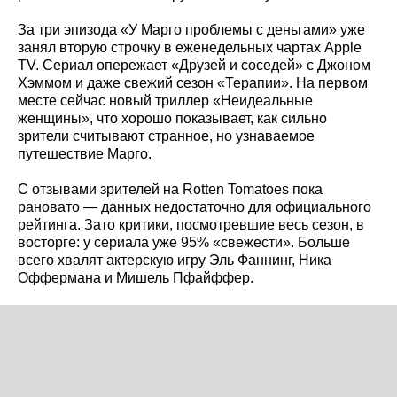
За три эпизода «У Марго проблемы с деньгами» уже
занял вторую строчку в еженедельных чартах Apple
TV. Сериал опережает «Друзей и соседей» с Джоном
Хэммом и даже свежий сезон «Терапии». На первом
месте сейчас новый триллер «Неидеальные
женщины», что хорошо показывает, как сильно
зрители считывают странное, но узнаваемое
путешествие Марго.
С отзывами зрителей на Rotten Tomatoes пока
рановато — данных недостаточно для официального
рейтинга. Зато критики, посмотревшие весь сезон, в
восторге: у сериала уже 95% «свежести». Больше
всего хвалят актерскую игру Эль Фаннинг, Ника
Оффермана и Мишель Пфайффер.