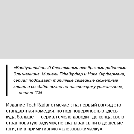
«Воодушевлённый блестящими актёрскими работами
Эль Фаннинг, Мишель Пфайффер и Ника Оффермана,
сериал подрывает типичные семейные сюжетные
клише и создаёт нечто по-настоящему уникальное»,
— пишет IGN.
Издание TechRadar отмечает: на первый взгляд это
стандартная комедия, но под поверхностью здесь
куда больше — сериал смело доводит до конца свою
странноватую задумку, не скатываясь ни в дешевые
гэги, ни в примитивную «слезовыжималку».