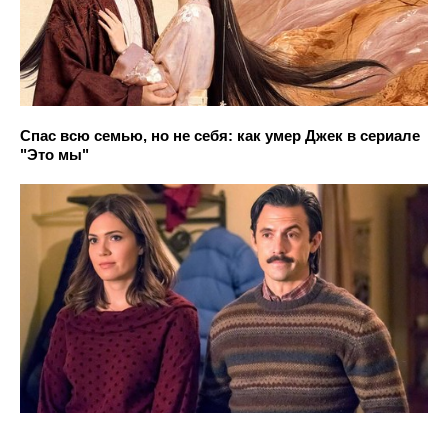
Спас всю семью, но не себя: как умер Джек в сериале
"Это мы"