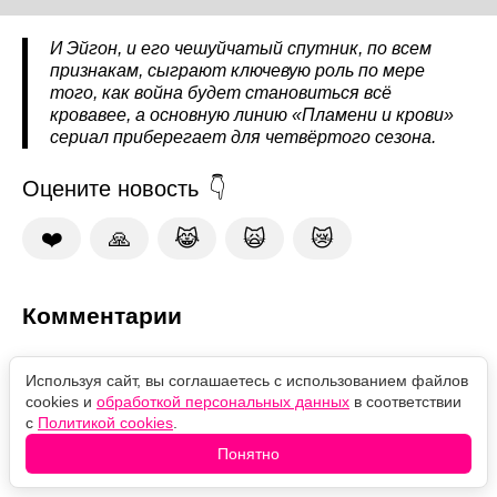
И Эйгон, и его чешуйчатый спутник, по всем
признакам, сыграют ключевую роль по мере
того, как война будет становиться всё
кровавее, а основную линию «Пламени и крови»
сериал приберегает для четвёртого сезона.
Оцените новость
❤️
🙏
😹
🙀
😿
Комментарии
Используя сайт, вы соглашаетесь с использованием файлов
cookies и
обработкой персональных данных
в соответствии
с
Политикой cookies
.
Понятно