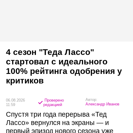
4 сезон "Теда Лассо"
стартовал с идеального
100% рейтинга одобрения у
критиков
Автор:
06.08.2026
Проверено
Александр Иванов
11:59
редакцией
Спустя три года перерыва «Тед
Лассо» вернулся на экраны — и
первый эпизод нового сезона уже