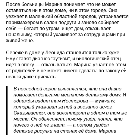
После больницы Марина понимает, что не может
оставаться ни в этом доме, ни в этом городе. Она
уезжает в маленький областной городок, устраивается
парикмахером в салон подруги и заново собирает
себя — бегает по утрам, ищет дом, отказывает
начальнику, который ухаживает за сотрудницами при
живой жене.
Серёже в доме у Леонида становится только хуже.
Ему ставят диагноз "аутизм", и биологический отец
идёт в опеку — отказываться. Марина узнаёт об этом
от родителей и не может ничего сделать: по закону ей
нельзя даже приехать.
В последней серии выясняется, что она давно
помогает деньгами местному детскому дому. И
однажды видит там Нестерова — мужчину,
который ухаживал за ней и внезапно исчез.
Оказывается, они волонтёрят в одном и том же
месте. Он объясняет, почему ушёл: понял, что
ничего о ней не знает, — а потом увидел
детские рисунки на стенах её дома. Марина