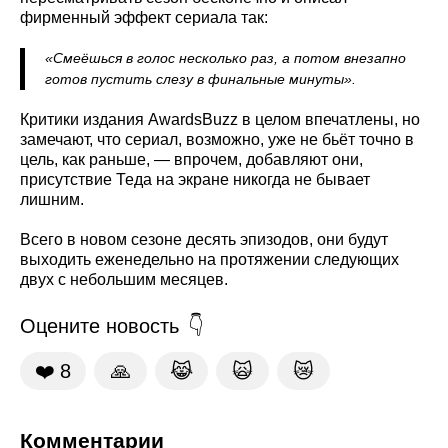
фирменный эффект сериала так:
«Смеёшься в голос несколько раз, а потом внезапно
готов пустить слезу в финальные минуты».
Критики издания AwardsBuzz в целом впечатлены, но
замечают, что сериал, возможно, уже не бьёт точно в
цель, как раньше, — впрочем, добавляют они,
присутствие Теда на экране никогда не бывает
лишним.
Всего в новом сезоне десять эпизодов, они будут
выходить еженедельно на протяжении следующих
двух с небольшим месяцев.
Оцените новость
❤️
8
🙏
😹
🙀
😿
Комментарии