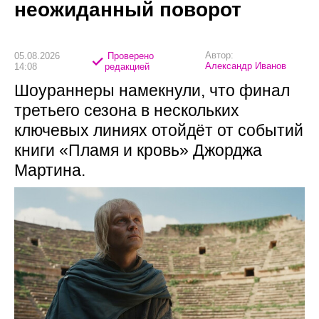
неожиданный поворот
Автор:
05.08.2026
Проверено
Александр Иванов
14:08
редакцией
Шоураннеры намекнули, что финал
третьего сезона в нескольких
ключевых линиях отойдёт от событий
книги «Пламя и кровь» Джорджа
Мартина.