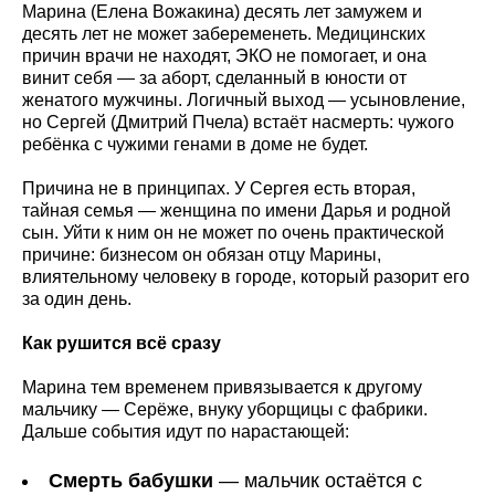
Марина (Елена Вожакина) десять лет замужем и
десять лет не может забеременеть. Медицинских
причин врачи не находят, ЭКО не помогает, и она
винит себя — за аборт, сделанный в юности от
женатого мужчины. Логичный выход — усыновление,
но Сергей (Дмитрий Пчела) встаёт насмерть: чужого
ребёнка с чужими генами в доме не будет.
Причина не в принципах. У Сергея есть вторая,
тайная семья — женщина по имени Дарья и родной
сын. Уйти к ним он не может по очень практической
причине: бизнесом он обязан отцу Марины,
влиятельному человеку в городе, который разорит его
за один день.
Как рушится всё сразу
Марина тем временем привязывается к другому
мальчику — Серёже, внуку уборщицы с фабрики.
Дальше события идут по нарастающей:
Смерть бабушки
— мальчик остаётся с