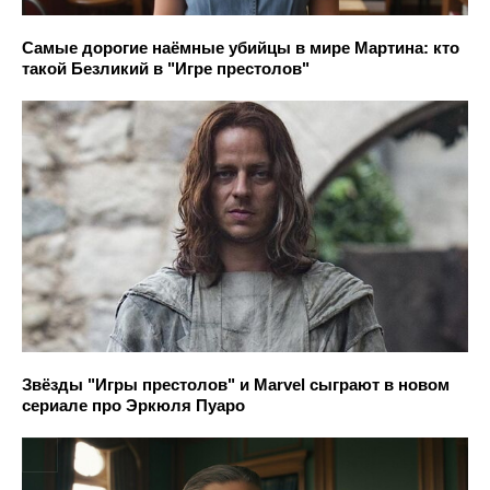
Самые дорогие наёмные убийцы в мире Мартина: кто
такой Безликий в "Игре престолов"
Звёзды "Игры престолов" и Marvel сыграют в новом
сериале про Эркюля Пуаро