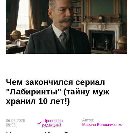
Чем закончился сериал
"Лабиринты" (тайну муж
хранил 10 лет!)
Автор:
06.08.2026
Проверено
Марина Колесниченко
09:55
редакцией