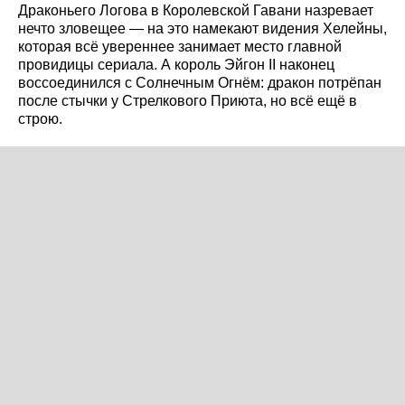
Драконьего Логова в Королевской Гавани назревает
нечто зловещее — на это намекают видения Хелейны,
которая всё увереннее занимает место главной
провидицы сериала. А король Эйгон II наконец
воссоединился с Солнечным Огнём: дракон потрёпан
после стычки у Стрелкового Приюта, но всё ещё в
строю.