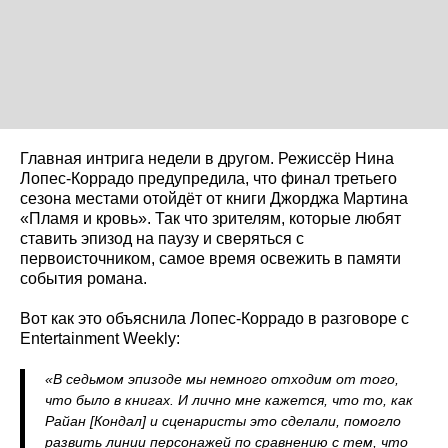
Главная интрига недели в другом. Режиссёр Нина
Лопес-Коррадо предупредила, что финал третьего
сезона местами отойдёт от книги Джорджа Мартина
«Пламя и кровь». Так что зрителям, которые любят
ставить эпизод на паузу и сверяться с
первоисточником, самое время освежить в памяти
события романа.
Вот как это объяснила Лопес-Коррадо в разговоре с
Entertainment Weekly:
«В седьмом эпизоде мы немного отходим от того,
что было в книгах. И лично мне кажется, что то, как
Райан [Кондал] и сценаристы это сделали, помогло
развить линии персонажей по сравнению с тем, что