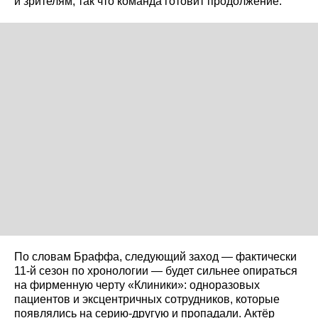
и зрителям, так что команда готовит продолжение.
По словам Браффа, следующий заход — фактически
11‑й сезон по хронологии — будет сильнее опираться
на фирменную черту «Клиники»: одноразовых
пациентов и эксцентричных сотрудников, которые
появлялись на серию‑другую и пропадали. Актёр