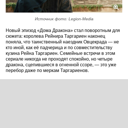
Источник фото: Legion-Media
Новый эпизод «Дома Дракона» стал поворотным для
сюжета: королева Рейнира Таргариен наконец
поняла, что таинственный наездник Овцекрада — не
кто иной, как её падчерица и по совместительству
кузина Рейна Таргариен. Семейные встречи в этом
сериале никогда не проходят спокойно, но четыре
дракона, сцепившиеся в огненной ссоре, — это уже
перебор даже по меркам Таргариенов.