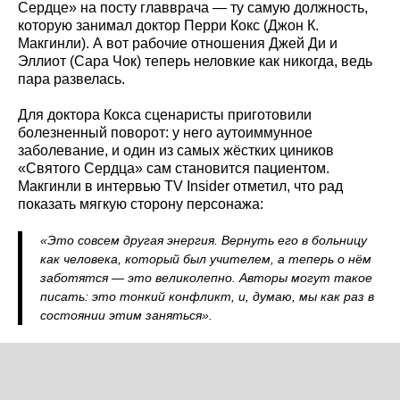
Сердце» на посту главврача — ту самую должность,
которую занимал доктор Перри Кокс (Джон К.
Макгинли). А вот рабочие отношения Джей Ди и
Эллиот (Сара Чок) теперь неловкие как никогда, ведь
пара развелась.
Для доктора Кокса сценаристы приготовили
болезненный поворот: у него аутоиммунное
заболевание, и один из самых жёстких циников
«Святого Сердца» сам становится пациентом.
Макгинли в интервью TV Insider отметил, что рад
показать мягкую сторону персонажа:
«Это совсем другая энергия. Вернуть его в больницу
как человека, который был учителем, а теперь о нём
заботятся — это великолепно. Авторы могут такое
писать: это тонкий конфликт, и, думаю, мы как раз в
состоянии этим заняться».