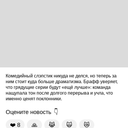
Комедийный слэпстик никуда не делся, но теперь за
ним стоит куда больше драматизма. Брафф уверяет,
что грядущие серии будут «ещё лучше»: команда
нащупала тон после долгого перерыва и учла, что
именно ценят поклонники.
Оцените новость
❤️
8
🙏
😹
🙀
😿