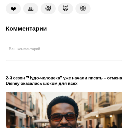
❤️
🙏
😹
🙀
😿
Комментарии
2-й сезон "Чудо-человека" уже начали писать – отмена
Disney оказалась шоком для всех