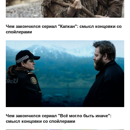
Чем закончился сериал "Капкан": смысл концовки со
спойлерами
Чем закончился сериал "Всё могло быть иначе":
смысл концовки со спойлерами