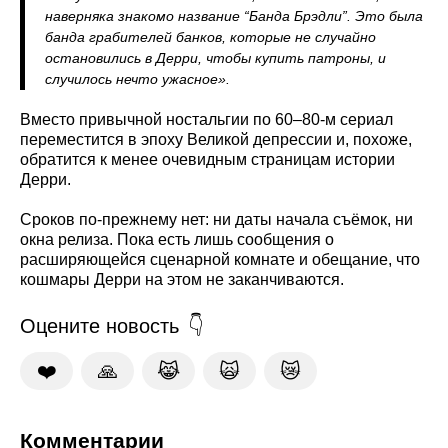
наверняка знакомо название “Банда Брэдли”. Это была
банда грабителей банков, которые не случайно
остановились в Дерри, чтобы купить патроны, и
случилось нечто ужасное».
Вместо привычной ностальгии по 60–80‑м сериал
переместится в эпоху Великой депрессии и, похоже,
обратится к менее очевидным страницам истории
Дерри.
Сроков по-прежнему нет: ни даты начала съёмок, ни
окна релиза. Пока есть лишь сообщения о
расширяющейся сценарной комнате и обещание, что
кошмары Дерри на этом не заканчиваются.
Оцените новость
❤️
🙏
😹
🙀
😿
Комментарии