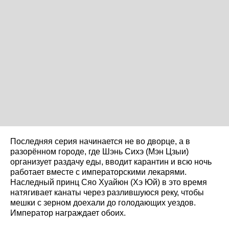
Последняя серия начинается не во дворце, а в
разорённом городе, где Шэнь Сихэ (Мэн Цзыи)
организует раздачу еды, вводит карантин и всю ночь
работает вместе с императорскими лекарями.
Наследный принц Сяо Хуайюн (Хэ Юй) в это время
натягивает канаты через разлившуюся реку, чтобы
мешки с зерном доехали до голодающих уездов.
Император награждает обоих.