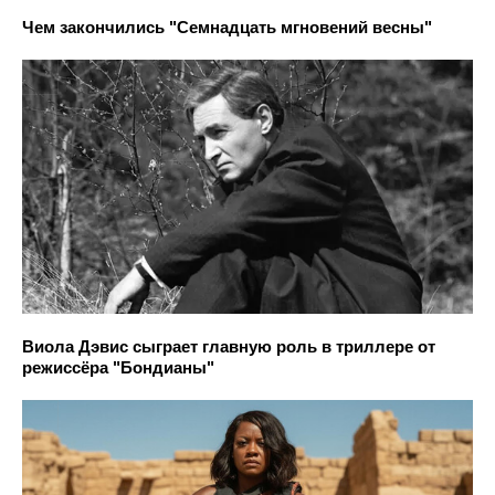
Чем закончились "Семнадцать мгновений весны"
Виола Дэвис сыграет главную роль в триллере от
режиссёра "Бондианы"