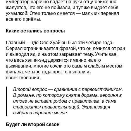
император нарочно падает на руки отцу, обиженно
жалуется, что его не поймали, и тут же выдаёт себя
ухмылкой. Отец только смеётся — мальчик перенял
все его приёмы.
Какие остались вопросы
Главный — где Сяо Хуайюн был эти четыре года.
Сериал ограничивается фразой, что он лечился от ран
и выводил яд, и на этом закрывает тему. Учитывая,
что весь хэппи-энд держится именно на его
выживании, многие сочли это самым слабым местом
финала: четыре года просто выпали из
повествования.
Второй вопрос — сравнение с первоисточником.
В романе, по которому снята дорама, героиня в
итоге не встаёт рядом с правителем, а сама
становится правительницей. Экранизация
выбрала вариант мягче.
Будет ли второй сезон