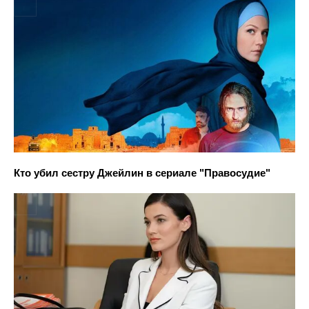
Кто убил сестру Джейлин в сериале "Правосудие"