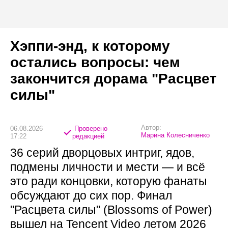
Хэппи-энд, к которому
остались вопросы: чем
закончится дорама "Расцвет
силы"
Автор:
06.08.2026
Проверено
Марина Колесниченко
17:22
редакцией
36 серий дворцовых интриг, ядов,
подмены личности и мести — и всё
это ради концовки, которую фанаты
обсуждают до сих пор. Финал
"Расцвета силы" (Blossoms of Power)
вышел на Tencent Video летом 2026