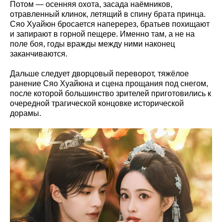
Потом — осенняя охота, засада наёмников,
отравленный клинок, летящий в спину брата принца.
Сяо Хуайюн бросается наперерез, братьев похищают
и запирают в горной пещере. Именно там, а не на
поле боя, годы вражды между ними наконец
заканчиваются.
Дальше следует дворцовый переворот, тяжёлое
ранение Сяо Хуайюна и сцена прощания под снегом,
после которой большинство зрителей приготовились к
очередной трагической концовке исторической
дорамы.