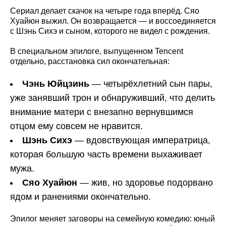
Сериал делает скачок на четыре года вперёд. Сяо
Хуайюн выжил. Он возвращается — и воссоединяется
с Шэнь Сихэ и сыном, которого не видел с рождения.
В специальном эпилоге, выпущенном Tencent
отдельно, расстановка сил окончательная:
Чэнь Юйцзинь
— четырёхлетний сын пары,
уже занявший трон и обнаруживший, что делить
внимание матери с внезапно вернувшимся
отцом ему совсем не нравится.
Шэнь Сихэ
— вдовствующая императрица,
которая большую часть времени выхаживает
мужа.
Сяо Хуайюн
— жив, но здоровье подорвано
ядом и ранениями окончательно.
Эпилог меняет заговоры на семейную комедию: юный