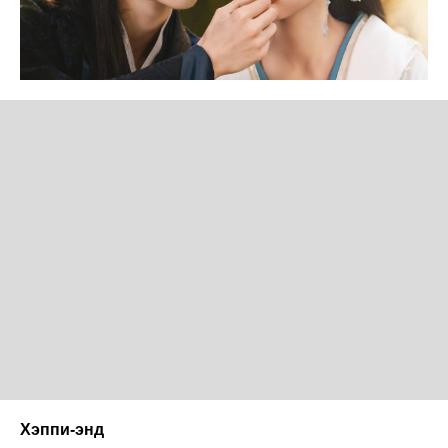
Хэппи-энд