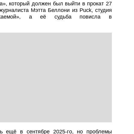
», который должен был выйти в прокат 27
журналиста Мэтта Беллони из Puck, студия
скаемой», а её судьба повисла в
ь ещё в сентябре 2025-го, но проблемы