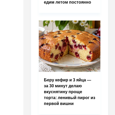
едим летом постоянно
Беру кефир и 3 яйца —
за 30 минут делаю
вкуснятину проще
торта: ленивый пирог из
первой вишни