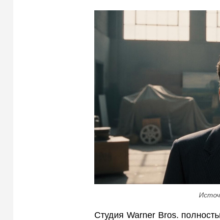
Источ
Студия Warner Bros. полност