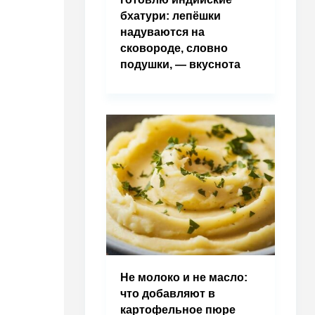
бхатури: лепёшки
надуваются на
сковороде, словно
подушки, — вкуснота
Не молоко и не масло:
что добавляют в
картофельное пюре