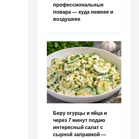
профессиональные
повара — куда нежнее и
воздушнее
Беру огурцы и яйца и
через 7 минут подаю
интересный салат с
сырной заправкой —