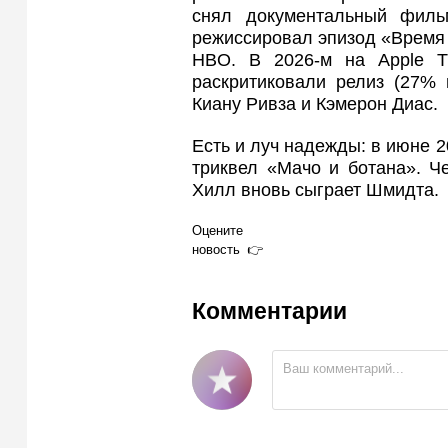
снял документальный филь
режиссировал эпизод «Время 
HBO. В 2026-м на Apple 
раскритиковали релиз (27% 
Киану Ривза и Кэмерон Диас.
Есть и луч надежды: в июне 2
триквел «Мачо и ботана». Ч
Хилл вновь сыграет Шмидта.
Оцените
новость
Комментарии