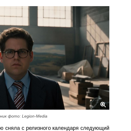
ник фото: Legion-Media
ью сняла с релизного календаря следующий