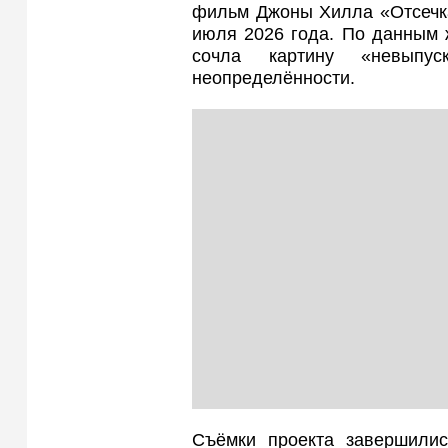
фильм Джоны Хилла «Отсечка
июля 2026 года. По данным 
сочла картину «невыпу
неопределённости.
Съёмки проекта завершилис