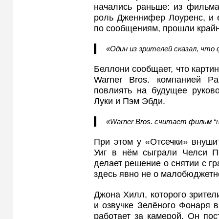
начались раньше: из фильма
роль Дженнифер Лоуренс, и е
по сообщениям, прошли крайн
«Один из зрителей сказал, что
Беллони сообщает, что картин
Warner Bros. компанией Pa
повлиять на будущее руков
Луки и Пэм Эбди.
«Warner Bros. считает фильм “
При этом у «Отсечки» внуши
Уиг в нём сыграли Челси П
делает решение о снятии с г
здесь явно не о малобюджетн
Джона Хилл, которого зрител
и озвучке Зелёного Фонаря 
работает за камерой. Он пос