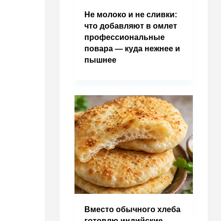
Не молоко и не сливки:
что добавляют в омлет
профессиональные
повара — куда нежнее и
пышнее
Вместо обычного хлеба
готовлю индийские