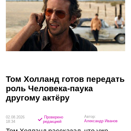
Том Холланд готов передать
роль Человека-паука
другому актёру
Автор:
02.08.2026
Проверено
Александр Иванов
18:34
редакцией