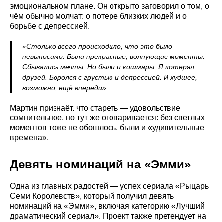
эмоциональном плане. Он открыто заговорил о том, о
чём обычно молчат: о потере близких людей и о
борьбе с депрессией.
«Столько всего происходило, что это было
невыносимо. Были прекрасные, волнующие моменты.
Сбывались мечты. Но были и кошмары. Я потерял
друзей. Боролся с грустью и депрессией. И худшее,
возможно, ещё впереди».
Мартин признаёт, что стареть — удовольствие
сомнительное, но тут же оговаривается: без светлых
моментов тоже не обошлось, были и «удивительные
времена».
Девять номинаций на «Эмми»
Одна из главных радостей — успех сериала «Рыцарь
Семи Королевств», который получил девять
номинаций на «Эмми», включая категорию «Лучший
драматический сериал». Проект также претендует на