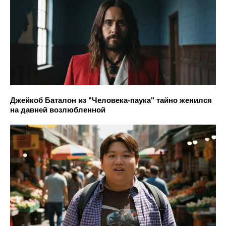
Джейкоб Баталон из "Человека-паука" тайно женился
на давней возлюбленной