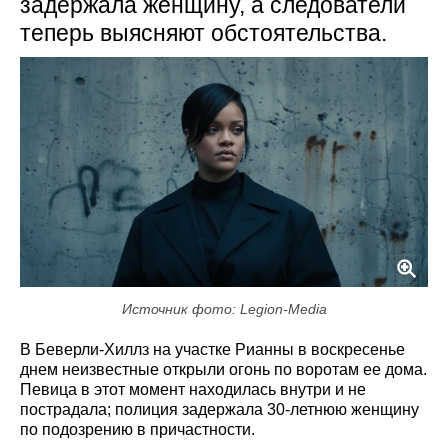
задержала женщину, а следователи
теперь выясняют обстоятельства.
Источник фото: Legion-Media
В Беверли-Хиллз на участке Рианны в воскресенье
днем неизвестные открыли огонь по воротам ее дома.
Певица в этот момент находилась внутри и не
пострадала; полиция задержала 30‑летнюю женщину
по подозрению в причастности.