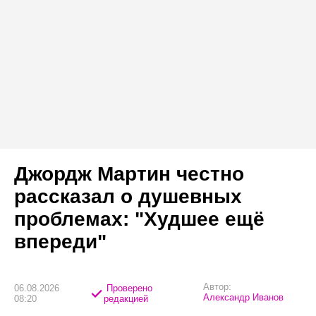
Джордж Мартин честно
рассказал о душевных
проблемах: "Худшее ещё
впереди"
Автор:
06.08.2026
Проверено
Александр Иванов
08:20
редакцией