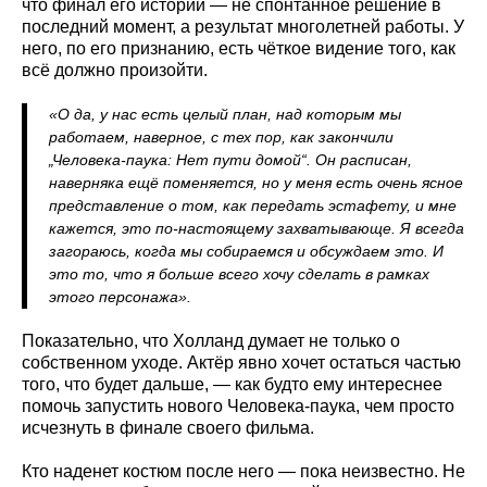
что финал его истории — не спонтанное решение в
последний момент, а результат многолетней работы. У
него, по его признанию, есть чёткое видение того, как
всё должно произойти.
«О да, у нас есть целый план, над которым мы
работаем, наверное, с тех пор, как закончили
„Человека-паука: Нет пути домой“. Он расписан,
наверняка ещё поменяется, но у меня есть очень ясное
представление о том, как передать эстафету, и мне
кажется, это по-настоящему захватывающе. Я всегда
загораюсь, когда мы собираемся и обсуждаем это. И
это то, что я больше всего хочу сделать в рамках
этого персонажа».
Показательно, что Холланд думает не только о
собственном уходе. Актёр явно хочет остаться частью
того, что будет дальше, — как будто ему интереснее
помочь запустить нового Человека-паука, чем просто
исчезнуть в финале своего фильма.
Кто наденет костюм после него — пока неизвестно. Не