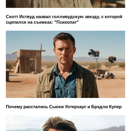
Скотт Иствуд назвал голливудскую звезду, с которой
сцепился на съемках: "Психопат"
Почему расстались Сьюки Уотерхаус и Брэдли Купер