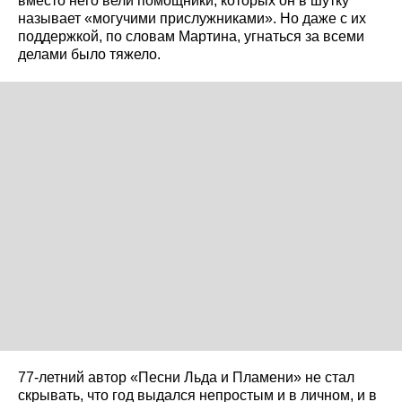
вместо него вели помощники, которых он в шутку
называет «могучими прислужниками». Но даже с их
поддержкой, по словам Мартина, угнаться за всеми
делами было тяжело.
77-летний автор «Песни Льда и Пламени» не стал
скрывать, что год выдался непростым и в личном, и в