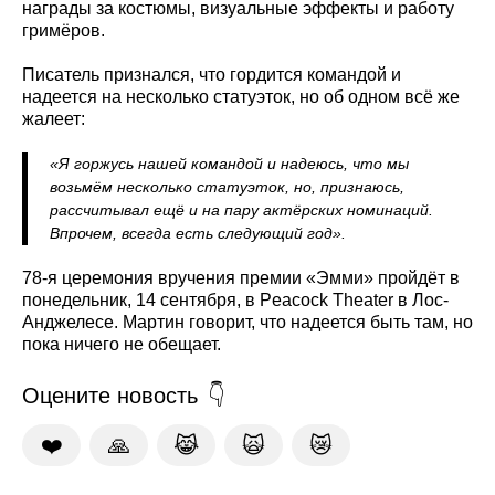
награды за костюмы, визуальные эффекты и работу
гримёров.
Писатель признался, что гордится командой и
надеется на несколько статуэток, но об одном всё же
жалеет:
«Я горжусь нашей командой и надеюсь, что мы
возьмём несколько статуэток, но, признаюсь,
рассчитывал ещё и на пару актёрских номинаций.
Впрочем, всегда есть следующий год».
78-я церемония вручения премии «Эмми» пройдёт в
понедельник, 14 сентября, в Peacock Theater в Лос-
Анджелесе. Мартин говорит, что надеется быть там, но
пока ничего не обещает.
Оцените новость
❤️
🙏
😹
🙀
😿