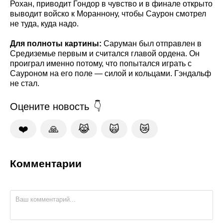
Рохан, приводит Гондор в чувство и в финале открыто
выводит войско к Мораннону, чтобы Саурон смотрел
не туда, куда надо.
Для полноты картины:
Саруман был отправлен в
Средиземье первым и считался главой ордена. Он
проиграл именно потому, что попытался играть с
Сауроном на его поле — силой и кольцами. Гэндальф
не стал.
Оцените новость
❤️
🙏
😹
🙀
😿
Комментарии