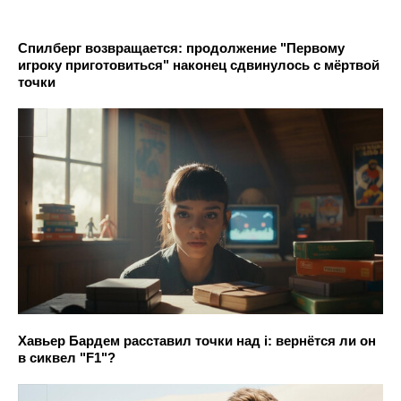
Спилберг возвращается: продолжение "Первому
игроку приготовиться" наконец сдвинулось с мёртвой
точки
Хавьер Бардем расставил точки над i: вернётся ли он
в сиквел "F1"?