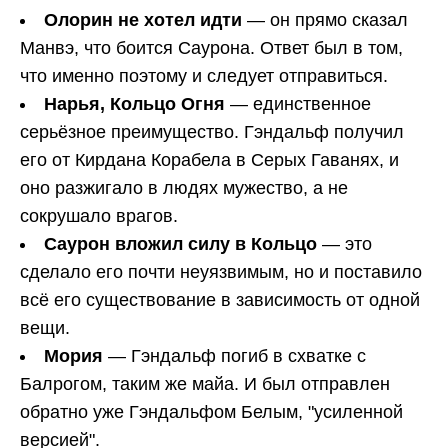
Олорин не хотел идти
— он прямо сказал
Манвэ, что боится Саурона. Ответ был в том,
что именно поэтому и следует отправиться.
Нарья, Кольцо Огня
— единственное
серьёзное преимущество. Гэндальф получил
его от Кирдана Корабела в Серых Гаванях, и
оно разжигало в людях мужество, а не
сокрушало врагов.
Саурон вложил силу в Кольцо
— это
сделало его почти неуязвимым, но и поставило
всё его существование в зависимость от одной
вещи.
Мория
— Гэндальф погиб в схватке с
Балрогом, таким же майа. И был отправлен
обратно уже Гэндальфом Белым, "усиленной
версией".