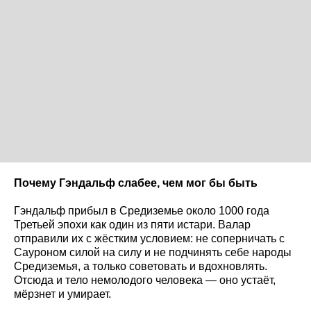
Почему Гэндальф слабее, чем мог бы быть
Гэндальф прибыл в Средиземье около 1000 года
Третьей эпохи как один из пяти истари. Валар
отправили их с жёстким условием: не соперничать с
Сауроном силой на силу и не подчинять себе народы
Средиземья, а только советовать и вдохновлять.
Отсюда и тело немолодого человека — оно устаёт,
мёрзнет и умирает.