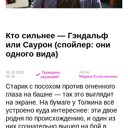
Кто сильнее — Гэндальф
или Саурон (спойлер: они
одного вида)
Автор:
06.08.2026
Проверено
Марина Колесниченко
09:30
редакцией
Старик с посохом против огненного
глаза на башне — так это выглядит
на экране. На бумаге у Толкина всё
устроено куда интереснее: эти двое
родня по происхождению, и один из
них сознательно вышел на бой в