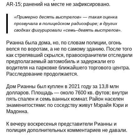
AR-15; ранений на месте не зафиксировано.
«Примерно десять выстрелов» — такая оценка
прозвучала в полицейском радиоэфире; в других
сводках фигурировали «семь–девять выстрелов».
Рианна была дома, но, по словам полиции, огонь
велся по воротам, а не по самому зданию. После того
как стрелявший скрылся, правоохранители отследили
предполагаемый автомобиль и задержали его
водителя на парковке ближайшего торгового центра.
Расследование продолжается.
Дом Рианны был куплен в 2021 году за 13,8 млн
долларов. Площадь — около 7600 кв. футов; внутри
пять спален и семь ванных комнат. Район населен
знаменитостями: по соседству живут Мэрайя Кэри и
Мадонна.
К вечеру воскресенья представители Рианны и
полиция дополнительных комментариев не давали.