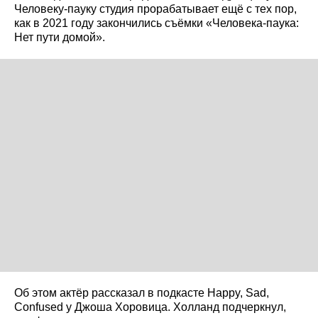
Человеку-пауку студия прорабатывает ещё с тех пор,
как в 2021 году закончились съёмки «Человека-паука:
Нет пути домой».
Об этом актёр рассказал в подкасте Happy, Sad,
Confused у Джоша Хоровица. Холланд подчеркнул,