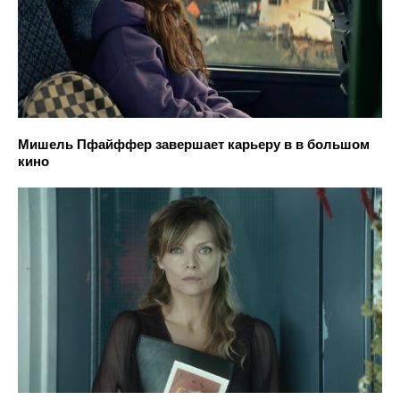
Мишель Пфайффер завершает карьеру в в большом
кино