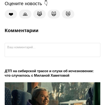
Оцените новость
❤️
🙏
😹
🙀
😿
Комментарии
ДТП на сибирской трассе и слухи об исчезновении:
что случилось с Миланой Хаметовой