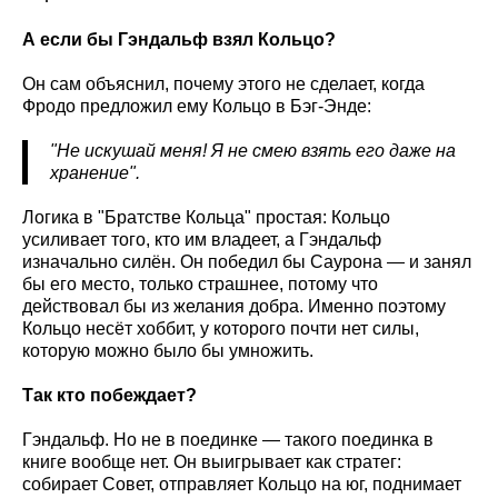
А если бы Гэндальф взял Кольцо?
Он сам объяснил, почему этого не сделает, когда
Фродо предложил ему Кольцо в Бэг-Энде:
"Не искушай меня! Я не смею взять его даже на
хранение".
Логика в "Братстве Кольца" простая: Кольцо
усиливает того, кто им владеет, а Гэндальф
изначально силён. Он победил бы Саурона — и занял
бы его место, только страшнее, потому что
действовал бы из желания добра. Именно поэтому
Кольцо несёт хоббит, у которого почти нет силы,
которую можно было бы умножить.
Так кто побеждает?
Гэндальф. Но не в поединке — такого поединка в
книге вообще нет. Он выигрывает как стратег:
собирает Совет, отправляет Кольцо на юг, поднимает