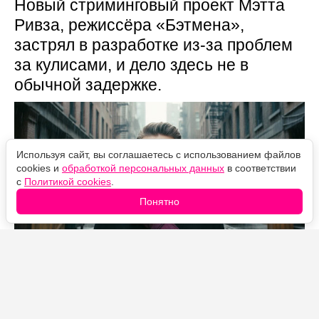
Новый стриминговый проект Мэтта
Ривза, режиссёра «Бэтмена»,
застрял в разработке из-за проблем
за кулисами, и дело здесь не в
обычной задержке.
Используя сайт, вы соглашаетесь с использованием файлов
cookies и
обработкой персональных данных
в соответствии
с
Политикой cookies
.
Понятно
Источник фото: Legion-Media
За новой попыткой экранизировать роман Тома