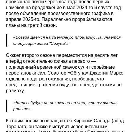
произошло почти через два года после первых
намёков на продолжение в мае 2024-го и спустя год
после объявления производственного графика в
апреле 2025-го. Параллельно прорабатываются
планы на третий сезон.
«Возвращаемся на съемочную площадку. Начинается
следующая глава "Сегуна"».
Сюжет второго сезона переместится на десять лет
вперёд относительно финала первого —
полноценный временной скачок сулит серьёзные
перестановки сил. Соавтор «Сёгуна» Джастин Маркс
отдельно подогрел ожидания, пообещав, что
предстоящие сражения будут беспрецедентными по
размаху.
«Битвы будут не похожи ни на что, что вы видели
раньше».
К своим ролям возвращаются Хироюки Санада (лорд
Торанага; он также выступит исполнительным