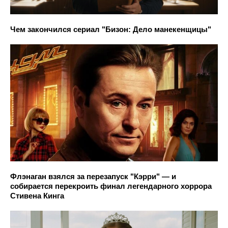
Чем закончился сериал "Бизон: Дело манекенщицы"
Флэнаган взялся за перезапуск "Кэрри" — и
собирается перекроить финал легендарного хоррора
Стивена Кинга