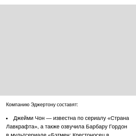
Компанию Эджертону составят:
Джейми Чон — известна по сериалу «Страна
Лавкрафта», а также озвучила Барбару Гордон
в мультсериале «Бэтмен: Крестоносец в