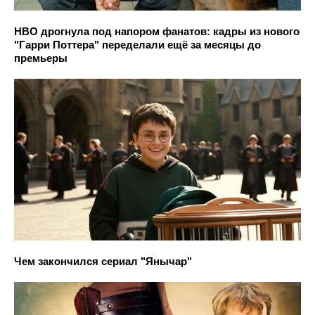
HBO дрогнула под напором фанатов: кадры из нового
"Гарри Поттера" переделали ещё за месяцы до
премьеры
Чем закончился сериал "Янычар"