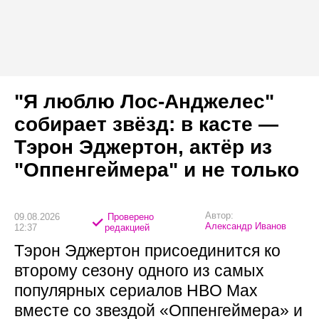
"Я люблю Лос-Анджелес"
собирает звёзд: в касте —
Тэрон Эджертон, актёр из
"Оппенгеймера" и не только
Автор:
09.08.2026
Проверено
Александр Иванов
12:37
редакцией
Тэрон Эджертон присоединится ко
второму сезону одного из самых
популярных сериалов HBO Max
вместе со звездой «Оппенгеймера» и