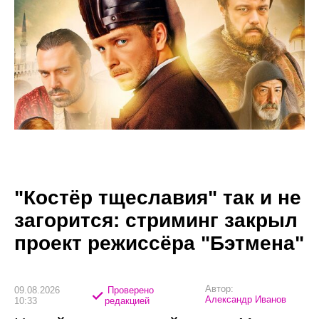
"Костёр тщеславия" так и не
загорится: стриминг закрыл
проект режиссёра "Бэтмена"
Автор:
09.08.2026
Проверено
Александр Иванов
10:33
редакцией