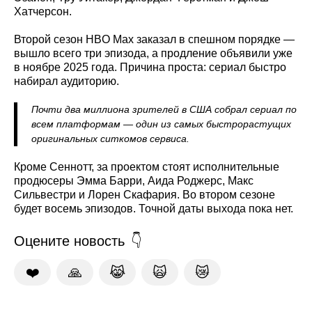
Хатчерсон.
Второй сезон HBO Max заказал в спешном порядке —
вышло всего три эпизода, а продление объявили уже
в ноябре 2025 года. Причина проста: сериал быстро
набирал аудиторию.
Почти два миллиона зрителей в США собрал сериал по
всем платформам — один из самых быстрорастущих
оригинальных ситкомов сервиса.
Кроме Сеннотт, за проектом стоят исполнительные
продюсеры Эмма Барри, Аида Роджерс, Макс
Сильвестри и Лорен Скафария. Во втором сезоне
будет восемь эпизодов. Точной даты выхода пока нет.
Оцените новость
❤️
🙏
😹
🙀
😿