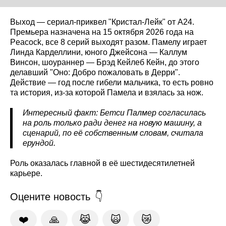
Выход — сериал-приквел "Кристал-Лейк" от A24.
Премьера назначена на 15 октября 2026 года на
Peacock, все 8 серий выходят разом. Памелу играет
Линда Карделлини, юного Джейсона — Каллум
Винсон, шоураннер — Брэд Кейлеб Кейн, до этого
делавший "Оно: Добро пожаловать в Дерри".
Действие — год после гибели мальчика, то есть ровно
та история, из-за которой Памела и взялась за нож.
Интересный факт: Бетси Палмер согласилась
на роль только ради денег на новую машину, а
сценарий, по её собственным словам, считала
ерундой.
Роль оказалась главной в её шестидесятилетней
карьере.
Оцените новость
❤️
🙏
😹
🙀
😿