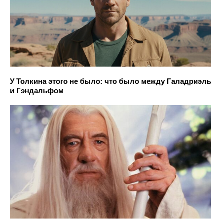
У Толкина этого не было: что было между Галадриэль
и Гэндальфом