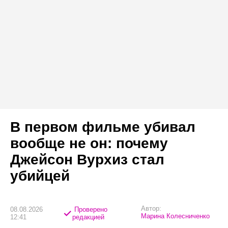
В первом фильме убивал
вообще не он: почему
Джейсон Вурхиз стал
убийцей
Автор:
08.08.2026
Проверено
Марина Колесниченко
12:41
редакцией