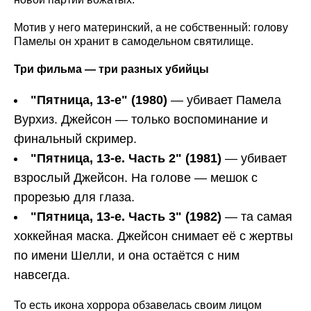
Мотив у него материнский, а не собственный: голову
Памелы он хранит в самодельном святилище.
Три фильма — три разных убийцы
"Пятница, 13-е" (1980)
— убивает Памела
Вурхиз. Джейсон — только воспоминание и
финальный скример.
"Пятница, 13-е. Часть 2" (1981)
— убивает
взрослый Джейсон. На голове — мешок с
прорезью для глаза.
"Пятница, 13-е. Часть 3" (1982)
— та самая
хоккейная маска. Джейсон снимает её с жертвы
по имени Шелли, и она остаётся с ним
навсегда.
То есть икона хоррора обзавелась своим лицом