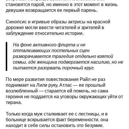
становятся парой, но именно в этот момент в жизнь
девушки возвращается ее первый парень.
Синопсис и игривые образы актрисы на красной
дорожке могли ввести читателей и зрителей в
заблуждение относительно истории.
На фоне активного флирта и не
отталкивающих постельных сцен
разворачивается трагедия отдельно взятой
семьи, где женщина подвергается насилию, но не
пытается разорвать порочный круг.
По мере развития повествования Райл не раз
поднимает на Лили руку, Атлас — ее прошлый
возлюбленный — старается ей помочь, но сама
героиня не поддается на уговоры окружающих уйти от
тирана.
Только когда муж сталкивает ее с лестницы, и в
больнице вскрывается факт беременности, она
находит в себе силы остановить это безумие.