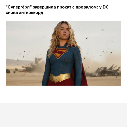
"Супергёрл" завершила прокат с провалом: у DC
снова антирекорд