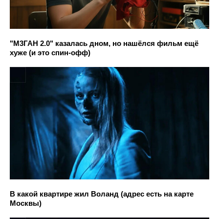
"М3ГАН 2.0" казалась дном, но нашёлся фильм ещё
хуже (и это спин-офф)
В какой квартире жил Воланд (адрес есть на карте
Москвы)