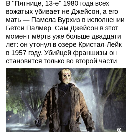
В "Пятнице, 13-е" 1980 года всех
вожатых убивает не Джейсон, а его
мать — Памела Вурхиз в исполнении
Бетси Палмер. Сам Джейсон в этот
момент мёртв уже больше двадцати
лет: он утонул в озере Кристал-Лейк
в 1957 году. Убийцей франшизы он
становится только во второй части.