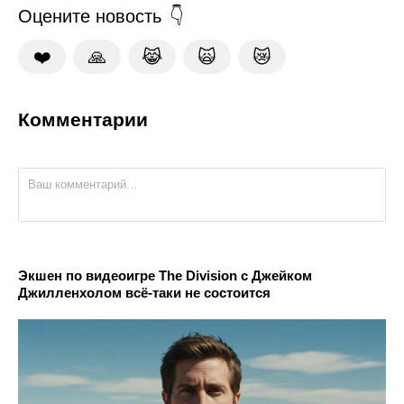
Оцените новость
❤️
🙏
😹
🙀
😿
Комментарии
Экшен по видеоигре The Division с Джейком
Джилленхолом всё-таки не состоится