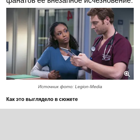
фанатов её внезапное исчезновение.
Источник фото: Legion-Media
Как это выглядело в сюжете