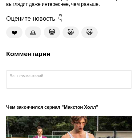
выглядит даже интереснее, чем раньше.
Оцените новость
❤️
🙏
😹
🙀
😿
Комментарии
Чем закончился сериал "Макстон Холл"