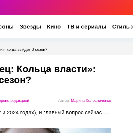
соны
Звезды
Кино
ТВ и сериалы
Стиль 
и»: когда выйдет 3 сезон?
ец: Кольца власти»:
 сезон?
рено редакцией
Автор:
Марина Колесниченко
 и 2024 годах), и главный вопрос сейчас —