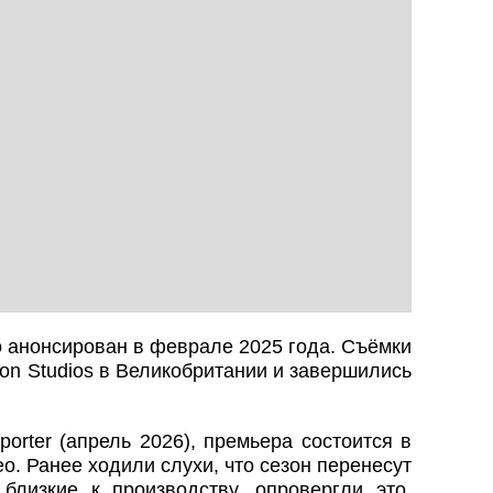
 анонсирован в феврале 2025 года. Съёмки
on Studios в Великобритании и завершились
orter (апрель 2026), премьера состоится в
eo. Ранее ходили слухи, что сезон перенесут
 близкие к производству, опровергли это.