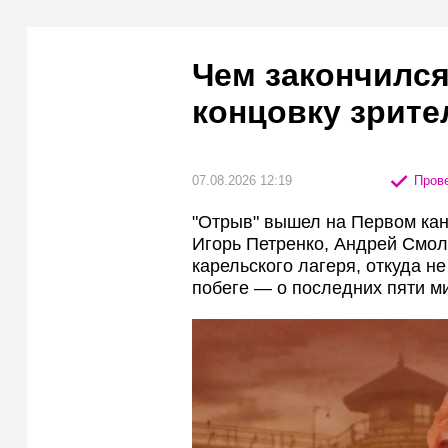
Чем закончился
концовку зрите
07.08.2026 12:19
Прове
"Отрыв" вышел на Первом кана
Игорь Петренко, Андрей Смол
карельского лагеря, откуда не
побеге — о последних пяти м