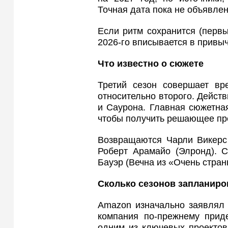
Точная дата пока не объявлен
Если ритм сохранится (первы
2026-го вписывается в привы
Что известно о сюжете
Третий сезон совершает вр
относительно второго. Дейст
и Саурона. Главная сюжетна
чтобы получить решающее пр
Возвращаются Чарли Викерс 
Роберт Арамайо (Элронд). 
Бауэр (Вечна из «Очень стран
Сколько сезонов запланиро
Amazon изначально заявлял 
компания по-прежнему приде
одним из ключевых проекто