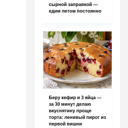
сырной заправкой —
едим летом постоянно
Беру кефир и 3 яйца —
за 30 минут делаю
вкуснятину проще
торта: ленивый пирог из
первой вишни