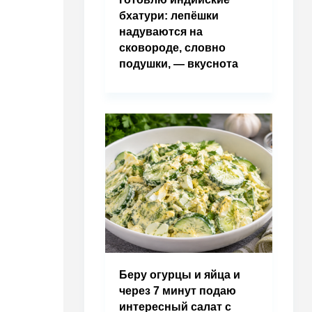
бхатури: лепёшки
надуваются на
сковороде, словно
подушки, — вкуснота
Беру огурцы и яйца и
через 7 минут подаю
интересный салат с