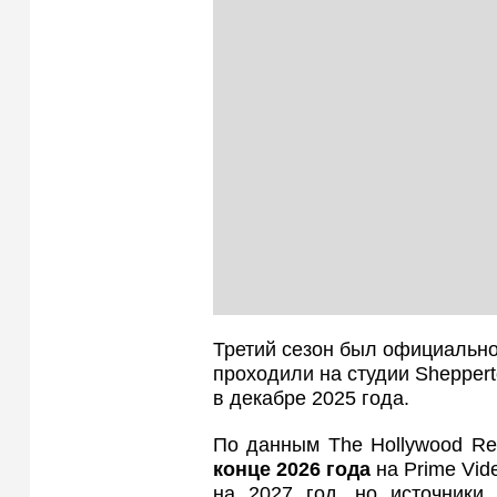
Третий сезон был официально
проходили на студии Sheppert
в декабре 2025 года.
По данным The Hollywood Rep
конце 2026 года
на Prime Vid
на 2027 год, но источники,