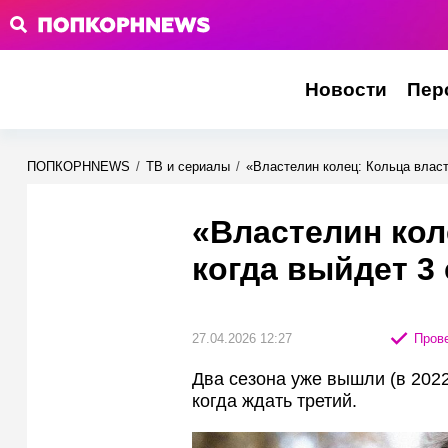
Новости
Пер
ПОПКОРНNEWS
/
ТВ и сериалы
/
«Властелин колец: Кольца власт
«Властелин кол
когда выйдет 3
27.04.2026 12:27
Прове
Два сезона уже вышли (в 2022
когда ждать третий.