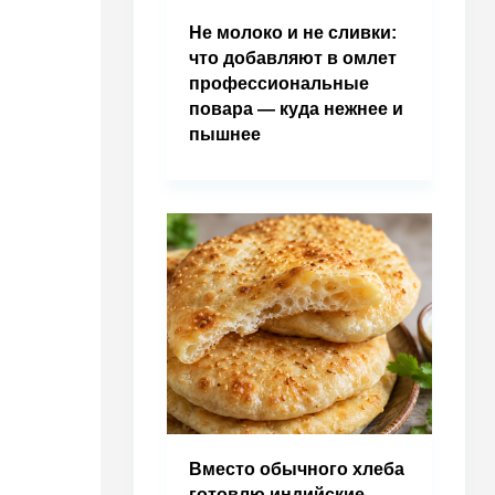
Не молоко и не сливки:
что добавляют в омлет
профессиональные
повара — куда нежнее и
пышнее
Вместо обычного хлеба
готовлю индийские