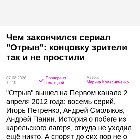
Чем закончился сериал
"Отрыв": концовку зрители
так и не простили
Автор:
07.08.2026
Проверено
Марина Колесниченко
12:19
редакцией
"Отрыв" вышел на Первом канале 2
апреля 2012 года: восемь серий,
Игорь Петренко, Андрей Смоляков,
Андрей Панин. История о побеге из
карельского лагеря, откуда не уходил
ещё никто. А спорят до сих пор не о