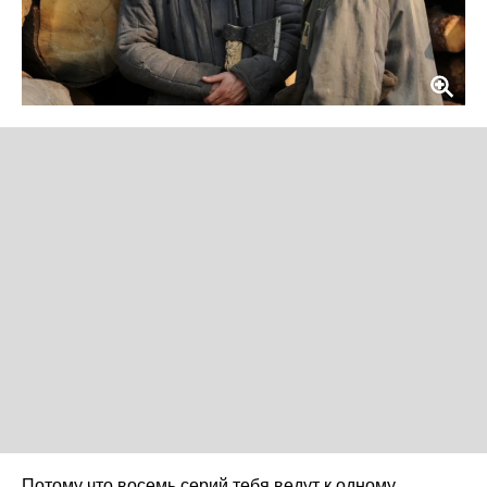
Потому что восемь серий тебя ведут к одному