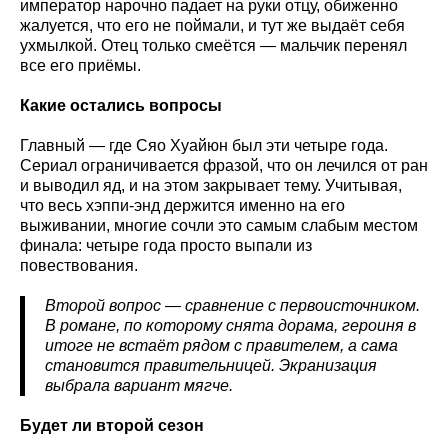
император нарочно падает на руки отцу, обиженно
жалуется, что его не поймали, и тут же выдаёт себя
ухмылкой. Отец только смеётся — мальчик перенял
все его приёмы.
Какие остались вопросы
Главный — где Сяо Хуайюн был эти четыре года.
Сериал ограничивается фразой, что он лечился от ран
и выводил яд, и на этом закрывает тему. Учитывая,
что весь хэппи-энд держится именно на его
выживании, многие сочли это самым слабым местом
финала: четыре года просто выпали из
повествования.
Второй вопрос — сравнение с первоисточником.
В романе, по которому снята дорама, героиня в
итоге не встаёт рядом с правителем, а сама
становится правительницей. Экранизация
выбрала вариант мягче.
Будет ли второй сезон