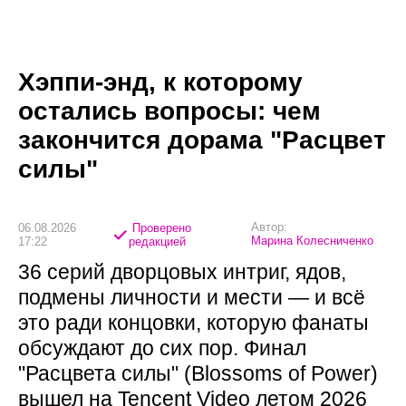
Хэппи-энд, к которому
остались вопросы: чем
закончится дорама "Расцвет
силы"
Автор:
06.08.2026
Проверено
Марина Колесниченко
17:22
редакцией
36 серий дворцовых интриг, ядов,
подмены личности и мести — и всё
это ради концовки, которую фанаты
обсуждают до сих пор. Финал
"Расцвета силы" (Blossoms of Power)
вышел на Tencent Video летом 2026