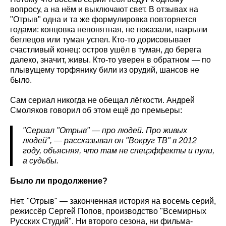
вопросу, а на нём и выключают свет. В отзывах на
"Отрыв" одна и та же формулировка повторяется
годами: концовка непонятная, не показали, накрыли
беглецов или туман успел. Кто-то дорисовывает
счастливый конец: остров ушёл в туман, до берега
далеко, значит, живы. Кто-то уверен в обратном — по
плывущему торфянику били из орудий, шансов не
было.
Сам сериал никогда не обещал лёгкости. Андрей
Смоляков говорил об этом ещё до премьеры:
"Сериал "Отрыв" — про людей. Про живых
людей", — рассказывал он "Вокруг ТВ" в 2012
году, объясняя, что там не спецэффекты и пули,
а судьбы.
Было ли продолжение?
Нет. "Отрыв" — законченная история на восемь серий,
режиссёр Сергей Попов, производство "Всемирных
Русских Студий". Ни второго сезона, ни фильма-