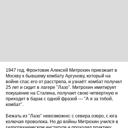
1947 год. Фронтовик Алексей Митрохин приезжает в
Москву к бывшему комбату Аргунову, который на
войне спас его от расстрела, и узнаёт: комбат получил
25 лет и сидит в лагере "Лазо". Митрохин имитирует
покушение на Сталина, получает свою четвертную и
приходит в барак с одной фразой — "А я за тобой,
комбат".
Бежать из "Лазо" невозможно: с севера озеро, с юга
колючая проволока. Но до войны Митрохин учился в
гидротехническом институте и проходил практику