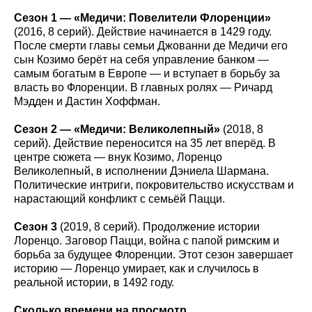
Сезон 1 — «Медичи: Повелители Флоренции»
(2016, 8 серий). Действие начинается в 1429 году.
После смерти главы семьи Джованни де Медичи его
сын Козимо берёт на себя управление банком —
самым богатым в Европе — и вступает в борьбу за
власть во Флоренции. В главных ролях — Ричард
Мэдден и Дастин Хоффман.
Сезон 2 — «Медичи: Великолепный»
(2018, 8
серий). Действие переносится на 35 лет вперёд. В
центре сюжета — внук Козимо, Лоренцо
Великолепный, в исполнении Дэниела Шармана.
Политические интриги, покровительство искусствам и
нарастающий конфликт с семьёй Пацци.
Сезон 3
(2019, 8 серий). Продолжение истории
Лоренцо. Заговор Пацци, война с папой римским и
борьба за будущее Флоренции. Этот сезон завершает
историю — Лоренцо умирает, как и случилось в
реальной истории, в 1492 году.
Сколько времени на просмотр