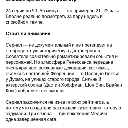
24 серии по 50–55 минут — это примерно 21–22 часа.
Вполне реально посмотреть за пару недель в
спокойном темпе.
Стоит ли внимания
Сериал — не документальный и не претендует на
стопроцентную историческую достоверность.
Создатели сознательно романтизировали события и
персонажей. Но атмосфера Ренессанса передана
очень красиво: роскошные декорации, костюмы,
съёмки в настоящей Флоренции — в Палаццо Веккьо,
у Дуомо, на улицах старого города. Сильный
актёрский состав (Дастин Хоффман, Шон Бин, Брайан
Кокс) добавляет весомости.
Сериал закончился не из-за плохих рейтингов, а
потому что создатели рассказали ту историю, которую
задумали. Три сезона — три поколения Медичи —
одна завершённая сага.