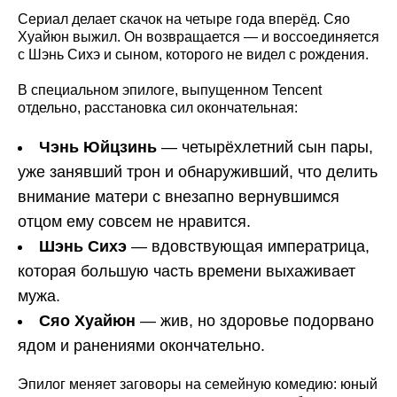
Сериал делает скачок на четыре года вперёд. Сяо
Хуайюн выжил. Он возвращается — и воссоединяется
с Шэнь Сихэ и сыном, которого не видел с рождения.
В специальном эпилоге, выпущенном Tencent
отдельно, расстановка сил окончательная:
Чэнь Юйцзинь
— четырёхлетний сын пары,
уже занявший трон и обнаруживший, что делить
внимание матери с внезапно вернувшимся
отцом ему совсем не нравится.
Шэнь Сихэ
— вдовствующая императрица,
которая большую часть времени выхаживает
мужа.
Сяо Хуайюн
— жив, но здоровье подорвано
ядом и ранениями окончательно.
Эпилог меняет заговоры на семейную комедию: юный