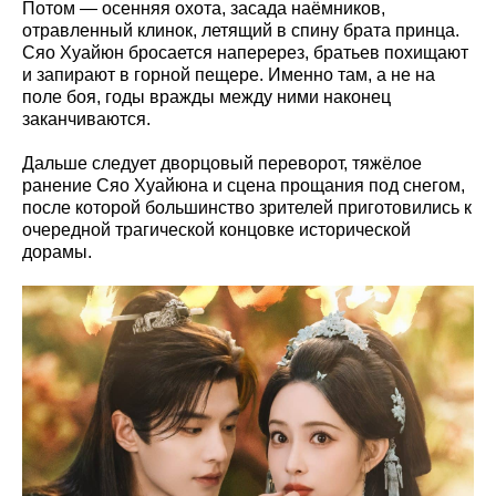
Потом — осенняя охота, засада наёмников,
отравленный клинок, летящий в спину брата принца.
Сяо Хуайюн бросается наперерез, братьев похищают
и запирают в горной пещере. Именно там, а не на
поле боя, годы вражды между ними наконец
заканчиваются.
Дальше следует дворцовый переворот, тяжёлое
ранение Сяо Хуайюна и сцена прощания под снегом,
после которой большинство зрителей приготовились к
очередной трагической концовке исторической
дорамы.