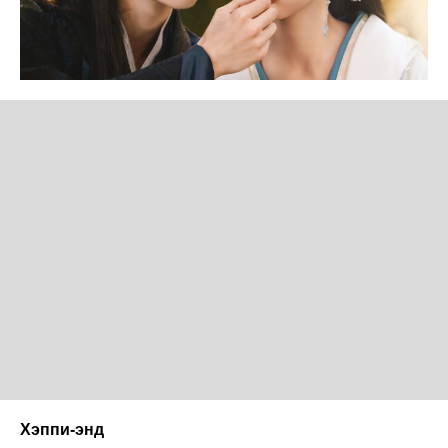
Хэппи-энд