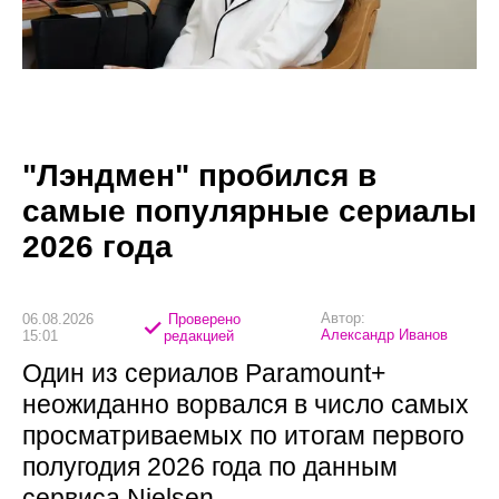
"Лэндмен" пробился в
самые популярные сериалы
2026 года
Автор:
06.08.2026
Проверено
Александр Иванов
15:01
редакцией
Один из сериалов Paramount+
неожиданно ворвался в число самых
просматриваемых по итогам первого
полугодия 2026 года по данным
сервиса Nielsen.