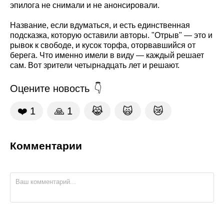
эпилога не снимали и не анонсировали.
Название, если вдуматься, и есть единственная
подсказка, которую оставили авторы. "Отрыв" — это и
рывок к свободе, и кусок торфа, оторвавшийся от
берега. Что именно имели в виду — каждый решает
сам. Вот зрители четырнадцать лет и решают.
Оцените новость
❤️
1
🙏
1
😹
🙀
😿
Комментарии