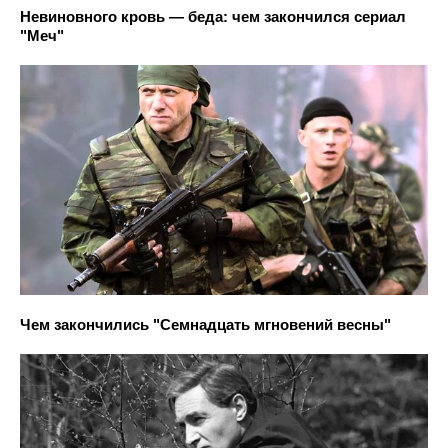
Невиновного кровь — беда: чем закончился сериал
"Меч"
Чем закончились "Семнадцать мгновений весны"