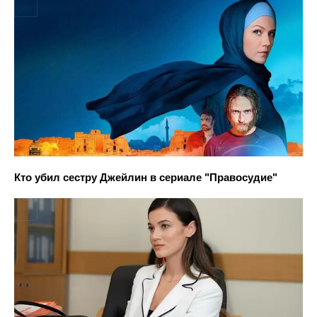
Кто убил сестру Джейлин в сериале "Правосудие"