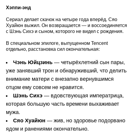
Хэппи-энд
Сериал делает скачок на четыре года вперёд. Сяо
Хуайюн выжил. Он возвращается — и воссоединяется
с Шэнь Сихэ и сыном, которого не видел с рождения.
В специальном эпилоге, выпущенном Tencent
отдельно, расстановка сил окончательная:
Чэнь Юйцзинь
— четырёхлетний сын пары,
уже занявший трон и обнаруживший, что делить
внимание матери с внезапно вернувшимся
отцом ему совсем не нравится.
Шэнь Сихэ
— вдовствующая императрица,
которая большую часть времени выхаживает
мужа.
Сяо Хуайюн
— жив, но здоровье подорвано
ядом и ранениями окончательно.