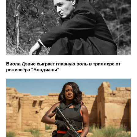
Виола Дэвис сыграет главную роль в триллере от
режиссёра "Бондианы"