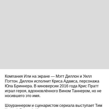
Компания Или на экране — Мэтт Диллон и Уилл
Пэттон. Диллон исполнит Криса Адамса, персонажа
Юла Бриннера. В киноверсии 2016 года Крис Пратт
играл героя, вдохновлённого Вином Таннером, но не
носившего это имя.
Шоураннером и сценаристом сериала выступает Тим