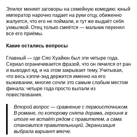
Эпилог меняет заговоры на семейную комедию: юный
император нарочно падает на руки отцу, обиженно
жалуется, что его не поймали, и тут же выдаёт себя
ухмылкой. Отец только смеётся — мальчик перенял
все его приёмы.
Какие остались вопросы
Главный — где Сяо Хуайюн был эти четыре года.
Сериал ограничивается фразой, что он лечился от ран
и выводил яд, и на этом закрывает тему. Учитывая,
что весь хэппи-энд держится именно на его
выживании, многие сочли это самым слабым местом
финала: четыре года просто выпали из
повествования.
Второй вопрос — сравнение с первоисточником.
В романе, по которому снята дорама, героиня в
итоге не встаёт рядом с правителем, а сама
становится правительницей. Экранизация
выбрала вариант мягче.