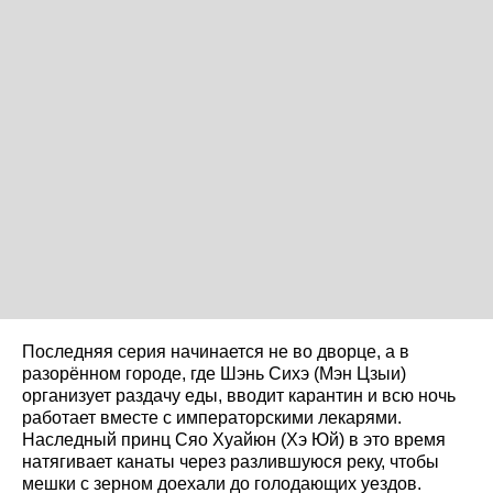
Последняя серия начинается не во дворце, а в
разорённом городе, где Шэнь Сихэ (Мэн Цзыи)
организует раздачу еды, вводит карантин и всю ночь
работает вместе с императорскими лекарями.
Наследный принц Сяо Хуайюн (Хэ Юй) в это время
натягивает канаты через разлившуюся реку, чтобы
мешки с зерном доехали до голодающих уездов.