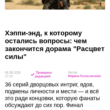
Хэппи-энд, к которому
остались вопросы: чем
закончится дорама "Расцвет
силы"
Автор:
06.08.2026
Проверено
Марина Колесниченко
17:22
редакцией
36 серий дворцовых интриг, ядов,
подмены личности и мести — и всё
это ради концовки, которую фанаты
обсуждают до сих пор. Финал