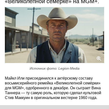
«Великолепной семёрке» на MGM+.
Источник фото: Legion-Media
Майкл Или присоединился к актёрскому составу
восьмисерийного ремейка «Великолепной семёрки»
для MGM+, одобренного в декабре. Он сыграет Вина
Таннера — ту самую роль, которую сделал культовой
Стив Маккуин в оригинальном вестерне 1960 года.