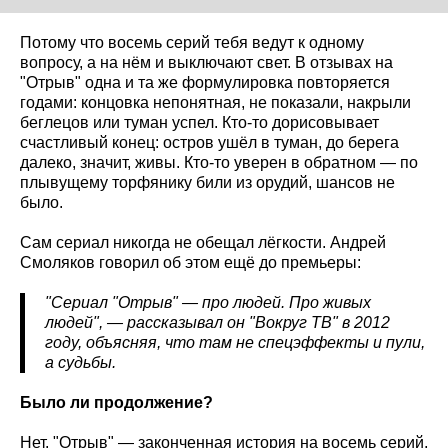
Потому что восемь серий тебя ведут к одному
вопросу, а на нём и выключают свет. В отзывах на
"Отрыв" одна и та же формулировка повторяется
годами: концовка непонятная, не показали, накрыли
беглецов или туман успел. Кто-то дорисовывает
счастливый конец: остров ушёл в туман, до берега
далеко, значит, живы. Кто-то уверен в обратном — по
плывущему торфянику били из орудий, шансов не
было.
Сам сериал никогда не обещал лёгкости. Андрей
Смоляков говорил об этом ещё до премьеры:
"Сериал "Отрыв" — про людей. Про живых
людей", — рассказывал он "Вокруг ТВ" в 2012
году, объясняя, что там не спецэффекты и пули,
а судьбы.
Было ли продолжение?
Нет. "Отрыв" — законченная история на восемь серий,