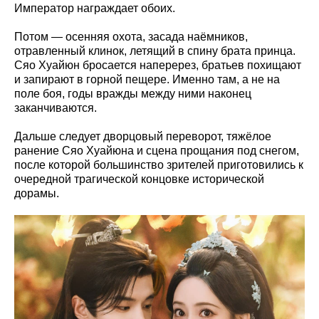
Император награждает обоих.
Потом — осенняя охота, засада наёмников,
отравленный клинок, летящий в спину брата принца.
Сяо Хуайюн бросается наперерез, братьев похищают
и запирают в горной пещере. Именно там, а не на
поле боя, годы вражды между ними наконец
заканчиваются.
Дальше следует дворцовый переворот, тяжёлое
ранение Сяо Хуайюна и сцена прощания под снегом,
после которой большинство зрителей приготовились к
очередной трагической концовке исторической
дорамы.