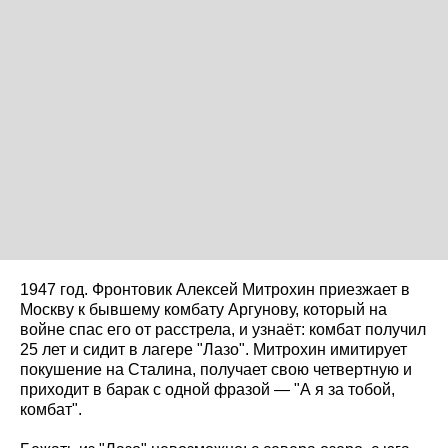
1947 год. Фронтовик Алексей Митрохин приезжает в
Москву к бывшему комбату Аргунову, который на
войне спас его от расстрела, и узнаёт: комбат получил
25 лет и сидит в лагере "Лазо". Митрохин имитирует
покушение на Сталина, получает свою четвертную и
приходит в барак с одной фразой — "А я за тобой,
комбат".