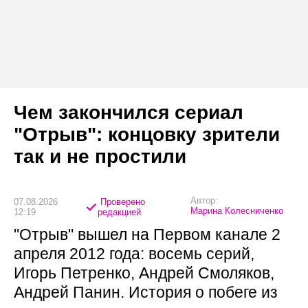
Чем закончился сериал
"Отрыв": концовку зрители
так и не простили
Автор:
07.08.2026
Проверено
Марина Колесниченко
12:19
редакцией
"Отрыв" вышел на Первом канале 2
апреля 2012 года: восемь серий,
Игорь Петренко, Андрей Смоляков,
Андрей Панин. История о побеге из