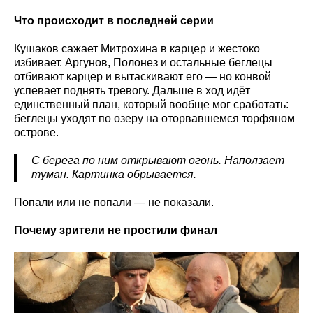
Что происходит в последней серии
Кушаков сажает Митрохина в карцер и жестоко
избивает. Аргунов, Полонез и остальные беглецы
отбивают карцер и вытаскивают его — но конвой
успевает поднять тревогу. Дальше в ход идёт
единственный план, который вообще мог сработать:
беглецы уходят по озеру на оторвавшемся торфяном
острове.
С берега по ним открывают огонь. Наползает
туман. Картинка обрывается.
Попали или не попали — не показали.
Почему зрители не простили финал